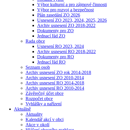
Výbor kulturní a pro zájmové činnosti
Výbor pro rozvoj a bezpečnost
Plán zasedání ZO 2026
Usnesení ZO 2023, 2024, 2025, 2026
Archiv usnesení ZO 2018-2022
Dokumenty pro ZO
Jednací řád ZO
Rada obce
Usnesení RO 2023, 2024
Archiv usnesení RO 2018-2022
Dokumenty pro RO
Jednací řád RO
Seznam osob
Archiv usnesení ZO rok 2014-2018
Archiv usnesení ZO 2010-2014
Archiv usnesení RO 2014-2018
Archiv usnesení RO 2010-2014
Závěrečný účet obce
Rozpočet obce
Vyhlášky a nařízení
Aktuálně
Aktuality
Kalendář akcí v obci
Akce v okolí
Hlášení obecního rozhlasu