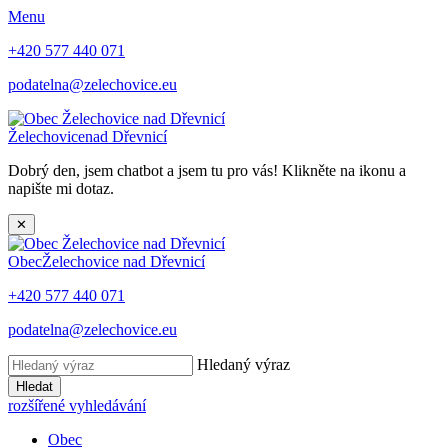
Menu
+420 577 440 071
podatelna@zelechovice.eu
Želechovice
nad Dřevnicí
Dobrý den, jsem chatbot a jsem tu pro vás! Klikněte na ikonu a
napište mi dotaz.
✕
Obec
Želechovice nad Dřevnicí
+420 577 440 071
podatelna@zelechovice.eu
Hledaný výraz
Hledat
rozšířené vyhledávání
Obec