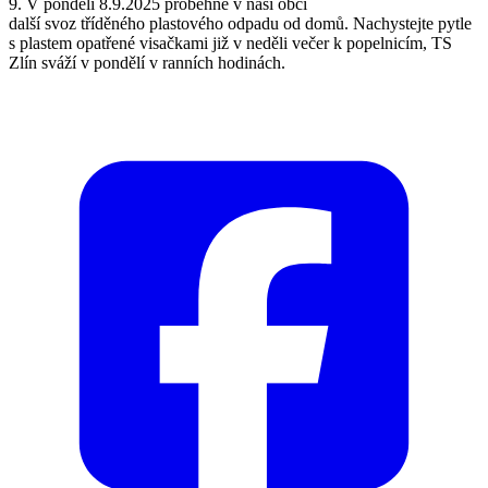
9. V pondělí 8.9.2025 proběhne v naší obci
další svoz tříděného plastového odpadu od domů. Nachystejte pytle
s plastem opatřené visačkami již v neděli večer k popelnicím, TS
Zlín sváží v pondělí v ranních hodinách.