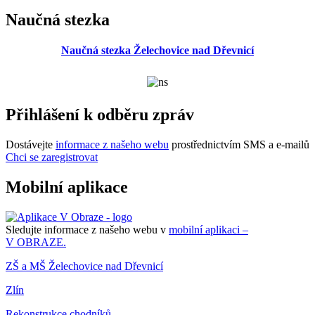
Naučná stezka
Naučná stezka Želechovice nad Dřevnicí
Přihlášení k odběru zpráv
Dostávejte
informace z našeho webu
prostřednictvím SMS a e-mailů
Chci se zaregistrovat
Mobilní aplikace
Sledujte informace z našeho webu v
mobilní aplikaci –
V OBRAZE.
ZŠ a MŠ Želechovice nad Dřevnicí
Zlín
Rekonstrukce chodníků