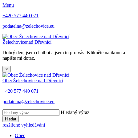
Menu
+420 577 440 071
podatelna@zelechovice.eu
Želechovice
nad Dřevnicí
Dobrý den, jsem chatbot a jsem tu pro vás! Klikněte na ikonu a
napište mi dotaz.
✕
Obec
Želechovice nad Dřevnicí
+420 577 440 071
podatelna@zelechovice.eu
Hledaný výraz
Hledat
rozšířené vyhledávání
Obec