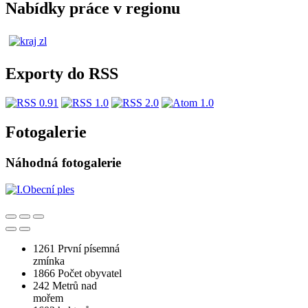
Nabídky práce v regionu
Exporty do RSS
Fotogalerie
Náhodná fotogalerie
1261
První písemná
zmínka
1866
Počet obyvatel
242
Metrů nad
mořem