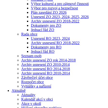
Výbor kulturní a pro zájmové činnosti
Výbor pro rozvoj a bezpečnost
Plán zasedání ZO 2026
Usnesení ZO 2023, 2024, 2025, 2026
Archiv usnesení ZO 2018-2022
Dokumenty pro ZO
Jednací řád ZO
Rada obce
Usnesení RO 2023, 2024
Archiv usnesení RO 2018-2022
Dokumenty pro RO
Jednací řád RO
Seznam osob
Archiv usnesení ZO rok 2014-2018
Archiv usnesení ZO 2010-2014
Archiv usnesení RO 2014-2018
Archiv usnesení RO 2010-2014
Závěrečný účet obce
Rozpočet obce
Vyhlášky a nařízení
Aktuálně
Aktuality
Kalendář akcí v obci
Akce v okolí
Hlášení obecního rozhlasu