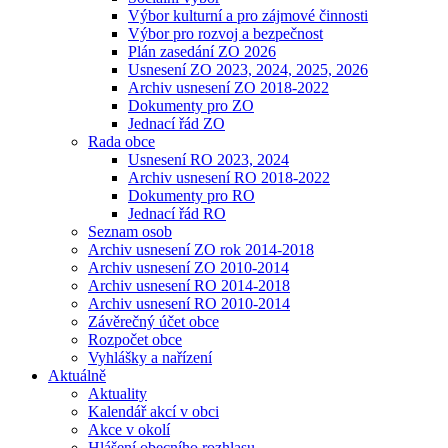
Výbor kulturní a pro zájmové činnosti
Výbor pro rozvoj a bezpečnost
Plán zasedání ZO 2026
Usnesení ZO 2023, 2024, 2025, 2026
Archiv usnesení ZO 2018-2022
Dokumenty pro ZO
Jednací řád ZO
Rada obce
Usnesení RO 2023, 2024
Archiv usnesení RO 2018-2022
Dokumenty pro RO
Jednací řád RO
Seznam osob
Archiv usnesení ZO rok 2014-2018
Archiv usnesení ZO 2010-2014
Archiv usnesení RO 2014-2018
Archiv usnesení RO 2010-2014
Závěrečný účet obce
Rozpočet obce
Vyhlášky a nařízení
Aktuálně
Aktuality
Kalendář akcí v obci
Akce v okolí
Hlášení obecního rozhlasu