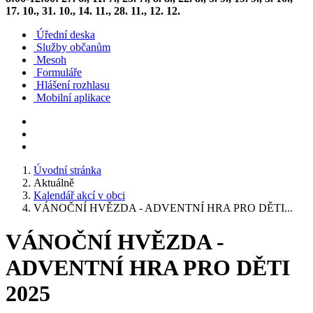
17. 10., 31. 10., 14. 11., 28. 11., 12. 12.
Úřední deska
Služby občanům
Mesoh
Formuláře
Hlášení rozhlasu
Mobilní aplikace
Úvodní stránka
Aktuálně
Kalendář akcí v obci
VÁNOČNÍ HVĚZDA - ADVENTNÍ HRA PRO DĚTI...
VÁNOČNÍ HVĚZDA -
ADVENTNÍ HRA PRO DĚTI
2025