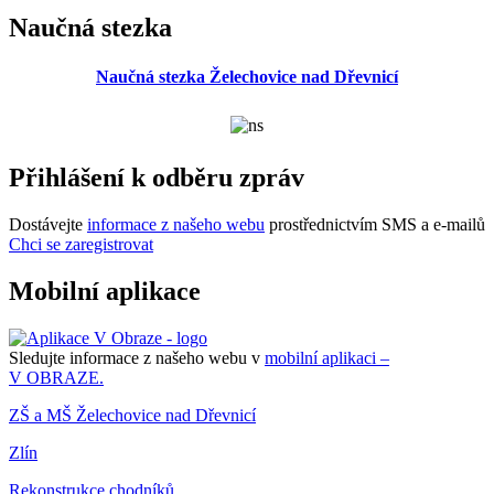
Naučná stezka
Naučná stezka Želechovice nad Dřevnicí
Přihlášení k odběru zpráv
Dostávejte
informace z našeho webu
prostřednictvím SMS a e-mailů
Chci se zaregistrovat
Mobilní aplikace
Sledujte informace z našeho webu v
mobilní aplikaci –
V OBRAZE.
ZŠ a MŠ Želechovice nad Dřevnicí
Zlín
Rekonstrukce chodníků