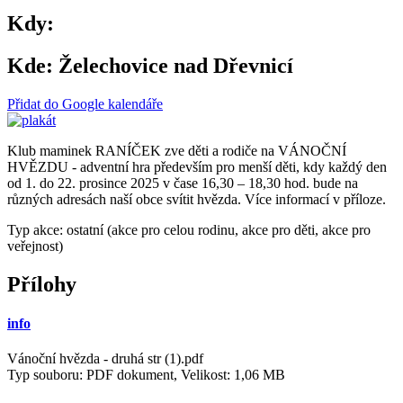
Kdy:
Kde:
Želechovice nad Dřevnicí
Přidat do Google kalendáře
Klub maminek RANÍČEK zve děti a rodiče na VÁNOČNÍ
HVĚZDU - adventní hra především pro menší děti, kdy každý den
od 1. do 22. prosince 2025 v čase 16,30 – 18,30 hod. bude na
různých adresách naší obce svítit hvězda. Více informací v příloze.
Typ akce: ostatní (akce pro celou rodinu, akce pro děti, akce pro
veřejnost)
Přílohy
info
Vánoční hvězda - druhá str (1).pdf
Typ souboru: PDF dokument, Velikost: 1,06 MB