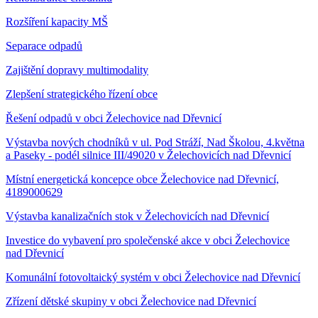
Rozšíření kapacity MŠ
Separace odpadů
Zajištění dopravy multimodality
Zlepšení strategického řízení obce
Řešení odpadů v obci Želechovice nad Dřevnicí
Výstavba nových chodníků v ul. Pod Stráží, Nad Školou, 4.května
a Paseky - podél silnice III/49020 v Želechovicích nad Dřevnicí
Místní energetická koncepce obce Želechovice nad Dřevnicí,
4189000629
Výstavba kanalizačních stok v Želechovicích nad Dřevnicí
Investice do vybavení pro společenské akce v obci Želechovice
nad Dřevnicí
Komunální fotovoltaický systém v obci Želechovice nad Dřevnicí
Zřízení dětské skupiny v obci Želechovice nad Dřevnicí