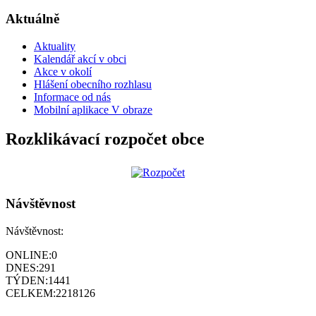
Aktuálně
Aktuality
Kalendář akcí v obci
Akce v okolí
Hlášení obecního rozhlasu
Informace od nás
Mobilní aplikace V obraze
Rozklikávací rozpočet obce
Návštěvnost
Návštěvnost:
ONLINE:
0
DNES:
291
TÝDEN:
1441
CELKEM:
2218126