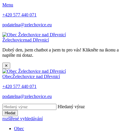
Menu
+420 577 440 071
podatelna@zelechovice.eu
Želechovice
nad Dřevnicí
Dobrý den, jsem chatbot a jsem tu pro vás! Klikněte na ikonu a
napište mi dotaz.
✕
Obec
Želechovice nad Dřevnicí
+420 577 440 071
podatelna@zelechovice.eu
Hledaný výraz
Hledat
rozšířené vyhledávání
Obec