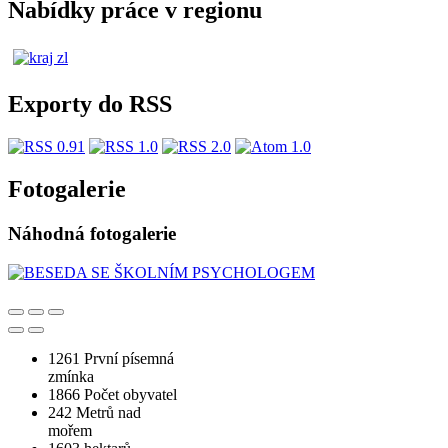
Nabídky práce v regionu
Exporty do RSS
Fotogalerie
Náhodná fotogalerie
1261
První písemná
zmínka
1866
Počet obyvatel
242
Metrů nad
mořem