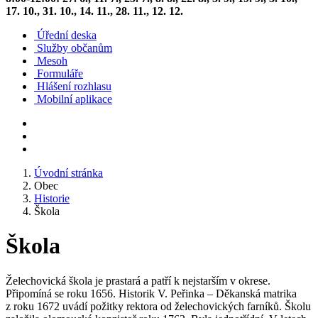
17. 10., 31. 10., 14. 11., 28. 11., 12. 12.
Úřední deska
Služby občanům
Mesoh
Formuláře
Hlášení rozhlasu
Mobilní aplikace
Úvodní stránka
Obec
Historie
Škola
Škola
Želechovická škola je prastará a patří k nejstarším v okrese.
Připomíná se roku 1656. Historik V. Peřinka – Děkanská matrika
z roku 1672 uvádí požitky rektora od želechovických farníků. Školu