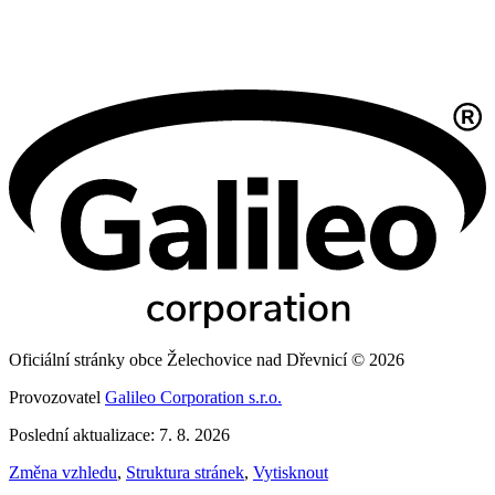
Oficiální stránky obce Želechovice nad Dřevnicí © 2026
Provozovatel
Galileo Corporation s.r.o.
Poslední aktualizace: 7. 8. 2026
Změna vzhledu
,
Struktura stránek
,
Vytisknout