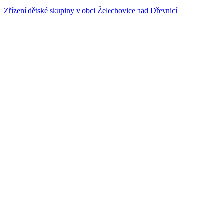
Zřízení dětské skupiny v obci Želechovice nad Dřevnicí