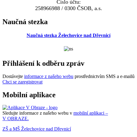
Číslo účtu:
258966988 / 0300 ČSOB, a.s.
Naučná stezka
Naučná stezka Želechovice nad Dřevnicí
Přihlášení k odběru zpráv
Dostávejte
informace z našeho webu
prostřednictvím SMS a e-mailů
Chci se zaregistrovat
Mobilní aplikace
Sledujte informace z našeho webu v
mobilní aplikaci –
V OBRAZE.
ZŠ a MŠ Želechovice nad Dřevnicí