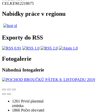
CELKEM:
2218675
Nabídky práce v regionu
Exporty do RSS
Fotogalerie
Náhodná fotogalerie
1261
První písemná
zmínka
1866
Počet obyvatel