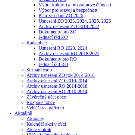
Výbor kulturní a pro zájmové činnosti
Výbor pro rozvoj a bezpečnost
Plán zasedání ZO 2026
Usnesení ZO 2023, 2024, 2025, 2026
Archiv usnesení ZO 2018-2022
Dokumenty pro ZO
Jednací řád ZO
Rada obce
Usnesení RO 2023, 2024
Archiv usnesení RO 2018-2022
Dokumenty pro RO
Jednací řád RO
Seznam osob
Archiv usnesení ZO rok 2014-2018
Archiv usnesení ZO 2010-2014
Archiv usnesení RO 2014-2018
Archiv usnesení RO 2010-2014
Závěrečný účet obce
Rozpočet obce
Vyhlášky a nařízení
Aktuálně
Aktuality
Kalendář akcí v obci
Akce v okolí
Hlášení obecního rozhlasu