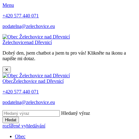
Menu
+420 577 440 071
podatelna@zelechovice.eu
Želechovice
nad Dřevnicí
Dobrý den, jsem chatbot a jsem tu pro vás! Klikněte na ikonu a
napište mi dotaz.
✕
Obec
Želechovice nad Dřevnicí
+420 577 440 071
podatelna@zelechovice.eu
Hledaný výraz
Hledat
rozšířené vyhledávání
Obec