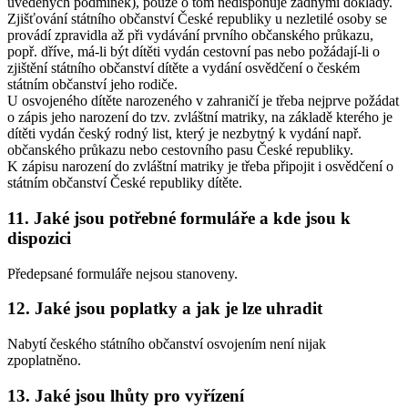
uvedených podmínek), pouze o tom nedisponuje žádnými doklady.
Zjišťování státního občanství České republiky u nezletilé osoby se
provádí zpravidla až při vydávání prvního občanského průkazu,
popř. dříve, má-li být dítěti vydán cestovní pas nebo požádají-li o
zjištění státního občanství dítěte a vydání osvědčení o českém
státním občanství jeho rodiče.
U osvojeného dítěte narozeného v zahraničí je třeba nejprve požádat
o zápis jeho narození do tzv. zvláštní matriky, na základě kterého je
dítěti vydán český rodný list, který je nezbytný k vydání např.
občanského průkazu nebo cestovního pasu České republiky.
K zápisu narození do zvláštní matriky je třeba připojit i osvědčení o
státním občanství České republiky dítěte.
11. Jaké jsou potřebné formuláře a kde jsou k
dispozici
Předepsané formuláře nejsou stanoveny.
12. Jaké jsou poplatky a jak je lze uhradit
Nabytí českého státního občanství osvojením není nijak
zpoplatněno.
13. Jaké jsou lhůty pro vyřízení