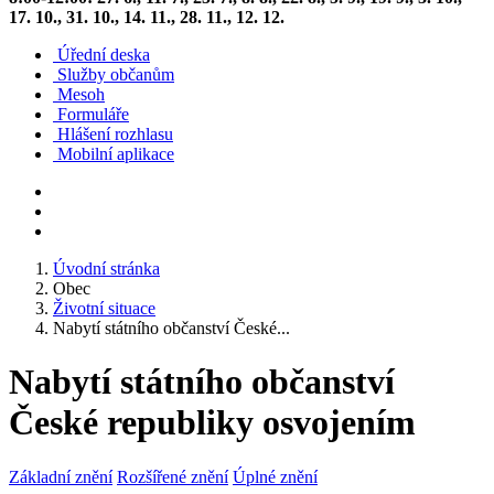
17. 10., 31. 10., 14. 11., 28. 11., 12. 12.
Úřední deska
Služby občanům
Mesoh
Formuláře
Hlášení rozhlasu
Mobilní aplikace
Úvodní stránka
Obec
Životní situace
Nabytí státního občanství České...
Nabytí státního občanství
České republiky osvojením
Základní znění
Rozšířené znění
Úplné znění