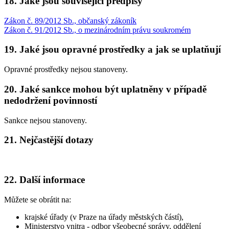
18. Jaké jsou související předpisy
Zákon č. 89/2012 Sb., občanský zákoník
Zákon č. 91/2012 Sb., o mezinárodním právu soukromém
19. Jaké jsou opravné prostředky a jak se uplatňují
Opravné prostředky nejsou stanoveny.
20. Jaké sankce mohou být uplatněny v případě
nedodržení povinností
Sankce nejsou stanoveny.
21. Nejčastější dotazy
22. Další informace
Můžete se obrátit na:
krajské úřady (v Praze na úřady městských částí),
Ministerstvo vnitra - odbor všeobecné správy, oddělení