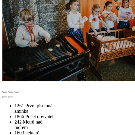
1261
První písemná
zmínka
1866
Počet obyvatel
242
Metrů nad
mořem
1603
hektarů