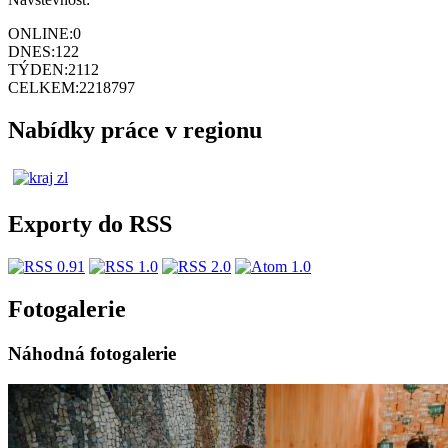
ONLINE:
0
DNES:
122
TÝDEN:
2112
CELKEM:
2218797
Nabídky práce v regionu
Exporty do RSS
Fotogalerie
Náhodná fotogalerie