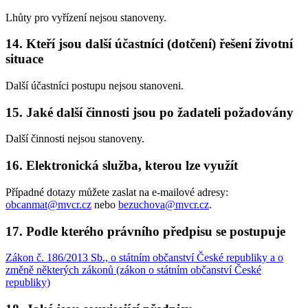
Lhůty pro vyřízení nejsou stanoveny.
14. Kteří jsou další účastníci (dotčení) řešení životní
situace
Další účastníci postupu nejsou stanoveni.
15. Jaké další činnosti jsou po žadateli požadovány
Další činnosti nejsou stanoveny.
16. Elektronická služba, kterou lze využít
Případné dotazy můžete zaslat na e-mailové adresy:
obcanmat@mvcr.cz
nebo
bezuchova@mvcr.cz
.
17. Podle kterého právního předpisu se postupuje
Zákon č. 186/2013 Sb., o státním občanství České republiky a o
změně některých zákonů (zákon o státním občanství České
republiky)