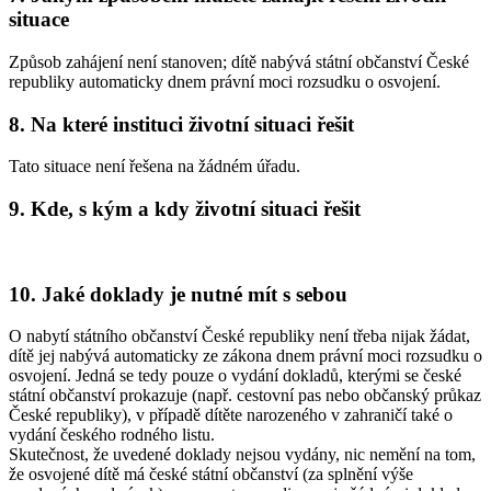
situace
Způsob zahájení není stanoven; dítě nabývá státní občanství České
republiky automaticky dnem právní moci rozsudku o osvojení.
8. Na které instituci životní situaci řešit
Tato situace není řešena na žádném úřadu.
9. Kde, s kým a kdy životní situaci řešit
10. Jaké doklady je nutné mít s sebou
O nabytí státního občanství České republiky není třeba nijak žádat,
dítě jej nabývá automaticky ze zákona dnem právní moci rozsudku o
osvojení. Jedná se tedy pouze o vydání dokladů, kterými se české
státní občanství prokazuje (např. cestovní pas nebo občanský průkaz
České republiky), v případě dítěte narozeného v zahraničí také o
vydání českého rodného listu.
Skutečnost, že uvedené doklady nejsou vydány, nic nemění na tom,
že osvojené dítě má české státní občanství (za splnění výše