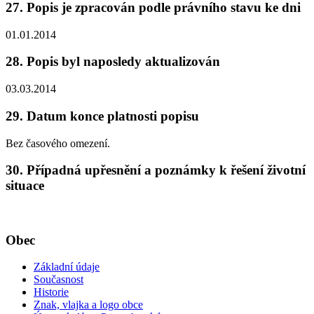
27. Popis je zpracován podle právního stavu ke dni
01.01.2014
28. Popis byl naposledy aktualizován
03.03.2014
29. Datum konce platnosti popisu
Bez časového omezení.
30. Případná upřesnění a poznámky k řešení životní
situace
Obec
Základní údaje
Současnost
Historie
Znak, vlajka a logo obce