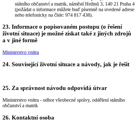
státního občanství a matrik, náměstí Hrdinů 3, 140 21 Praha 4
(požádat o informace můžete buď písemně na uvedené adrese
nebo telefonicky na čísle: 974 817 438).
23. Informace o popisovaném postupu (o řešení
životní situace) je možné získat také z jiných zdrojů
a v jiné formě
Ministerstvo vnitra
24. Související životní situace a návody, jak je řešit
25. Za správnost návodu odpovídá útvar
Ministerstvo vnitra - odbor všeobecné správy, oddělení státního
občanství a matrik
26. Kontaktní osoba