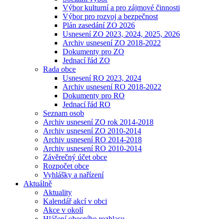
Výbor kulturní a pro zájmové činnosti
Výbor pro rozvoj a bezpečnost
Plán zasedání ZO 2026
Usnesení ZO 2023, 2024, 2025, 2026
Archiv usnesení ZO 2018-2022
Dokumenty pro ZO
Jednací řád ZO
Rada obce
Usnesení RO 2023, 2024
Archiv usnesení RO 2018-2022
Dokumenty pro RO
Jednací řád RO
Seznam osob
Archiv usnesení ZO rok 2014-2018
Archiv usnesení ZO 2010-2014
Archiv usnesení RO 2014-2018
Archiv usnesení RO 2010-2014
Závěrečný účet obce
Rozpočet obce
Vyhlášky a nařízení
Aktuálně
Aktuality
Kalendář akcí v obci
Akce v okolí
Hlášení obecního rozhlasu