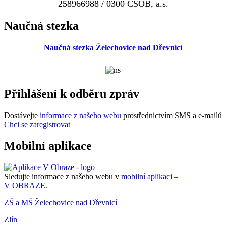
258966988 / 0300 ČSOB, a.s.
Naučná stezka
Naučná stezka Želechovice nad Dřevnicí
Přihlášení k odběru zpráv
Dostávejte
informace z našeho webu
prostřednictvím SMS a e-mailů
Chci se zaregistrovat
Mobilní aplikace
Sledujte informace z našeho webu v
mobilní aplikaci –
V OBRAZE.
ZŠ a MŠ Želechovice nad Dřevnicí
Zlín