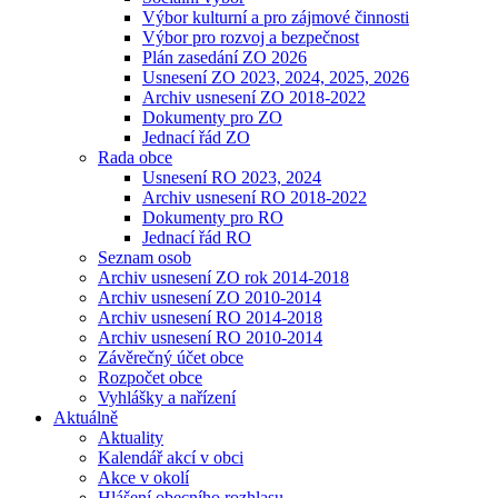
Výbor kulturní a pro zájmové činnosti
Výbor pro rozvoj a bezpečnost
Plán zasedání ZO 2026
Usnesení ZO 2023, 2024, 2025, 2026
Archiv usnesení ZO 2018-2022
Dokumenty pro ZO
Jednací řád ZO
Rada obce
Usnesení RO 2023, 2024
Archiv usnesení RO 2018-2022
Dokumenty pro RO
Jednací řád RO
Seznam osob
Archiv usnesení ZO rok 2014-2018
Archiv usnesení ZO 2010-2014
Archiv usnesení RO 2014-2018
Archiv usnesení RO 2010-2014
Závěrečný účet obce
Rozpočet obce
Vyhlášky a nařízení
Aktuálně
Aktuality
Kalendář akcí v obci
Akce v okolí
Hlášení obecního rozhlasu