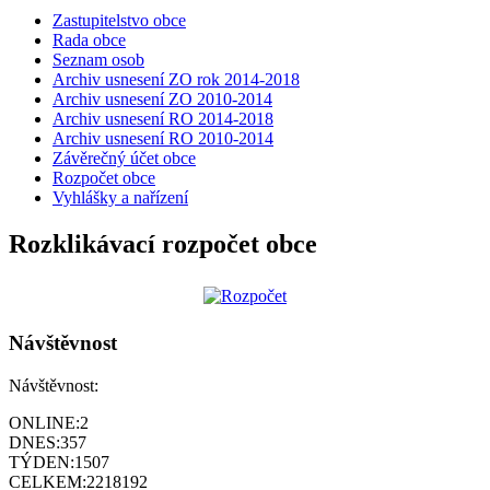
Zastupitelstvo obce
Rada obce
Seznam osob
Archiv usnesení ZO rok 2014-2018
Archiv usnesení ZO 2010-2014
Archiv usnesení RO 2014-2018
Archiv usnesení RO 2010-2014
Závěrečný účet obce
Rozpočet obce
Vyhlášky a nařízení
Rozklikávací rozpočet obce
Návštěvnost
Návštěvnost:
ONLINE:
2
DNES:
357
TÝDEN:
1507
CELKEM:
2218192