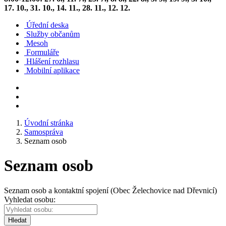
17. 10., 31. 10., 14. 11., 28. 11., 12. 12.
Úřední deska
Služby občanům
Mesoh
Formuláře
Hlášení rozhlasu
Mobilní aplikace
Úvodní stránka
Samospráva
Seznam osob
Seznam osob
Seznam osob a kontaktní spojení (Obec Želechovice nad Dřevnicí)
Vyhledat osobu:
Hledat