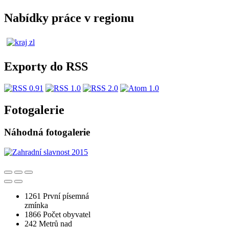
Nabídky práce v regionu
Exporty do RSS
Fotogalerie
Náhodná fotogalerie
1261
První písemná
zmínka
1866
Počet obyvatel
242
Metrů nad