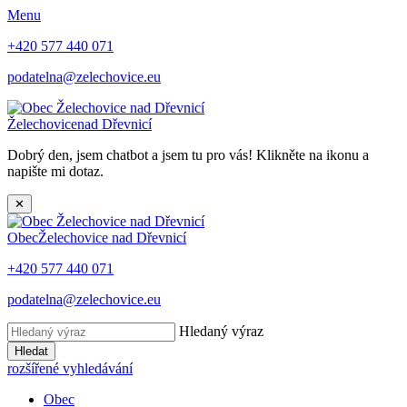
Menu
+420 577 440 071
podatelna@zelechovice.eu
Želechovice
nad Dřevnicí
Dobrý den, jsem chatbot a jsem tu pro vás! Klikněte na ikonu a
napište mi dotaz.
✕
Obec
Želechovice nad Dřevnicí
+420 577 440 071
podatelna@zelechovice.eu
Hledaný výraz
Hledat
rozšířené vyhledávání
Obec