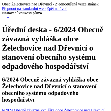
Obec Želechovice nad Dřevnicí
- Zjednodušená verze stránek
Přepnout na standardní web
Zpět na úvod
Nastavení velikosti písma
—
+
Úřední deska - 6/2024 Obecně
závazná vyhláška obce
Želechovice nad Dřevnicí o
stanovení obecního systému
odpadového hospodářství
6/2024 Obecně závazná vyhláška obce
Želechovice nad Dřevnicí o stanovení
obecního systému odpadového
hospodářství
6/2024 Obecně závazná vyhláška obce Želechovice nad Dřevnicí