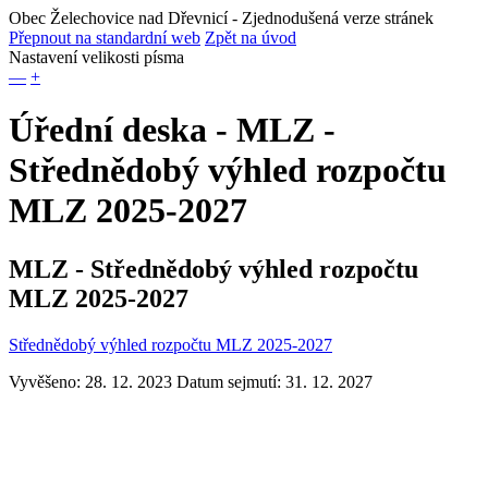
Obec Želechovice nad Dřevnicí
- Zjednodušená verze stránek
Přepnout na standardní web
Zpět na úvod
Nastavení velikosti písma
—
+
Úřední deska - MLZ -
Střednědobý výhled rozpočtu
MLZ 2025-2027
MLZ - Střednědobý výhled rozpočtu
MLZ 2025-2027
Střednědobý výhled rozpočtu MLZ 2025-2027
Vyvěšeno: 28. 12. 2023
Datum sejmutí: 31. 12. 2027