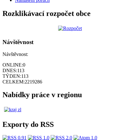
Nahlášení poruch
Rozklikávací rozpočet obce
Návštěvnost
Návštěvnost:
ONLINE:
0
DNES:
113
TÝDEN:
113
CELKEM:
2219286
Nabídky práce v regionu
Exporty do RSS