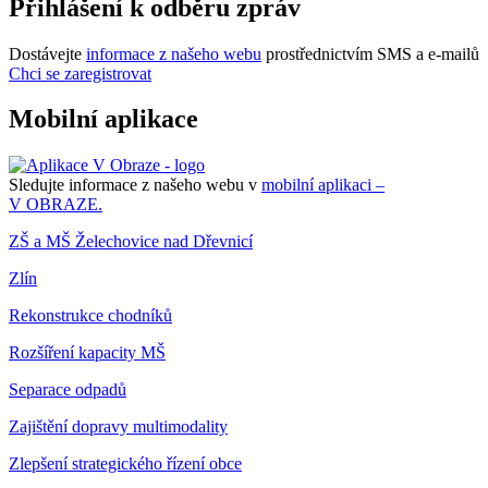
Přihlášení k odběru zpráv
Dostávejte
informace z našeho webu
prostřednictvím SMS a e-mailů
Chci se zaregistrovat
Mobilní aplikace
Sledujte informace z našeho webu v
mobilní aplikaci –
V OBRAZE.
ZŠ a MŠ Želechovice nad Dřevnicí
Zlín
Rekonstrukce chodníků
Rozšíření kapacity MŠ
Separace odpadů
Zajištění dopravy multimodality
Zlepšení strategického řízení obce