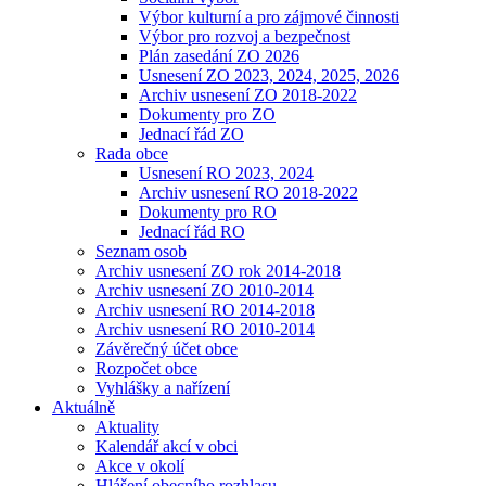
Výbor kulturní a pro zájmové činnosti
Výbor pro rozvoj a bezpečnost
Plán zasedání ZO 2026
Usnesení ZO 2023, 2024, 2025, 2026
Archiv usnesení ZO 2018-2022
Dokumenty pro ZO
Jednací řád ZO
Rada obce
Usnesení RO 2023, 2024
Archiv usnesení RO 2018-2022
Dokumenty pro RO
Jednací řád RO
Seznam osob
Archiv usnesení ZO rok 2014-2018
Archiv usnesení ZO 2010-2014
Archiv usnesení RO 2014-2018
Archiv usnesení RO 2010-2014
Závěrečný účet obce
Rozpočet obce
Vyhlášky a nařízení
Aktuálně
Aktuality
Kalendář akcí v obci
Akce v okolí
Hlášení obecního rozhlasu