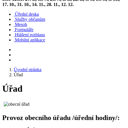
17. 10., 31. 10., 14. 11., 28. 11., 12. 12.
Úřední deska
Služby občanům
Mesoh
Formuláře
Hlášení rozhlasu
Mobilní aplikace
Úvodní stránka
Úřad
Úřad
Provoz obecního úřadu /úřední hodiny/: