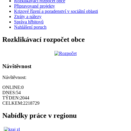
Rozklikávací rozpočet obce
Připravované projekty
Krizové řízení a poradenství v sociální oblasti
Ztráty a nálezy
Správa hřbitovů
Nahlášení poruch
Rozklikávací rozpočet obce
Návštěvnost
Návštěvnost:
ONLINE:
0
DNES:
54
TÝDEN:
2044
CELKEM:
2218729
Nabídky práce v regionu