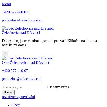
Menu
+420 577 440 071
podatelna@zelechovice.eu
Želechovice
nad Dřevnicí
Dobrý den, jsem chatbot a jsem tu pro vás! Klikněte na ikonu a
napište mi dotaz.
✕
Obec
Želechovice nad Dřevnicí
+420 577 440 071
podatelna@zelechovice.eu
Hledaný výraz
Hledat
rozšířené vyhledávání
Obec