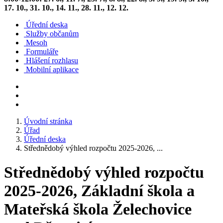
17. 10., 31. 10., 14. 11., 28. 11., 12. 12.
Úřední deska
Služby občanům
Mesoh
Formuláře
Hlášení rozhlasu
Mobilní aplikace
Úvodní stránka
Úřad
Úřední deska
Střednědobý výhled rozpočtu 2025-2026, ...
Střednědobý výhled rozpočtu
2025-2026, Základní škola a
Mateřská škola Želechovice