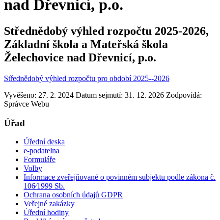
nad Dřevnicí, p.o.
Střednědobý výhled rozpočtu 2025-2026,
Základní škola a Mateřská škola
Želechovice nad Dřevnicí, p.o.
Střednědobý výhled rozpočtu pro období 2025--2026
Vyvěšeno: 27. 2. 2024
Datum sejmutí: 31. 12. 2026
Zodpovídá:
Správce Webu
Úřad
Úřední deska
e-podatelna
Formuláře
Volby
Informace zveřejňované o povinném subjektu podle zákona č.
106⁄1999 Sb.
Ochrana osobních údajů GDPR
Veřejné zakázky
Úřední hodiny