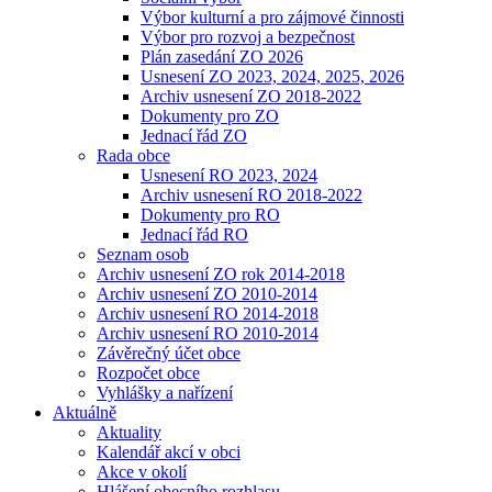
Výbor kulturní a pro zájmové činnosti
Výbor pro rozvoj a bezpečnost
Plán zasedání ZO 2026
Usnesení ZO 2023, 2024, 2025, 2026
Archiv usnesení ZO 2018-2022
Dokumenty pro ZO
Jednací řád ZO
Rada obce
Usnesení RO 2023, 2024
Archiv usnesení RO 2018-2022
Dokumenty pro RO
Jednací řád RO
Seznam osob
Archiv usnesení ZO rok 2014-2018
Archiv usnesení ZO 2010-2014
Archiv usnesení RO 2014-2018
Archiv usnesení RO 2010-2014
Závěrečný účet obce
Rozpočet obce
Vyhlášky a nařízení
Aktuálně
Aktuality
Kalendář akcí v obci
Akce v okolí
Hlášení obecního rozhlasu