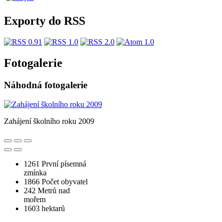
Exporty do RSS
Fotogalerie
Náhodná fotogalerie
Zahájení školního roku 2009
1261
První písemná
zmínka
1866
Počet obyvatel
242
Metrů nad
mořem
1603
hektarů