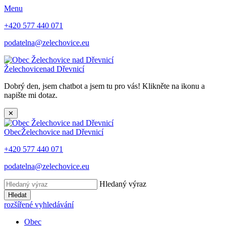
Menu
+420 577 440 071
podatelna@zelechovice.eu
Želechovice
nad Dřevnicí
Dobrý den, jsem chatbot a jsem tu pro vás! Klikněte na ikonu a
napište mi dotaz.
✕
Obec
Želechovice nad Dřevnicí
+420 577 440 071
podatelna@zelechovice.eu
Hledaný výraz
Hledat
rozšířené vyhledávání
Obec