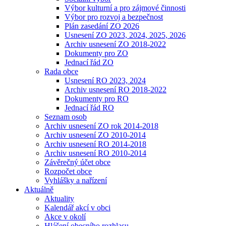
Výbor kulturní a pro zájmové činnosti
Výbor pro rozvoj a bezpečnost
Plán zasedání ZO 2026
Usnesení ZO 2023, 2024, 2025, 2026
Archiv usnesení ZO 2018-2022
Dokumenty pro ZO
Jednací řád ZO
Rada obce
Usnesení RO 2023, 2024
Archiv usnesení RO 2018-2022
Dokumenty pro RO
Jednací řád RO
Seznam osob
Archiv usnesení ZO rok 2014-2018
Archiv usnesení ZO 2010-2014
Archiv usnesení RO 2014-2018
Archiv usnesení RO 2010-2014
Závěrečný účet obce
Rozpočet obce
Vyhlášky a nařízení
Aktuálně
Aktuality
Kalendář akcí v obci
Akce v okolí
Hlášení obecního rozhlasu