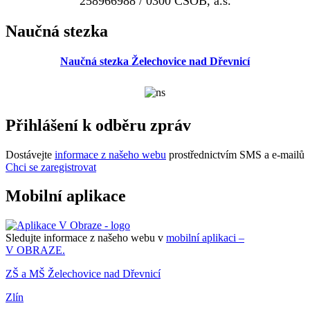
258966988 / 0300 ČSOB, a.s.
Naučná stezka
Naučná stezka Želechovice nad Dřevnicí
Přihlášení k odběru zpráv
Dostávejte
informace z našeho webu
prostřednictvím SMS a e-mailů
Chci se zaregistrovat
Mobilní aplikace
Sledujte informace z našeho webu v
mobilní aplikaci –
V OBRAZE.
ZŠ a MŠ Želechovice nad Dřevnicí
Zlín