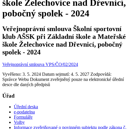
škole Želechovice nad Dřevnicí,
pobočný spolek - 2024
Veřejnoprávní smlouva Školní sportovní
klub AŠSK při Základní škole a Mateřské
škole Želechovice nad Dřevnicí, pobočný
spolek - 2024
Veřejnoprávní smlouva VPS/ČO/02/2024
Vyvěšeno: 3. 5. 2024
Datum sejmutí: 4. 5. 2027
Zodpovídá:
Správce Webu
Dokument zveřejněný pouze na elektronické úřední
desce dle daných předpisů
Úřad
Úřední deska
e-podatelna
Formuláře
Volby
Informace zveřejňované o povinném subjektu podle zákona č.