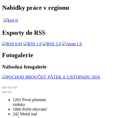
Nabídky práce v regionu
Exporty do RSS
Fotogalerie
Náhodná fotogalerie
1261
První písemná
zmínka
1866
Počet obyvatel
242
Metrů nad