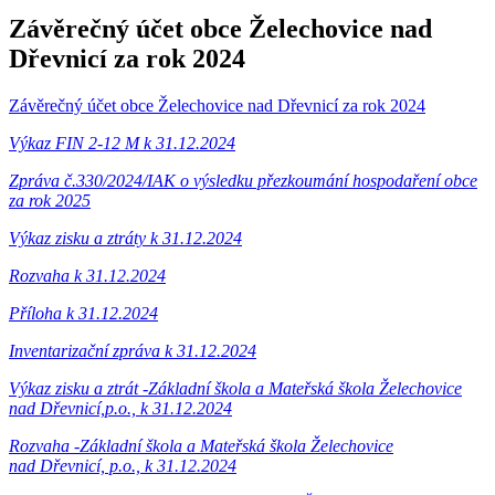
Závěrečný účet obce Želechovice nad
Dřevnicí za rok 2024
Závěrečný účet obce Želechovice nad Dřevnicí za rok 2024
Výkaz FIN 2-12 M k 31.12.2024
Zpráva č.330/2024/IAK o výsledku přezkoumání hospodaření obce
za rok 2025
Výkaz zisku a ztráty k 31.12.2024
Rozvaha k 31.12.2024
Příloha k 31.12.2024
Inventarizační zpráva k 31.12.2024
Výkaz zisku a ztrát -Základní škola a Mateřská škola Želechovice
nad Dřevnicí,p.o., k 31.12.2024
Rozvaha -Základní škola a Mateřská škola Želechovice
nad Dřevnicí, p.o., k 31.12.2024