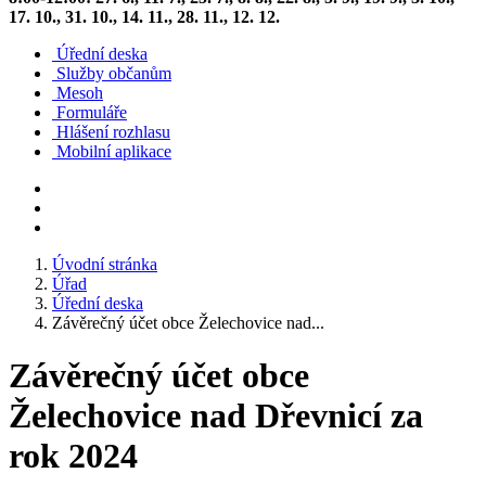
17. 10., 31. 10., 14. 11., 28. 11., 12. 12.
Úřední deska
Služby občanům
Mesoh
Formuláře
Hlášení rozhlasu
Mobilní aplikace
Úvodní stránka
Úřad
Úřední deska
Závěrečný účet obce Želechovice nad...
Závěrečný účet obce
Želechovice nad Dřevnicí za
rok 2024