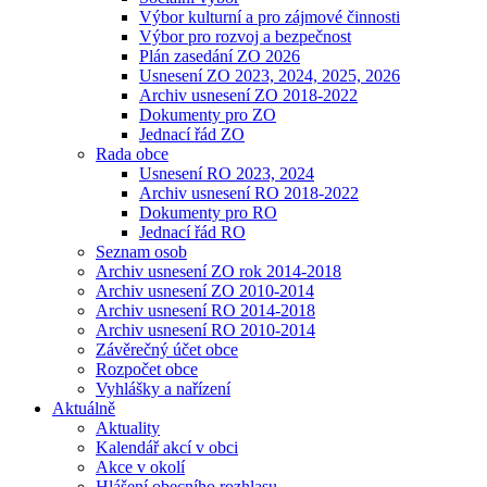
Výbor kulturní a pro zájmové činnosti
Výbor pro rozvoj a bezpečnost
Plán zasedání ZO 2026
Usnesení ZO 2023, 2024, 2025, 2026
Archiv usnesení ZO 2018-2022
Dokumenty pro ZO
Jednací řád ZO
Rada obce
Usnesení RO 2023, 2024
Archiv usnesení RO 2018-2022
Dokumenty pro RO
Jednací řád RO
Seznam osob
Archiv usnesení ZO rok 2014-2018
Archiv usnesení ZO 2010-2014
Archiv usnesení RO 2014-2018
Archiv usnesení RO 2010-2014
Závěrečný účet obce
Rozpočet obce
Vyhlášky a nařízení
Aktuálně
Aktuality
Kalendář akcí v obci
Akce v okolí
Hlášení obecního rozhlasu