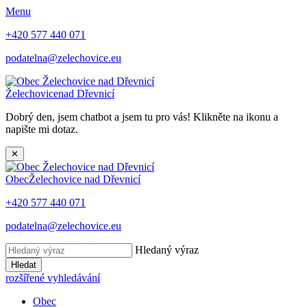
Menu
+420 577 440 071
podatelna@zelechovice.eu
Želechovice
nad Dřevnicí
Dobrý den, jsem chatbot a jsem tu pro vás! Klikněte na ikonu a
napište mi dotaz.
✕
Obec
Želechovice nad Dřevnicí
+420 577 440 071
podatelna@zelechovice.eu
Hledaný výraz
Hledat
rozšířené vyhledávání
Obec