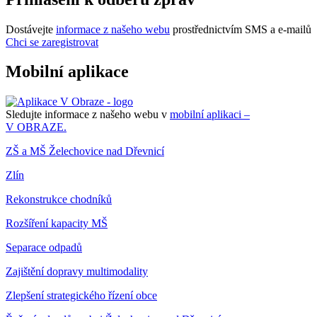
Dostávejte
informace z našeho webu
prostřednictvím SMS a e-mailů
Chci se zaregistrovat
Mobilní aplikace
Sledujte informace z našeho webu v
mobilní aplikaci –
V OBRAZE.
ZŠ a MŠ Želechovice nad Dřevnicí
Zlín
Rekonstrukce chodníků
Rozšíření kapacity MŠ
Separace odpadů
Zajištění dopravy multimodality
Zlepšení strategického řízení obce