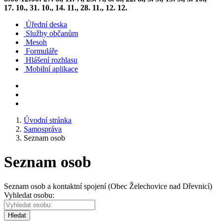
17. 10., 31. 10., 14. 11., 28. 11., 12. 12.
Úřední deska
Služby občanům
Mesoh
Formuláře
Hlášení rozhlasu
Mobilní aplikace
Úvodní stránka
Samospráva
Seznam osob
Seznam osob
Seznam osob a kontaktní spojení (Obec Želechovice nad Dřevnicí)
Vyhledat osobu:
Hledat