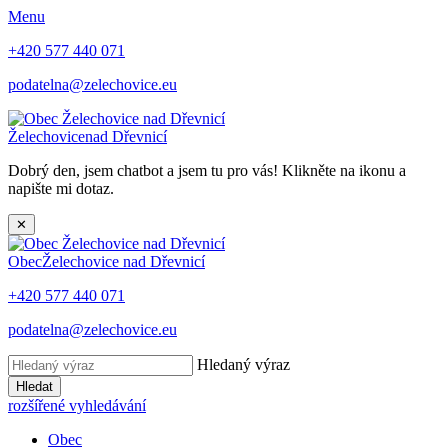
Menu
+420 577 440 071
podatelna@zelechovice.eu
Želechovice
nad Dřevnicí
Dobrý den, jsem chatbot a jsem tu pro vás! Klikněte na ikonu a
napište mi dotaz.
✕
Obec
Želechovice nad Dřevnicí
+420 577 440 071
podatelna@zelechovice.eu
Hledaný výraz
Hledat
rozšířené vyhledávání
Obec