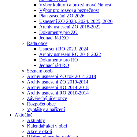
Výbor kulturní a pro zájmové činnosti
Výbor pro rozvoj a bezpečnost
Plán zasedání ZO 2026
Usnesení ZO 2023, 2024, 2025, 2026
Archiv usnesení ZO 2018-2022
Dokumenty pro ZO
Jednací řád ZO
Rada obce
Usnesení RO 2023, 2024
Archiv usnesení RO 2018-2022
Dokumenty pro RO
Jednací řád RO
Seznam osob
Archiv usnesení ZO rok 2014-2018
Archiv usnesení ZO 2010-2014
Archiv usnesení RO 2014-2018
Archiv usnesení RO 2010-2014
Závěrečný účet obce
Rozpočet obce
Vyhlášky a nařízení
Aktuálně
Aktuality
Kalendář akcí v obci
Akce v okolí
Hlášení obecního rozhlasu