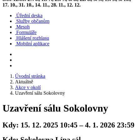
17. 10., 31. 10., 14. 11., 28. 11., 12. 12.
Úřední deska
Služby občanům
Mesoh
Formuláře
Hlášení rozhlasu
Mobilní aplikace
Úvodní stránka
Aktuálně
Akce v okolí
Uzavření sálu Sokolovny
Uzavření sálu Sokolovny
Kdy:
15. 12. 2025 10:45 – 4. 1. 2026 23:59
Kde:
Sokolovna Lípa sál