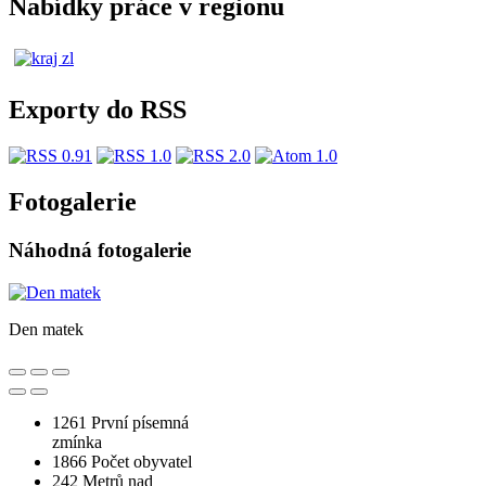
Nabídky práce v regionu
Exporty do RSS
Fotogalerie
Náhodná fotogalerie
Den matek
1261
První písemná
zmínka
1866
Počet obyvatel
242
Metrů nad