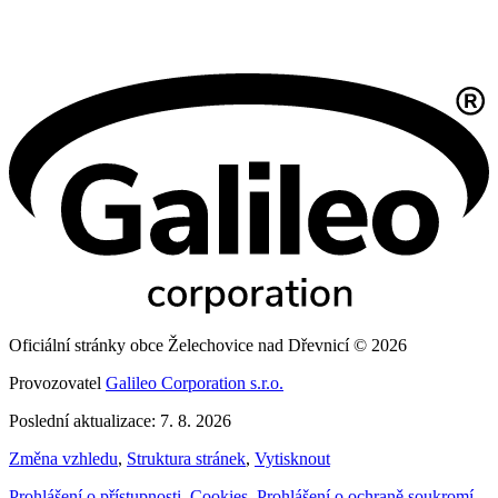
Oficiální stránky obce Želechovice nad Dřevnicí © 2026
Provozovatel
Galileo Corporation s.r.o.
Poslední aktualizace: 7. 8. 2026
Změna vzhledu
,
Struktura stránek
,
Vytisknout
Prohlášení o přístupnosti
,
Cookies
,
Prohlášení o ochraně soukromí