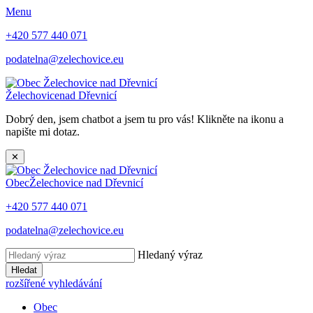
Menu
+420 577 440 071
podatelna@zelechovice.eu
Želechovice
nad Dřevnicí
Dobrý den, jsem chatbot a jsem tu pro vás! Klikněte na ikonu a
napište mi dotaz.
✕
Obec
Želechovice nad Dřevnicí
+420 577 440 071
podatelna@zelechovice.eu
Hledaný výraz
Hledat
rozšířené vyhledávání
Obec