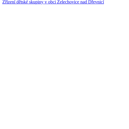
Zřízení dětské skupiny v obci Želechovice nad Dřevnicí