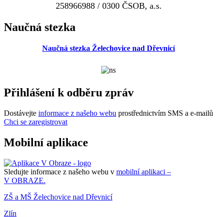
258966988 / 0300 ČSOB, a.s.
Naučná stezka
Naučná stezka Želechovice nad Dřevnicí
Přihlášení k odběru zpráv
Dostávejte
informace z našeho webu
prostřednictvím SMS a e-mailů
Chci se zaregistrovat
Mobilní aplikace
Sledujte informace z našeho webu v
mobilní aplikaci –
V OBRAZE.
ZŠ a MŠ Želechovice nad Dřevnicí
Zlín