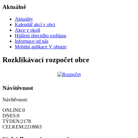
Aktuálně
Aktuality
Kalendář akcí v obci
Akce v okolí
Hlášení obecního rozhlasu
Informace od nás
Mobilní aplikace V obraze
Rozklikávací rozpočet obce
Návštěvnost
Návštěvnost:
ONLINE:
0
DNES:
9
TÝDEN:
2178
CELKEM:
2218863