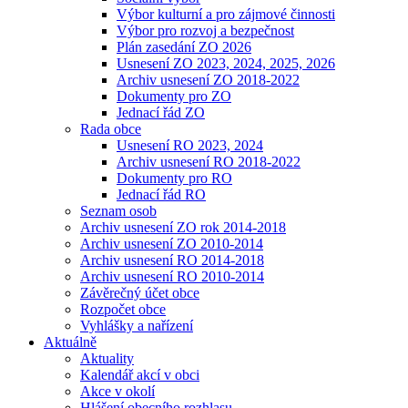
Výbor kulturní a pro zájmové činnosti
Výbor pro rozvoj a bezpečnost
Plán zasedání ZO 2026
Usnesení ZO 2023, 2024, 2025, 2026
Archiv usnesení ZO 2018-2022
Dokumenty pro ZO
Jednací řád ZO
Rada obce
Usnesení RO 2023, 2024
Archiv usnesení RO 2018-2022
Dokumenty pro RO
Jednací řád RO
Seznam osob
Archiv usnesení ZO rok 2014-2018
Archiv usnesení ZO 2010-2014
Archiv usnesení RO 2014-2018
Archiv usnesení RO 2010-2014
Závěrečný účet obce
Rozpočet obce
Vyhlášky a nařízení
Aktuálně
Aktuality
Kalendář akcí v obci
Akce v okolí
Hlášení obecního rozhlasu