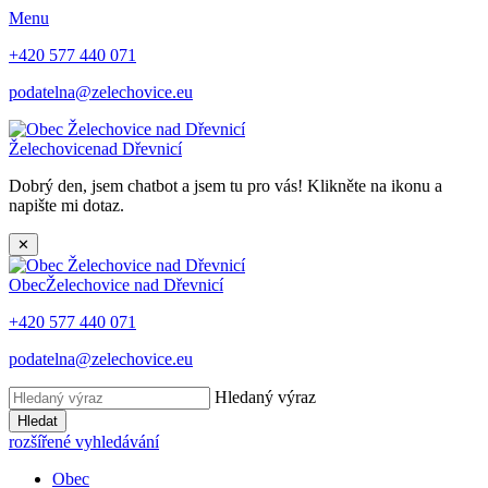
Menu
+420 577 440 071
podatelna@zelechovice.eu
Želechovice
nad Dřevnicí
Dobrý den, jsem chatbot a jsem tu pro vás! Klikněte na ikonu a
napište mi dotaz.
✕
Obec
Želechovice nad Dřevnicí
+420 577 440 071
podatelna@zelechovice.eu
Hledaný výraz
Hledat
rozšířené vyhledávání
Obec