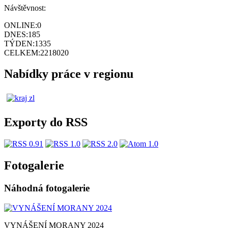
Návštěvnost:
ONLINE:
0
DNES:
185
TÝDEN:
1335
CELKEM:
2218020
Nabídky práce v regionu
Exporty do RSS
Fotogalerie
Náhodná fotogalerie
VYNÁŠENÍ MORANY 2024