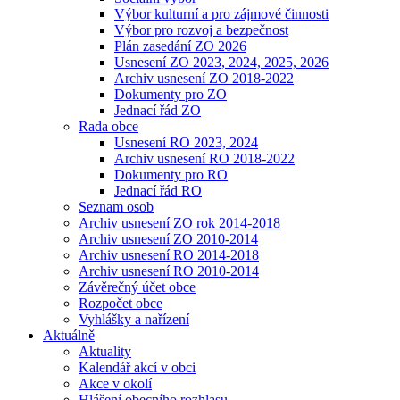
Výbor kulturní a pro zájmové činnosti
Výbor pro rozvoj a bezpečnost
Plán zasedání ZO 2026
Usnesení ZO 2023, 2024, 2025, 2026
Archiv usnesení ZO 2018-2022
Dokumenty pro ZO
Jednací řád ZO
Rada obce
Usnesení RO 2023, 2024
Archiv usnesení RO 2018-2022
Dokumenty pro RO
Jednací řád RO
Seznam osob
Archiv usnesení ZO rok 2014-2018
Archiv usnesení ZO 2010-2014
Archiv usnesení RO 2014-2018
Archiv usnesení RO 2010-2014
Závěrečný účet obce
Rozpočet obce
Vyhlášky a nařízení
Aktuálně
Aktuality
Kalendář akcí v obci
Akce v okolí
Hlášení obecního rozhlasu