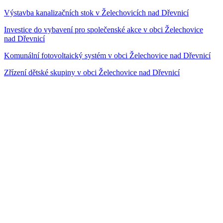
Výstavba kanalizačních stok v Želechovicích nad Dřevnicí
Investice do vybavení pro společenské akce v obci Želechovice
nad Dřevnicí
Komunální fotovoltaický systém v obci Želechovice nad Dřevnicí
Zřízení dětské skupiny v obci Želechovice nad Dřevnicí