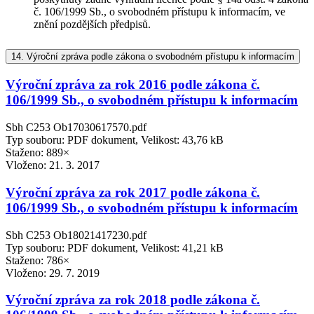
č. 106/1999 Sb., o svobodném přístupu k informacím, ve
znění pozdějších předpisů.
14.
Výroční zpráva podle zákona o svobodném přístupu k informacím
Výroční zpráva za rok 2016 podle zákona č.
106/1999 Sb., o svobodném přístupu k informacím
Sbh C253 Ob17030617570.pdf
Typ souboru: PDF dokument, Velikost: 43,76 kB
Staženo: 889×
Vloženo:
21. 3. 2017
Výroční zpráva za rok 2017 podle zákona č.
106/1999 Sb., o svobodném přístupu k informacím
Sbh C253 Ob18021417230.pdf
Typ souboru: PDF dokument, Velikost: 41,21 kB
Staženo: 786×
Vloženo:
29. 7. 2019
Výroční zpráva za rok 2018 podle zákona č.