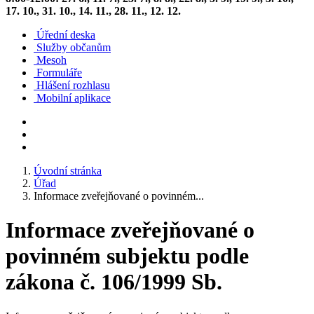
17. 10., 31. 10., 14. 11., 28. 11., 12. 12.
Úřední deska
Služby občanům
Mesoh
Formuláře
Hlášení rozhlasu
Mobilní aplikace
Úvodní stránka
Úřad
Informace zveřejňované o povinném...
Informace zveřejňované o
povinném subjektu podle
zákona č. 106/1999 Sb.