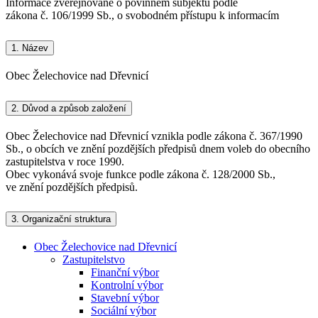
Informace zveřejňované o povinném subjektu podle
zákona č. 106/1999 Sb., o svobodném přístupu k informacím
1.
Název
Obec Želechovice nad Dřevnicí
2.
Důvod a způsob založení
Obec Želechovice nad Dřevnicí vznikla podle zákona č. 367/1990
Sb., o obcích ve znění pozdějších předpisů dnem voleb do obecního
zastupitelstva v roce 1990.
Obec vykonává svoje funkce podle zákona č. 128/2000 Sb.,
ve znění pozdějších předpisů.
3.
Organizační struktura
Obec Želechovice nad Dřevnicí
Zastupitelstvo
Finanční výbor
Kontrolní výbor
Stavební výbor
Sociální výbor