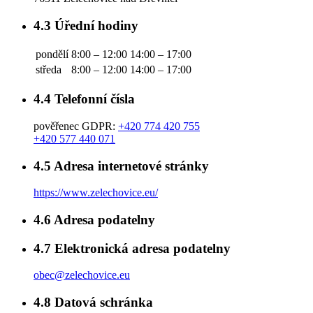
4.3
Úřední hodiny
pondělí
8:00 – 12:00
14:00 – 17:00
středa
8:00 – 12:00
14:00 – 17:00
4.4
Telefonní čísla
pověřenec GDPR:
+420 774 420 755
+420 577 440 071
4.5
Adresa internetové stránky
https://www.zelechovice.eu/
4.6
Adresa podatelny
4.7
Elektronická adresa podatelny
obec@zelechovice.eu
4.8
Datová schránka