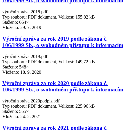
106/1999 Sb., o svobodném přístupu k informacím
výroční zpráva 2018.pdf
Typ souboru: PDF dokument, Velikost: 155,82 kB
Staženo: 664×
Vloženo:
29. 7. 2019
Výroční zpráva za rok 2019 podle zákona č.
106/1999 Sb., o svobodném přístupu k informacím
výroční zpráva 2019.pdf
Typ souboru: PDF dokument, Velikost: 149,72 kB
Staženo: 548×
Vloženo:
18. 9. 2020
Výroční zpráva za rok 2020 podle zákona č.
106/1999 Sb., o svobodném přístupu k informacím
výroční zpráva 2020podpis.pdf
Typ souboru: PDF dokument, Velikost: 225,96 kB
Staženo: 555×
Vloženo:
24. 2. 2021
Výroční zpráva za rok 2021 podle zákona č.