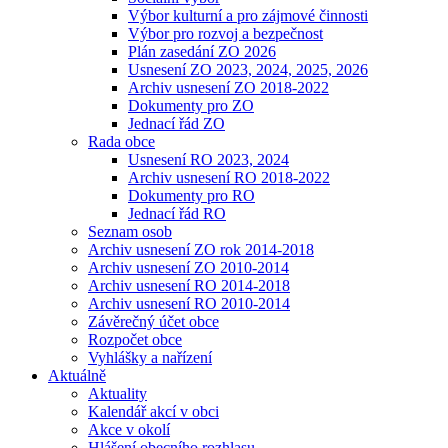
Výbor kulturní a pro zájmové činnosti
Výbor pro rozvoj a bezpečnost
Plán zasedání ZO 2026
Usnesení ZO 2023, 2024, 2025, 2026
Archiv usnesení ZO 2018-2022
Dokumenty pro ZO
Jednací řád ZO
Rada obce
Usnesení RO 2023, 2024
Archiv usnesení RO 2018-2022
Dokumenty pro RO
Jednací řád RO
Seznam osob
Archiv usnesení ZO rok 2014-2018
Archiv usnesení ZO 2010-2014
Archiv usnesení RO 2014-2018
Archiv usnesení RO 2010-2014
Závěrečný účet obce
Rozpočet obce
Vyhlášky a nařízení
Aktuálně
Aktuality
Kalendář akcí v obci
Akce v okolí
Hlášení obecního rozhlasu