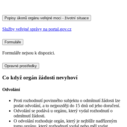
Popisy úkonů orgánu veřejné moci - životní situace
Služby veřejné správy na portal.gov.cz
Formuláře
Formuláře nejsou k dispozici.
Opravné prostředky
Co když orgán žádosti nevyhoví
Odvolání
Proti rozhodnutí povinného subjektu o odmítnutí žádosti lze
podat odvolání, a to nejpozději do 15 dnů od jeho doručení.
Odvolání se podává u orgánu, který vydal rozhodnutí o
odmítnutí žádosti.
O odvolání rozhoduje orgán, který je nejblíže nadřízeným
tomu orgánu, který rozhodnutí vydal nebo měl vydat.