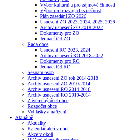
Výbor kulturní a pro zájmové činnosti
Výbor pro rozvoj a bezpečnost
Plán zasedání ZO 2026
Usnesení ZO 2023, 2024, 2025, 2026
Archiv usnesení ZO 2018-2022
Dokumenty pro ZO
Jednací řád ZO
Rada obce
Usnesení RO 2023, 2024
Archiv usnesení RO 2018-2022
Dokumenty pro RO
Jednací řád RO
Seznam osob
Archiv usnesení ZO rok 2014-2018
Archiv usnesení ZO 2010-2014
Archiv usnesení RO 2014-2018
Archiv usnesení RO 2010-2014
Závěrečný účet obce
Rozpočet obce
Vyhlášky a nařízení
Aktuálně
Aktuality
Kalendář akcí v obci
Akce v okolí
Hlášení obecního rozhlasu