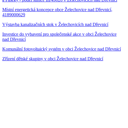
Místní energetická koncepce obce Želechovice nad Dřevnicí,
4189000629
Výstavba kanalizačních stok v Želechovicích nad Dřevnicí
Investice do vybavení pro společenské akce v obci Želechovice
nad Dřevnicí
Komunální fotovoltaický systém v obci Želechovice nad Dřevnicí
Zřízení dětské skupiny v obci Želechovice nad Dřevnicí