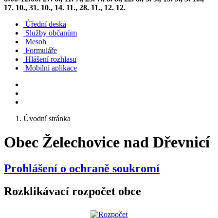
17. 10., 31. 10., 14. 11., 28. 11., 12. 12.
Úřední deska
Služby občanům
Mesoh
Formuláře
Hlášení rozhlasu
Mobilní aplikace
Úvodní stránka
Obec Želechovice nad Dřevnicí
Prohlášení o ochraně soukromí
Rozklikávací rozpočet obce