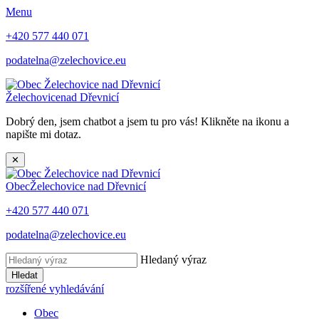
Menu
+420 577 440 071
podatelna@zelechovice.eu
Želechovice
nad Dřevnicí
Dobrý den, jsem chatbot a jsem tu pro vás! Klikněte na ikonu a
napište mi dotaz.
✕
Obec
Želechovice nad Dřevnicí
+420 577 440 071
podatelna@zelechovice.eu
Hledaný výraz
Hledat
rozšířené vyhledávání
Obec