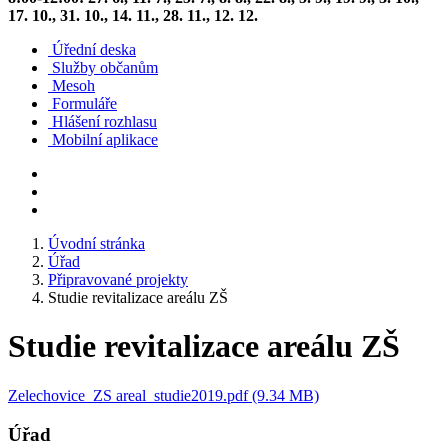
17. 10., 31. 10., 14. 11., 28. 11., 12. 12.
Úřední deska
Služby občanům
Mesoh
Formuláře
Hlášení rozhlasu
Mobilní aplikace
Úvodní stránka
Úřad
Připravované projekty
Studie revitalizace areálu ZŠ
Studie revitalizace areálu ZŠ
Zelechovice_ZS areal_studie2019.pdf (9.34 MB)
Úřad