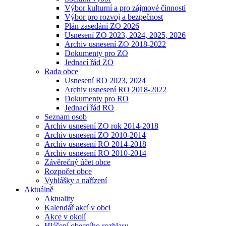
Výbor kulturní a pro zájmové činnosti
Výbor pro rozvoj a bezpečnost
Plán zasedání ZO 2026
Usnesení ZO 2023, 2024, 2025, 2026
Archiv usnesení ZO 2018-2022
Dokumenty pro ZO
Jednací řád ZO
Rada obce
Usnesení RO 2023, 2024
Archiv usnesení RO 2018-2022
Dokumenty pro RO
Jednací řád RO
Seznam osob
Archiv usnesení ZO rok 2014-2018
Archiv usnesení ZO 2010-2014
Archiv usnesení RO 2014-2018
Archiv usnesení RO 2010-2014
Závěrečný účet obce
Rozpočet obce
Vyhlášky a nařízení
Aktuálně
Aktuality
Kalendář akcí v obci
Akce v okolí
Hlášení obecního rozhlasu