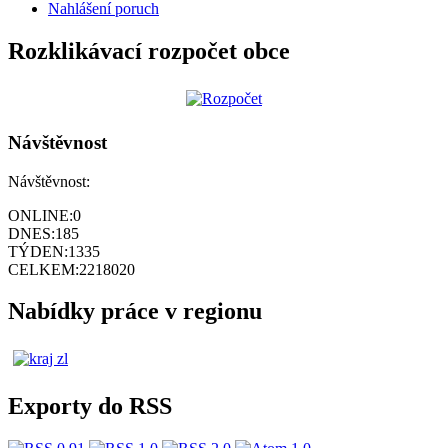
Nahlášení poruch
Rozklikávací rozpočet obce
Návštěvnost
Návštěvnost:
ONLINE:
0
DNES:
185
TÝDEN:
1335
CELKEM:
2218020
Nabídky práce v regionu
Exporty do RSS