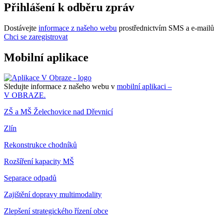
Přihlášení k odběru zpráv
Dostávejte
informace z našeho webu
prostřednictvím SMS a e-mailů
Chci se zaregistrovat
Mobilní aplikace
Sledujte informace z našeho webu v
mobilní aplikaci –
V OBRAZE.
ZŠ a MŠ Želechovice nad Dřevnicí
Zlín
Rekonstrukce chodníků
Rozšíření kapacity MŠ
Separace odpadů
Zajištění dopravy multimodality
Zlepšení strategického řízení obce