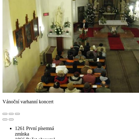
Vánoční varhanní koncert
1261
První písemná
zmínka