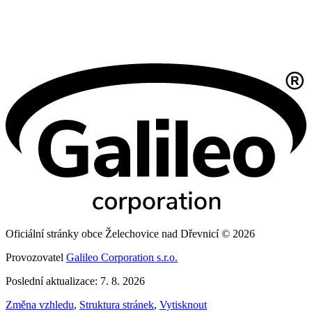
Oficiální stránky obce Želechovice nad Dřevnicí © 2026
Provozovatel
Galileo Corporation s.r.o.
Poslední aktualizace: 7. 8. 2026
Změna vzhledu
,
Struktura stránek
,
Vytisknout