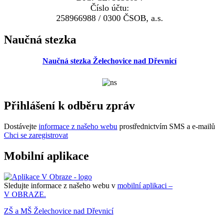
Číslo účtu:
258966988 / 0300 ČSOB, a.s.
Naučná stezka
Naučná stezka Želechovice nad Dřevnicí
Přihlášení k odběru zpráv
Dostávejte
informace z našeho webu
prostřednictvím SMS a e-mailů
Chci se zaregistrovat
Mobilní aplikace
Sledujte informace z našeho webu v
mobilní aplikaci –
V OBRAZE.
ZŠ a MŠ Želechovice nad Dřevnicí