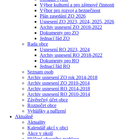
Výbor kulturní a pro zájmové činnosti
Výbor pro rozvoj a bezpečnost
Plán zasedání ZO 2026
Usnesení ZO 2023, 2024, 2025, 2026
Archiv usnesení ZO 2018-2022
Dokumenty pro ZO
Jednací řád ZO
Rada obce
Usnesení RO 2023, 2024
Archiv usnesení RO 2018-2022
Dokumenty pro RO
Jednací řád RO
Seznam osob
Archiv usnesení ZO rok 2014-2018
Archiv usnesení ZO 2010-2014
Archiv usnesení RO 2014-2018
Archiv usnesení RO 2010-2014
Závěrečný účet obce
Rozpočet obce
Vyhlášky a nařízení
Aktuálně
Aktuality
Kalendář akcí v obci
Akce v okolí
Hlášení obecního rozhlasu