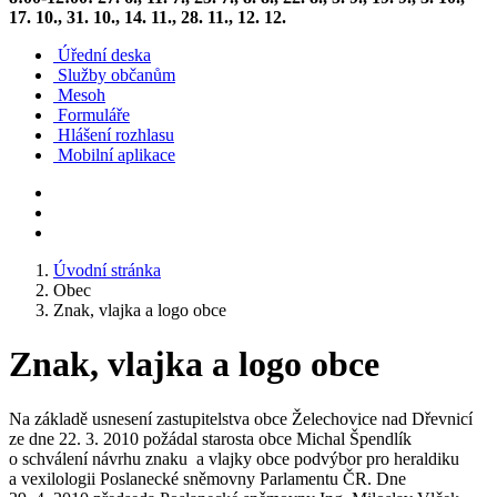
17. 10., 31. 10., 14. 11., 28. 11., 12. 12.
Úřední deska
Služby občanům
Mesoh
Formuláře
Hlášení rozhlasu
Mobilní aplikace
Úvodní stránka
Obec
Znak, vlajka a logo obce
Znak, vlajka a logo obce
Na základě usnesení zastupitelstva obce Želechovice nad Dřevnicí
ze dne 22. 3. 2010 požádal starosta obce Michal Špendlík
o schválení návrhu znaku a vlajky obce podvýbor pro heraldiku
a vexilologii Poslanecké sněmovny Parlamentu ČR. Dne