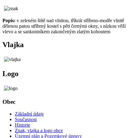
Popis:
v zeleném štítě nad vlnitou, tříkrát stříbrno-modře vlnitě
dělenou patou stříbrný kostel s pěti černými okny, s nízkou věží
vlevo a se sankustníkem zakončeným zlatým kohoutem
Vlajka
Logo
Obec
Základní údaje
Současnost
Historie
Znak, vlajka a logo obce
Územní plán a Pozemkové úpravy