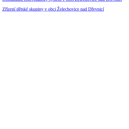
Zřízení dětské skupiny v obci Želechovice nad Dřevnicí