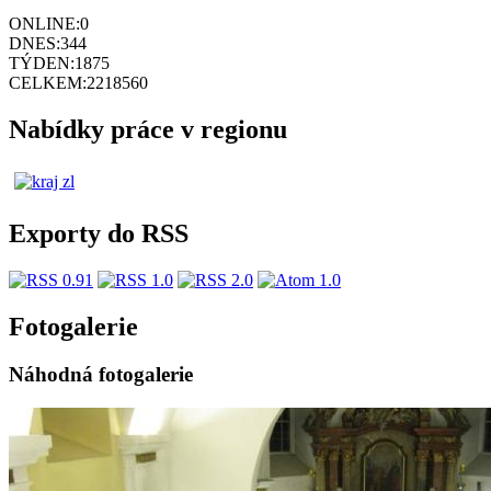
ONLINE:
0
DNES:
344
TÝDEN:
1875
CELKEM:
2218560
Nabídky práce v regionu
Exporty do RSS
Fotogalerie
Náhodná fotogalerie