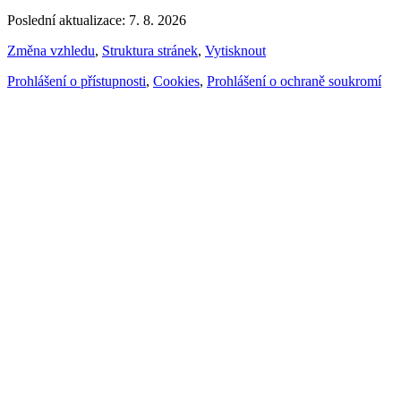
Poslední aktualizace: 7. 8. 2026
Změna vzhledu
,
Struktura stránek
,
Vytisknout
Prohlášení o přístupnosti
,
Cookies
,
Prohlášení o ochraně soukromí