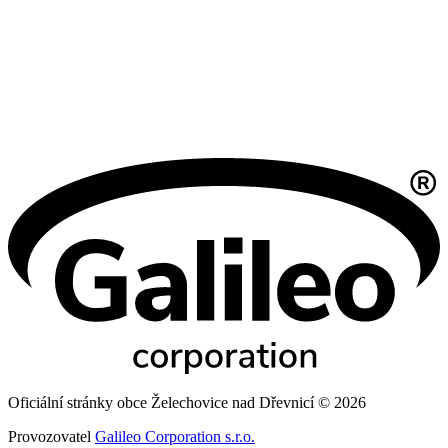
Oficiální stránky obce Želechovice nad Dřevnicí © 2026
Provozovatel
Galileo Corporation s.r.o.