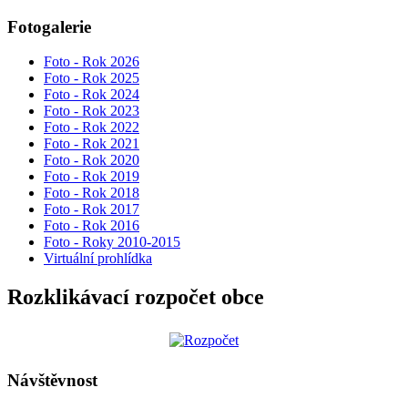
Fotogalerie
Foto - Rok 2026
Foto - Rok 2025
Foto - Rok 2024
Foto - Rok 2023
Foto - Rok 2022
Foto - Rok 2021
Foto - Rok 2020
Foto - Rok 2019
Foto - Rok 2018
Foto - Rok 2017
Foto - Rok 2016
Foto - Roky 2010-2015
Virtuální prohlídka
Rozklikávací rozpočet obce
Návštěvnost