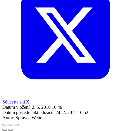
Sdílet na síti X
Datum vložení:
2. 5. 2010 16:49
Datum poslední aktualizace:
24. 2. 2015 16:52
Autor:
Správce Webu