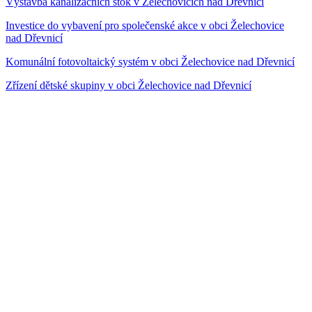
Výstavba kanalizačních stok v Želechovicích nad Dřevnicí
Investice do vybavení pro společenské akce v obci Želechovice
nad Dřevnicí
Komunální fotovoltaický systém v obci Želechovice nad Dřevnicí
Zřízení dětské skupiny v obci Želechovice nad Dřevnicí