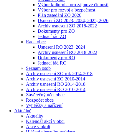
Výbor kulturní a pro zájmové činnosti
Výbor pro rozvoj a bezpečnost
Plán zasedání ZO 2026
Usnesení ZO 2023, 2024, 2025, 2026
Archiv usnesení ZO 2018-2022
Dokumenty pro ZO
Jednací řád ZO
Rada obce
Usnesení RO 2023, 2024
Archiv usnesení RO 2018-2022
Dokumenty pro RO
Jednací řád RO
Seznam osob
Archiv usnesení ZO rok 2014-2018
Archiv usnesení ZO 2010-2014
Archiv usnesení RO 2014-2018
Archiv usnesení RO 2010-2014
Závěrečný účet obce
Rozpočet obce
Vyhlášky a nařízení
Aktuálně
Aktuality
Kalendář akcí v obci
Akce v okolí
Hlášení obecního rozhlasu