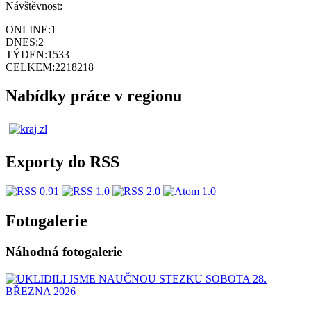
Návštěvnost:
ONLINE:
1
DNES:
2
TÝDEN:
1533
CELKEM:
2218218
Nabídky práce v regionu
Exporty do RSS
Fotogalerie
Náhodná fotogalerie