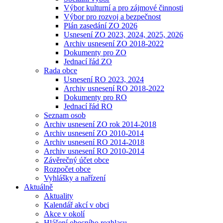
Výbor kulturní a pro zájmové činnosti
Výbor pro rozvoj a bezpečnost
Plán zasedání ZO 2026
Usnesení ZO 2023, 2024, 2025, 2026
Archiv usnesení ZO 2018-2022
Dokumenty pro ZO
Jednací řád ZO
Rada obce
Usnesení RO 2023, 2024
Archiv usnesení RO 2018-2022
Dokumenty pro RO
Jednací řád RO
Seznam osob
Archiv usnesení ZO rok 2014-2018
Archiv usnesení ZO 2010-2014
Archiv usnesení RO 2014-2018
Archiv usnesení RO 2010-2014
Závěrečný účet obce
Rozpočet obce
Vyhlášky a nařízení
Aktuálně
Aktuality
Kalendář akcí v obci
Akce v okolí
Hlášení obecního rozhlasu