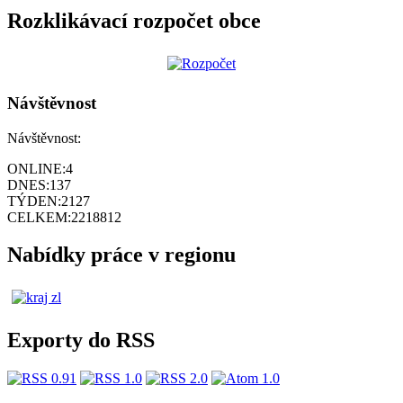
Rozklikávací rozpočet obce
Návštěvnost
Návštěvnost:
ONLINE:
4
DNES:
137
TÝDEN:
2127
CELKEM:
2218812
Nabídky práce v regionu
Exporty do RSS