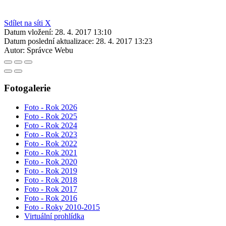
Sdílet na síti X
Datum vložení:
28. 4. 2017 13:10
Datum poslední aktualizace:
28. 4. 2017 13:23
Autor:
Správce Webu
Fotogalerie
Foto - Rok 2026
Foto - Rok 2025
Foto - Rok 2024
Foto - Rok 2023
Foto - Rok 2022
Foto - Rok 2021
Foto - Rok 2020
Foto - Rok 2019
Foto - Rok 2018
Foto - Rok 2017
Foto - Rok 2016
Foto - Roky 2010-2015
Virtuální prohlídka