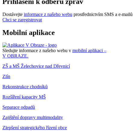
Přihlášení k odběru zpráv
Dostávejte
informace z našeho webu
prostřednictvím SMS a e-mailů
Chci se zaregistrovat
Mobilní aplikace
Sledujte informace z našeho webu v
mobilní aplikaci –
V OBRAZE.
ZŠ a MŠ Želechovice nad Dřevnicí
Zlín
Rekonstrukce chodníků
Rozšíření kapacity MŠ
Separace odpadů
Zajištění dopravy multimodality
Zlepšení strategického řízení obce