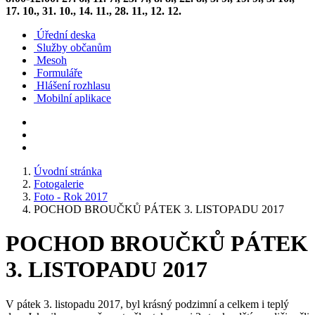
17. 10., 31. 10., 14. 11., 28. 11., 12. 12.
Úřední deska
Služby občanům
Mesoh
Formuláře
Hlášení rozhlasu
Mobilní aplikace
Úvodní stránka
Fotogalerie
Foto - Rok 2017
POCHOD BROUČKŮ PÁTEK 3. LISTOPADU 2017
POCHOD BROUČKŮ PÁTEK
3. LISTOPADU 2017
V pátek 3. listopadu 2017, byl krásný podzimní a celkem i teplý