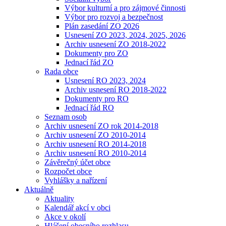
Výbor kulturní a pro zájmové činnosti
Výbor pro rozvoj a bezpečnost
Plán zasedání ZO 2026
Usnesení ZO 2023, 2024, 2025, 2026
Archiv usnesení ZO 2018-2022
Dokumenty pro ZO
Jednací řád ZO
Rada obce
Usnesení RO 2023, 2024
Archiv usnesení RO 2018-2022
Dokumenty pro RO
Jednací řád RO
Seznam osob
Archiv usnesení ZO rok 2014-2018
Archiv usnesení ZO 2010-2014
Archiv usnesení RO 2014-2018
Archiv usnesení RO 2010-2014
Závěrečný účet obce
Rozpočet obce
Vyhlášky a nařízení
Aktuálně
Aktuality
Kalendář akcí v obci
Akce v okolí
Hlášení obecního rozhlasu