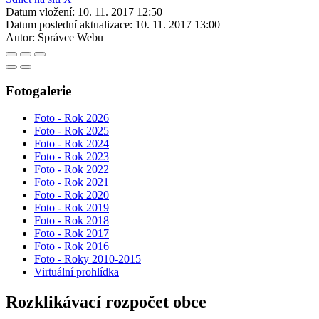
Datum vložení:
10. 11. 2017 12:50
Datum poslední aktualizace:
10. 11. 2017 13:00
Autor:
Správce Webu
Fotogalerie
Foto - Rok 2026
Foto - Rok 2025
Foto - Rok 2024
Foto - Rok 2023
Foto - Rok 2022
Foto - Rok 2021
Foto - Rok 2020
Foto - Rok 2019
Foto - Rok 2018
Foto - Rok 2017
Foto - Rok 2016
Foto - Roky 2010-2015
Virtuální prohlídka
Rozklikávací rozpočet obce