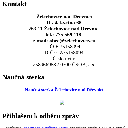
Kontakt
Želechovice nad Dřevnicí
Ul. 4. května 68
763 11 Želechovice nad Dřevnicí
tel.: 775 569 118
e-mail: obec@zelechovice.eu
IČO: 75158094
DIČ: CZ75158094
Číslo účtu:
258966988 / 0300 ČSOB, a.s.
Naučná stezka
Naučná stezka Želechovice nad Dřevnicí
Přihlášení k odběru zpráv