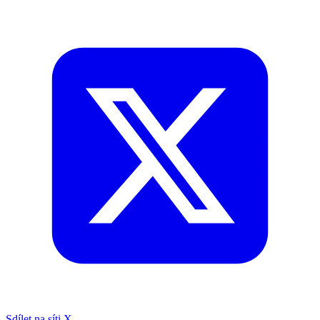
Sdílet na síti X