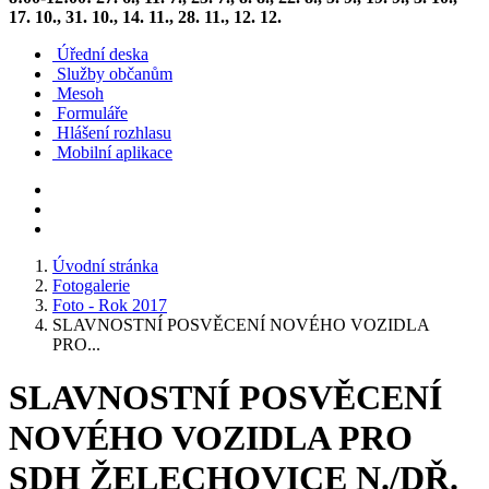
17. 10., 31. 10., 14. 11., 28. 11., 12. 12.
Úřední deska
Služby občanům
Mesoh
Formuláře
Hlášení rozhlasu
Mobilní aplikace
Úvodní stránka
Fotogalerie
Foto - Rok 2017
SLAVNOSTNÍ POSVĚCENÍ NOVÉHO VOZIDLA
PRO...
SLAVNOSTNÍ POSVĚCENÍ
NOVÉHO VOZIDLA PRO
SDH ŽELECHOVICE N./DŘ.