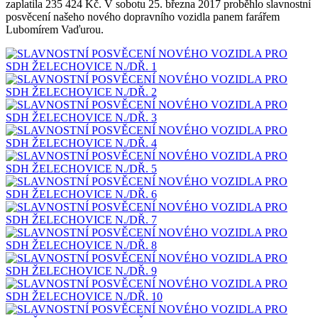
zaplatila 235 424 Kč. V sobotu 25. března 2017 proběhlo slavnostní
posvěcení našeho nového dopravního vozidla panem farářem
Lubomírem Vaďurou.