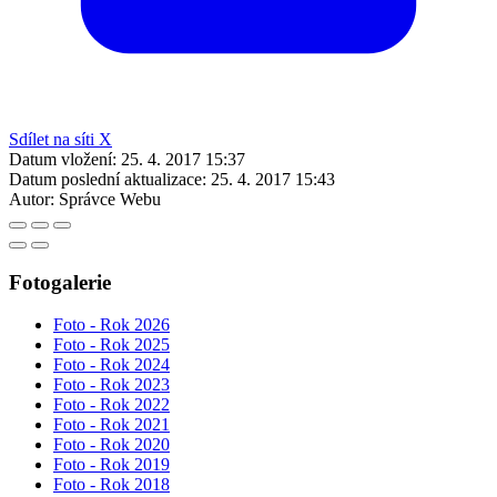
Sdílet na síti X
Datum vložení:
25. 4. 2017 15:37
Datum poslední aktualizace:
25. 4. 2017 15:43
Autor:
Správce Webu
Fotogalerie
Foto - Rok 2026
Foto - Rok 2025
Foto - Rok 2024
Foto - Rok 2023
Foto - Rok 2022
Foto - Rok 2021
Foto - Rok 2020
Foto - Rok 2019
Foto - Rok 2018