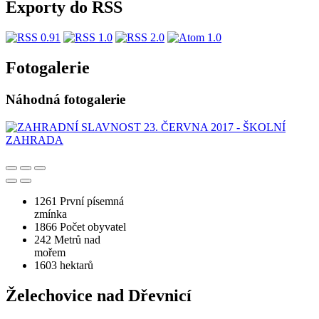
Exporty do RSS
Fotogalerie
Náhodná fotogalerie
1261
První písemná
zmínka
1866
Počet obyvatel
242
Metrů nad
mořem
1603
hektarů
Želechovice nad Dřevnicí