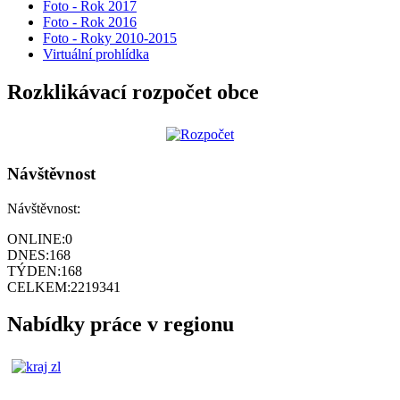
Foto - Rok 2017
Foto - Rok 2016
Foto - Roky 2010-2015
Virtuální prohlídka
Rozklikávací rozpočet obce
Návštěvnost
Návštěvnost:
ONLINE:
0
DNES:
168
TÝDEN:
168
CELKEM:
2219341
Nabídky práce v regionu