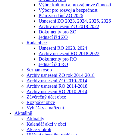
Výbor kulturní a pro zájmové činnosti
Výbor pro rozvoj a bezpečnost
Plán zasedání ZO 2026
Usnesení ZO 2023, 2024, 2025, 2026
Archiv usnesení ZO 2018-2022
Dokumenty pro ZO
Jednací řád ZO
Rada obce
Usnesení RO 2023, 2024
Archiv usnesení RO 2018-2022
Dokumenty pro RO
Jednací řád RO
Seznam osob
Archiv usnesení ZO rok 2014-2018
Archiv usnesení ZO 2010-2014
Archiv usnesení RO 2014-2018
Archiv usnesení RO 2010-2014
Závěrečný účet obce
Rozpočet obce
Vyhlášky a nařízení
Aktuálně
Aktuality
Kalendář akcí v obci
Akce v okolí
Hlášení obecního rozhlasu