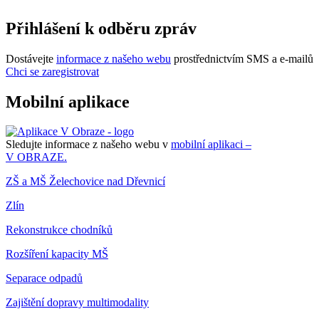
Přihlášení k odběru zpráv
Dostávejte
informace z našeho webu
prostřednictvím SMS a e-mailů
Chci se zaregistrovat
Mobilní aplikace
Sledujte informace z našeho webu v
mobilní aplikaci –
V OBRAZE.
ZŠ a MŠ Želechovice nad Dřevnicí
Zlín
Rekonstrukce chodníků
Rozšíření kapacity MŠ
Separace odpadů
Zajištění dopravy multimodality