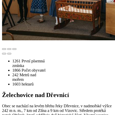
1261
První písemná
zmínka
1866
Počet obyvatel
242
Metrů nad
mořem
1603
hektarů
Želechovice nad Dřevnicí
Obec se nachází na levém břehu řeky Dřevnice, v nadmořské výšce
242 m n. m., 7 km od Zlína a 9 km od Vizovic. Středem protéká