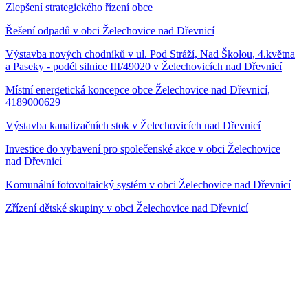
Zlepšení strategického řízení obce
Řešení odpadů v obci Želechovice nad Dřevnicí
Výstavba nových chodníků v ul. Pod Stráží, Nad Školou, 4.května
a Paseky - podél silnice III/49020 v Želechovicích nad Dřevnicí
Místní energetická koncepce obce Želechovice nad Dřevnicí,
4189000629
Výstavba kanalizačních stok v Želechovicích nad Dřevnicí
Investice do vybavení pro společenské akce v obci Želechovice
nad Dřevnicí
Komunální fotovoltaický systém v obci Želechovice nad Dřevnicí
Zřízení dětské skupiny v obci Želechovice nad Dřevnicí