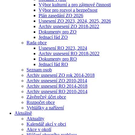
Výbor kulturní a pro zájmové činnosti
Výbor pro rozvoj a bezpečnost
Plán zasedání ZO 2026
Usnesení ZO 2023, 2024, 2025, 2026
Archiv usnesení ZO 2018-2022
Dokumenty pro ZO
Jednací řád ZO
Rada obce
Usnesení RO 2023, 2024
Archiv usnesení RO 2018-2022
Dokumenty pro RO
Jednací řád RO
Seznam osob
Archiv usnesení ZO rok 2014-2018
Archiv usnesení ZO 2010-2014
Archiv usnesení RO 2014-2018
Archiv usnesení RO 2010-2014
Závěrečný účet obce
Rozpočet obce
Vyhlášky a nařízení
Aktuálně
Aktuality
Kalendář akcí v obci
Akce v okolí
Hlášení obecního rozhlasu