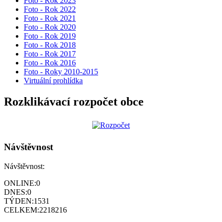
Foto - Rok 2023
Foto - Rok 2022
Foto - Rok 2021
Foto - Rok 2020
Foto - Rok 2019
Foto - Rok 2018
Foto - Rok 2017
Foto - Rok 2016
Foto - Roky 2010-2015
Virtuální prohlídka
Rozklikávací rozpočet obce
Návštěvnost
Návštěvnost:
ONLINE:
0
DNES:
0
TÝDEN:
1531
CELKEM:
2218216