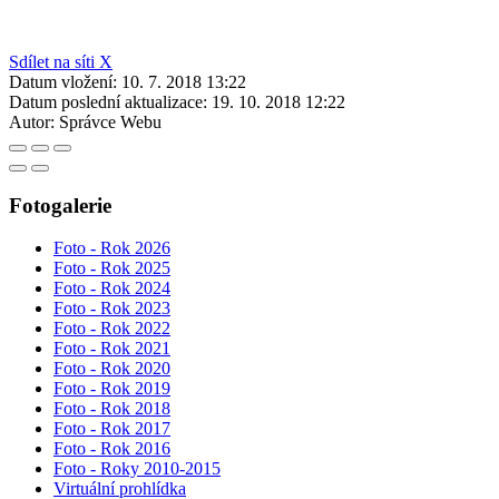
Sdílet na síti X
Datum vložení:
10. 7. 2018 13:22
Datum poslední aktualizace:
19. 10. 2018 12:22
Autor:
Správce Webu
Fotogalerie
Foto - Rok 2026
Foto - Rok 2025
Foto - Rok 2024
Foto - Rok 2023
Foto - Rok 2022
Foto - Rok 2021
Foto - Rok 2020
Foto - Rok 2019
Foto - Rok 2018
Foto - Rok 2017
Foto - Rok 2016
Foto - Roky 2010-2015
Virtuální prohlídka