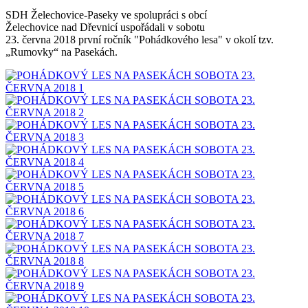
SDH Želechovice-Paseky ve spolupráci s obcí
Želechovice nad Dřevnicí uspořádali v sobotu
23. června 2018 první ročník "Pohádkového lesa" v okolí tzv.
„Rumovky“ na Pasekách.