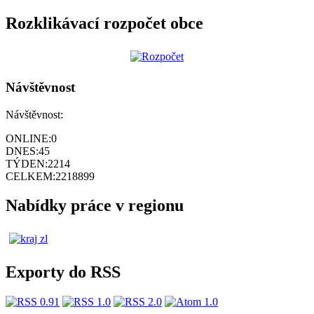
Rozklikávací rozpočet obce
Návštěvnost
Návštěvnost:
ONLINE:
0
DNES:
45
TÝDEN:
2214
CELKEM:
2218899
Nabídky práce v regionu
Exporty do RSS