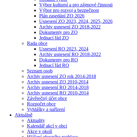
Výbor kulturní a pro zájmové činnosti
Výbor pro rozvoj a bezpečnost
Plán zasedání ZO 2026
Usnesení ZO 2023, 2024, 2025, 2026
Archiv usnesení ZO 2018-2022
Dokumenty pro ZO
Jednací řád ZO
Rada obce
Usnesení RO 2023, 2024
Archiv usnesení RO 2018-2022
Dokumenty pro RO
Jednací řád RO
Seznam osob
Archiv usnesení ZO rok 2014-2018
Archiv usnesení ZO 2010-2014
Archiv usnesení RO 2014-2018
Archiv usnesení RO 2010-2014
Závěrečný účet obce
Rozpočet obce
Vyhlášky a nařízení
Aktuálně
Aktuality
Kalendář akcí v obci
Akce v okolí
Hlášení obecního rozhlasu