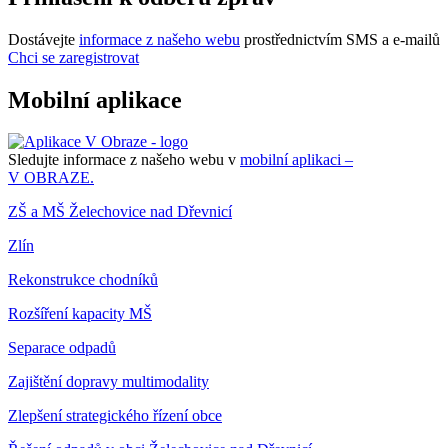
Dostávejte
informace z našeho webu
prostřednictvím SMS a e-mailů
Chci se zaregistrovat
Mobilní aplikace
Sledujte informace z našeho webu v
mobilní aplikaci –
V OBRAZE.
ZŠ a MŠ Želechovice nad Dřevnicí
Zlín
Rekonstrukce chodníků
Rozšíření kapacity MŠ
Separace odpadů
Zajištění dopravy multimodality
Zlepšení strategického řízení obce