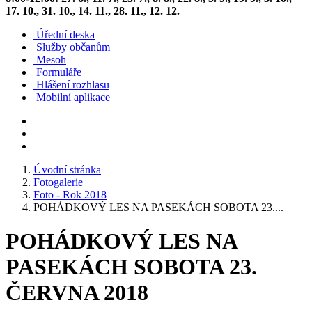
17. 10., 31. 10., 14. 11., 28. 11., 12. 12.
Úřední deska
Služby občanům
Mesoh
Formuláře
Hlášení rozhlasu
Mobilní aplikace
Úvodní stránka
Fotogalerie
Foto - Rok 2018
POHÁDKOVÝ LES NA PASEKÁCH SOBOTA 23....
POHÁDKOVÝ LES NA
PASEKÁCH SOBOTA 23.
ČERVNA 2018