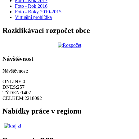
Foto - Rok 2017
Foto - Rok 2016
Foto - Roky 2010-2015
Virtuální prohlídka
Rozklikávací rozpočet obce
Návštěvnost
Návštěvnost:
ONLINE:
0
DNES:
257
TÝDEN:
1407
CELKEM:
2218092
Nabídky práce v regionu