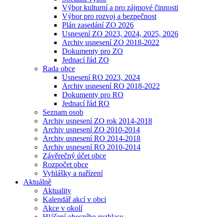
Výbor kulturní a pro zájmové činnosti
Výbor pro rozvoj a bezpečnost
Plán zasedání ZO 2026
Usnesení ZO 2023, 2024, 2025, 2026
Archiv usnesení ZO 2018-2022
Dokumenty pro ZO
Jednací řád ZO
Rada obce
Usnesení RO 2023, 2024
Archiv usnesení RO 2018-2022
Dokumenty pro RO
Jednací řád RO
Seznam osob
Archiv usnesení ZO rok 2014-2018
Archiv usnesení ZO 2010-2014
Archiv usnesení RO 2014-2018
Archiv usnesení RO 2010-2014
Závěrečný účet obce
Rozpočet obce
Vyhlášky a nařízení
Aktuálně
Aktuality
Kalendář akcí v obci
Akce v okolí
Hlášení obecního rozhlasu