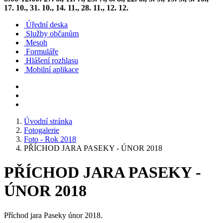
17. 10., 31. 10., 14. 11., 28. 11., 12. 12.
Úřední deska
Služby občanům
Mesoh
Formuláře
Hlášení rozhlasu
Mobilní aplikace
Úvodní stránka
Fotogalerie
Foto - Rok 2018
PŘÍCHOD JARA PASEKY - ÚNOR 2018
PŘÍCHOD JARA PASEKY -
ÚNOR 2018
Příchod jara Paseky únor 2018.