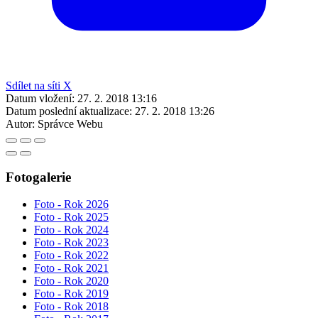
Sdílet na síti X
Datum vložení:
27. 2. 2018 13:16
Datum poslední aktualizace:
27. 2. 2018 13:26
Autor:
Správce Webu
Fotogalerie
Foto - Rok 2026
Foto - Rok 2025
Foto - Rok 2024
Foto - Rok 2023
Foto - Rok 2022
Foto - Rok 2021
Foto - Rok 2020
Foto - Rok 2019
Foto - Rok 2018