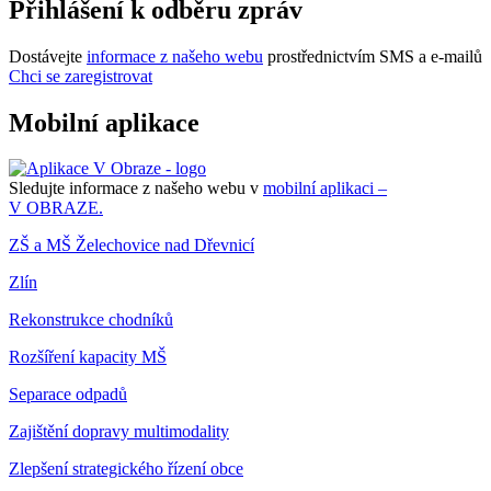
Přihlášení k odběru zpráv
Dostávejte
informace z našeho webu
prostřednictvím SMS a e-mailů
Chci se zaregistrovat
Mobilní aplikace
Sledujte informace z našeho webu v
mobilní aplikaci –
V OBRAZE.
ZŠ a MŠ Želechovice nad Dřevnicí
Zlín
Rekonstrukce chodníků
Rozšíření kapacity MŠ
Separace odpadů
Zajištění dopravy multimodality
Zlepšení strategického řízení obce