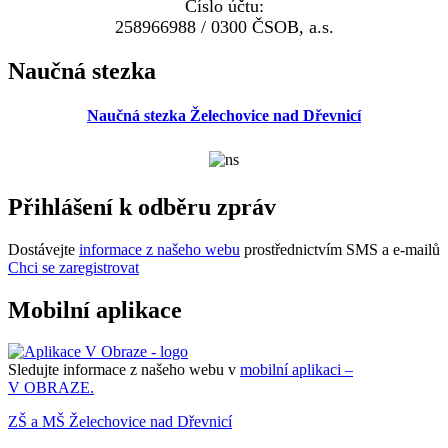
Číslo účtu:
258966988 / 0300 ČSOB, a.s.
Naučná stezka
Naučná stezka Želechovice nad Dřevnicí
Přihlášení k odběru zpráv
Dostávejte
informace z našeho webu
prostřednictvím SMS a e-mailů
Chci se zaregistrovat
Mobilní aplikace
Sledujte informace z našeho webu v
mobilní aplikaci –
V OBRAZE.
ZŠ a MŠ Želechovice nad Dřevnicí