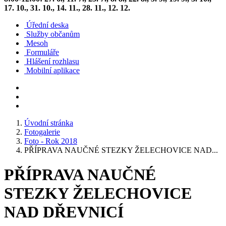
17. 10., 31. 10., 14. 11., 28. 11., 12. 12.
Úřední deska
Služby občanům
Mesoh
Formuláře
Hlášení rozhlasu
Mobilní aplikace
Úvodní stránka
Fotogalerie
Foto - Rok 2018
PŘÍPRAVA NAUČNÉ STEZKY ŽELECHOVICE NAD...
PŘÍPRAVA NAUČNÉ
STEZKY ŽELECHOVICE
NAD DŘEVNICÍ