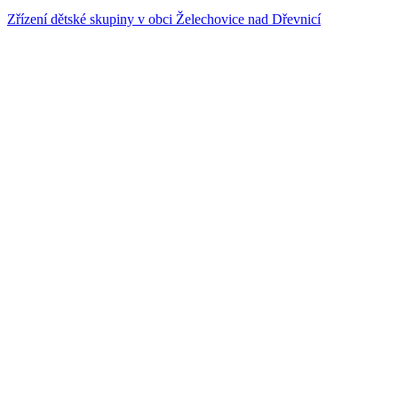
Zřízení dětské skupiny v obci Želechovice nad Dřevnicí