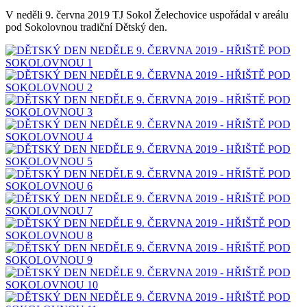
V neděli 9. června 2019 TJ Sokol Želechovice uspořádal v areálu
pod Sokolovnou tradiční Dětský den.