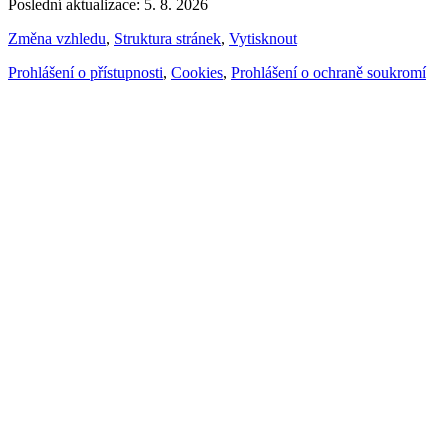
Poslední aktualizace: 5. 8. 2026
Změna vzhledu
,
Struktura stránek
,
Vytisknout
Prohlášení o přístupnosti
,
Cookies
,
Prohlášení o ochraně soukromí