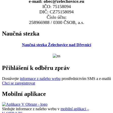
e-mail: obec@zelechovice.eu
IČO: 75158094
DIČ: CZ75158094
Číslo účtu:
258966988 / 0300 ČSOB, a.s.
Naučná stezka
Naučná stezka Želechovice nad Dřevnicí
Přihlášení k odběru zpráv
Dostávejte
informace z našeho webu
prostřednictvím SMS a e-mailů
Chci se zaregistrovat
Mobilní aplikace
Sledujte informace z našeho webu v
mobilní aplikaci –