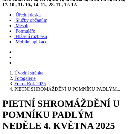
17. 10., 31. 10., 14. 11., 28. 11., 12. 12.
Úřední deska
Služby občanům
Mesoh
Formuláře
Hlášení rozhlasu
Mobilní aplikace
Úvodní stránka
Fotogalerie
Foto - Rok 2025
PIETNÍ SHROMÁŽDĚNÍ U POMNÍKU PADLÝM...
PIETNÍ SHROMÁŽDĚNÍ U
POMNÍKU PADLÝM
NEDĚLE 4. KVĚTNA 2025