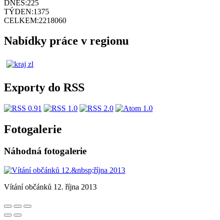
DNES:
225
TÝDEN:
1375
CELKEM:
2218060
Nabídky práce v regionu
Exporty do RSS
Fotogalerie
Náhodná fotogalerie
Vítání občánků 12. října 2013