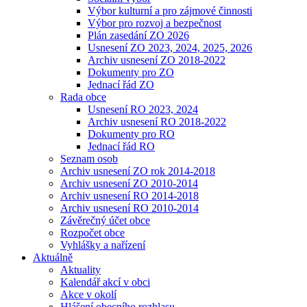
Výbor kulturní a pro zájmové činnosti
Výbor pro rozvoj a bezpečnost
Plán zasedání ZO 2026
Usnesení ZO 2023, 2024, 2025, 2026
Archiv usnesení ZO 2018-2022
Dokumenty pro ZO
Jednací řád ZO
Rada obce
Usnesení RO 2023, 2024
Archiv usnesení RO 2018-2022
Dokumenty pro RO
Jednací řád RO
Seznam osob
Archiv usnesení ZO rok 2014-2018
Archiv usnesení ZO 2010-2014
Archiv usnesení RO 2014-2018
Archiv usnesení RO 2010-2014
Závěrečný účet obce
Rozpočet obce
Vyhlášky a nařízení
Aktuálně
Aktuality
Kalendář akcí v obci
Akce v okolí
Hlášení obecního rozhlasu