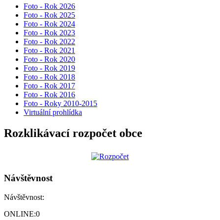
Foto - Rok 2026
Foto - Rok 2025
Foto - Rok 2024
Foto - Rok 2023
Foto - Rok 2022
Foto - Rok 2021
Foto - Rok 2020
Foto - Rok 2019
Foto - Rok 2018
Foto - Rok 2017
Foto - Rok 2016
Foto - Roky 2010-2015
Virtuální prohlídka
Rozklikávací rozpočet obce
Návštěvnost
Návštěvnost:
ONLINE:
0