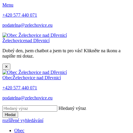
Menu
+420 577 440 071
podatelna@zelechovice.eu
Želechovice
nad Dřevnicí
Dobrý den, jsem chatbot a jsem tu pro vás! Klikněte na ikonu a
napište mi dotaz.
✕
Obec
Želechovice nad Dřevnicí
+420 577 440 071
podatelna@zelechovice.eu
Hledaný výraz
Hledat
rozšířené vyhledávání
Obec