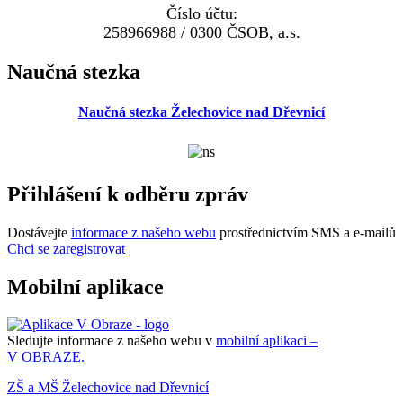
Číslo účtu:
258966988 / 0300 ČSOB, a.s.
Naučná stezka
Naučná stezka Želechovice nad Dřevnicí
Přihlášení k odběru zpráv
Dostávejte
informace z našeho webu
prostřednictvím SMS a e-mailů
Chci se zaregistrovat
Mobilní aplikace
Sledujte informace z našeho webu v
mobilní aplikaci –
V OBRAZE.
ZŠ a MŠ Želechovice nad Dřevnicí