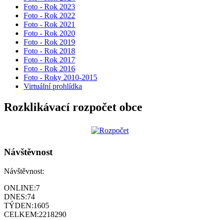
Foto - Rok 2023
Foto - Rok 2022
Foto - Rok 2021
Foto - Rok 2020
Foto - Rok 2019
Foto - Rok 2018
Foto - Rok 2017
Foto - Rok 2016
Foto - Roky 2010-2015
Virtuální prohlídka
Rozklikávací rozpočet obce
Návštěvnost
Návštěvnost:
ONLINE:
7
DNES:
74
TÝDEN:
1605
CELKEM:
2218290