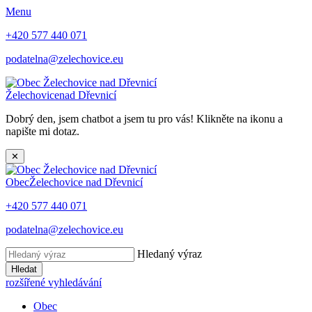
Menu
+420 577 440 071
podatelna@zelechovice.eu
Želechovice
nad Dřevnicí
Dobrý den, jsem chatbot a jsem tu pro vás! Klikněte na ikonu a
napište mi dotaz.
✕
Obec
Želechovice nad Dřevnicí
+420 577 440 071
podatelna@zelechovice.eu
Hledaný výraz
Hledat
rozšířené vyhledávání
Obec