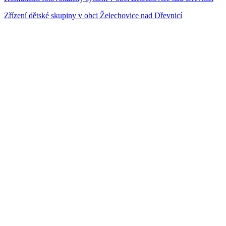
Zřízení dětské skupiny v obci Želechovice nad Dřevnicí