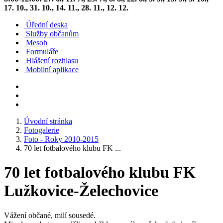
17. 10., 31. 10., 14. 11., 28. 11., 12. 12.
Úřední deska
Služby občanům
Mesoh
Formuláře
Hlášení rozhlasu
Mobilní aplikace
Úvodní stránka
Fotogalerie
Foto - Roky 2010-2015
70 let fotbalového klubu FK ...
70 let fotbalového klubu FK
Lužkovice-Želechovice
Vážení občané, milí sousedé.