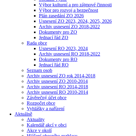
Výbor kulturní a pro zájmové činnosti
Výbor pro rozvoj a bezpečnost
Plán zasedání ZO 2026
Usnesení ZO 2023, 2024, 2025, 2026
Archiv usnesení ZO 2018-2022
Dokumenty pro ZO
Jednací řád ZO
Rada obce
Usnesení RO 2023, 2024
Archiv usnesení RO 2018-2022
Dokumenty pro RO
Jednací řád RO
Seznam osob
Archiv usnesení ZO rok 2014-2018
Archiv usnesení ZO 2010-2014
Archiv usnesení RO 2014-2018
Archiv usnesení RO 2010-2014
Závěrečný účet obce
Rozpočet obce
Vyhlášky a nařízení
Aktuálně
Aktuality
Kalendář akcí v obci
Akce v okolí
Hlášení obecního rozhlasu