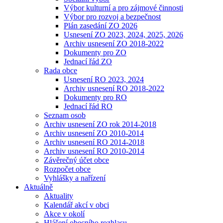
Výbor kulturní a pro zájmové činnosti
Výbor pro rozvoj a bezpečnost
Plán zasedání ZO 2026
Usnesení ZO 2023, 2024, 2025, 2026
Archiv usnesení ZO 2018-2022
Dokumenty pro ZO
Jednací řád ZO
Rada obce
Usnesení RO 2023, 2024
Archiv usnesení RO 2018-2022
Dokumenty pro RO
Jednací řád RO
Seznam osob
Archiv usnesení ZO rok 2014-2018
Archiv usnesení ZO 2010-2014
Archiv usnesení RO 2014-2018
Archiv usnesení RO 2010-2014
Závěrečný účet obce
Rozpočet obce
Vyhlášky a nařízení
Aktuálně
Aktuality
Kalendář akcí v obci
Akce v okolí
Hlášení obecního rozhlasu