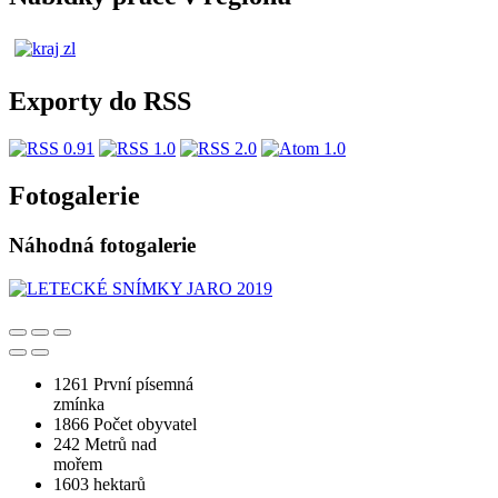
Exporty do RSS
Fotogalerie
Náhodná fotogalerie
1261
První písemná
zmínka
1866
Počet obyvatel
242
Metrů nad
mořem
1603
hektarů