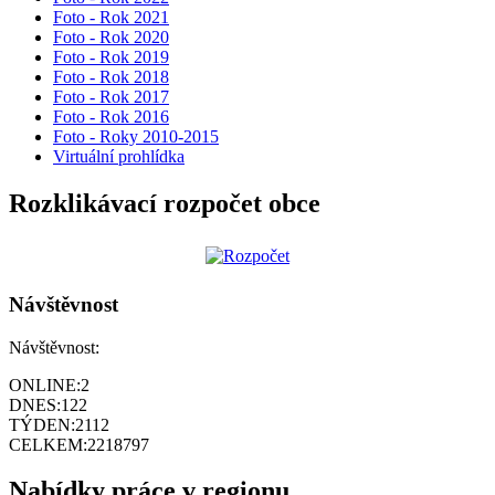
Foto - Rok 2021
Foto - Rok 2020
Foto - Rok 2019
Foto - Rok 2018
Foto - Rok 2017
Foto - Rok 2016
Foto - Roky 2010-2015
Virtuální prohlídka
Rozklikávací rozpočet obce
Návštěvnost
Návštěvnost:
ONLINE:
2
DNES:
122
TÝDEN:
2112
CELKEM:
2218797
Nabídky práce v regionu