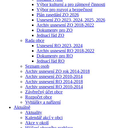
Výbor kulturní a pro zájmové činnosti
Výbor pro rozvoj a bezpečnost
Plán zasedání ZO 2026
Usnesení ZO 2023, 2024, 2025, 2026
Archiv usnesení ZO 2018-2022
Dokumenty pro ZO
Jednací řád ZO
Rada obce
Usnesení RO 2023, 2024
Archiv usnesení RO 2018-2022
Dokumenty pro RO
Jednací řád RO
Seznam osob
Archiv usnesení ZO rok 2014-2018
Archiv usnesení ZO 2010-2014
Archiv usnesení RO 2014-2018
Archiv usnesení RO 2010-2014
Závěrečný účet obce
Rozpočet obce
Vyhlášky a nařízení
Aktuálně
Aktuality
Kalendář akcí v obci
Akce v okolí
Hlášení obecního rozhlasu