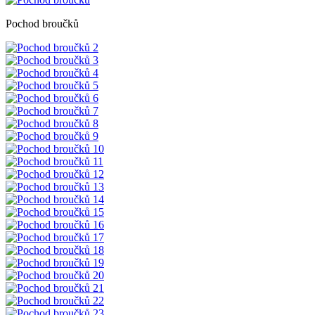
Pochod broučků