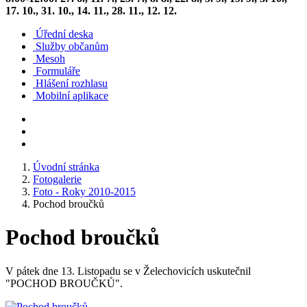
17. 10., 31. 10., 14. 11., 28. 11., 12. 12.
Úřední deska
Služby občanům
Mesoh
Formuláře
Hlášení rozhlasu
Mobilní aplikace
Úvodní stránka
Fotogalerie
Foto - Roky 2010-2015
Pochod broučků
Pochod broučků
V pátek dne 13. Listopadu se v Želechovicích uskutečnil
"POCHOD BROUČKŮ".