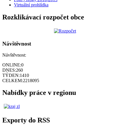
Virtuální prohlídka
Rozklikávací rozpočet obce
Návštěvnost
Návštěvnost:
ONLINE:
0
DNES:
260
TÝDEN:
1410
CELKEM:
2218095
Nabídky práce v regionu
Exporty do RSS