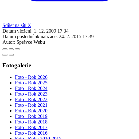
Sdílet na síti X
Datum vložení:
1. 12. 2009 17:34
Datum poslední aktualizace:
24. 2. 2015 17:39
Autor:
Správce Webu
Fotogalerie
Foto - Rok 2026
Foto - Rok 2025
Foto - Rok 2024
Foto - Rok 2023
Foto - Rok 2022
Foto - Rok 2021
Foto - Rok 2020
Foto - Rok 2019
Foto - Rok 2018
Foto - Rok 2017
Foto - Rok 2016
Foto - Roky 2010-2015