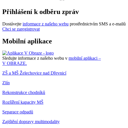
Přihlášení k odběru zpráv
Dostávejte
informace z našeho webu
prostřednictvím SMS a e-mailů
Chci se zaregistrovat
Mobilní aplikace
Sledujte informace z našeho webu v
mobilní aplikaci –
V OBRAZE.
ZŠ a MŠ Želechovice nad Dřevnicí
Zlín
Rekonstrukce chodníků
Rozšíření kapacity MŠ
Separace odpadů
Zajištění dopravy multimodality