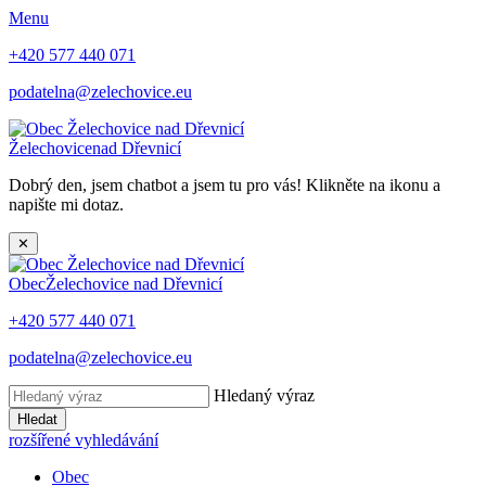
Menu
+420 577 440 071
podatelna@zelechovice.eu
Želechovice
nad Dřevnicí
Dobrý den, jsem chatbot a jsem tu pro vás! Klikněte na ikonu a
napište mi dotaz.
✕
Obec
Želechovice nad Dřevnicí
+420 577 440 071
podatelna@zelechovice.eu
Hledaný výraz
Hledat
rozšířené vyhledávání
Obec