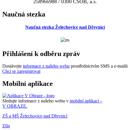
258966988 / 0300 ČSOB, a.s.
Naučná stezka
Naučná stezka Želechovice nad Dřevnicí
Přihlášení k odběru zpráv
Dostávejte
informace z našeho webu
prostřednictvím SMS a e-mailů
Chci se zaregistrovat
Mobilní aplikace
Sledujte informace z našeho webu v
mobilní aplikaci –
V OBRAZE.
ZŠ a MŠ Želechovice nad Dřevnicí
Zlín