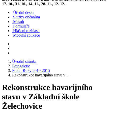
17. 10., 31. 10., 14. 11., 28. 11., 12. 12.
Úřední deska
Služby občanům
Mesoh
Formuláře
Hlášení rozhlasu
Mobilní aplikace
Úvodní stránka
Fotogalerie
Foto - Roky 2010-2015
Rekonstrukce havarijního stavu v ...
Rekonstrukce havarijního
stavu v Základní škole
Želechovice