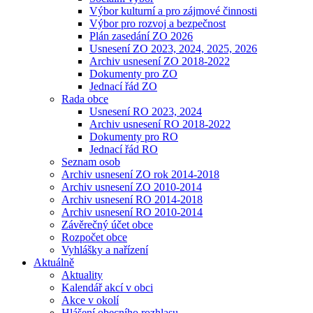
Výbor kulturní a pro zájmové činnosti
Výbor pro rozvoj a bezpečnost
Plán zasedání ZO 2026
Usnesení ZO 2023, 2024, 2025, 2026
Archiv usnesení ZO 2018-2022
Dokumenty pro ZO
Jednací řád ZO
Rada obce
Usnesení RO 2023, 2024
Archiv usnesení RO 2018-2022
Dokumenty pro RO
Jednací řád RO
Seznam osob
Archiv usnesení ZO rok 2014-2018
Archiv usnesení ZO 2010-2014
Archiv usnesení RO 2014-2018
Archiv usnesení RO 2010-2014
Závěrečný účet obce
Rozpočet obce
Vyhlášky a nařízení
Aktuálně
Aktuality
Kalendář akcí v obci
Akce v okolí
Hlášení obecního rozhlasu