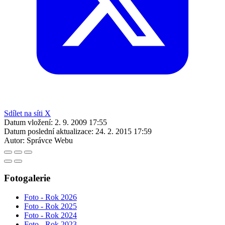
Sdílet na síti X
Datum vložení:
2. 9. 2009 17:55
Datum poslední aktualizace:
24. 2. 2015 17:59
Autor:
Správce Webu
Fotogalerie
Foto - Rok 2026
Foto - Rok 2025
Foto - Rok 2024
Foto - Rok 2023