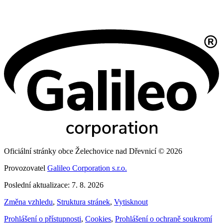
Oficiální stránky obce Želechovice nad Dřevnicí © 2026
Provozovatel
Galileo Corporation s.r.o.
Poslední aktualizace: 7. 8. 2026
Změna vzhledu
,
Struktura stránek
,
Vytisknout
Prohlášení o přístupnosti
,
Cookies
,
Prohlášení o ochraně soukromí