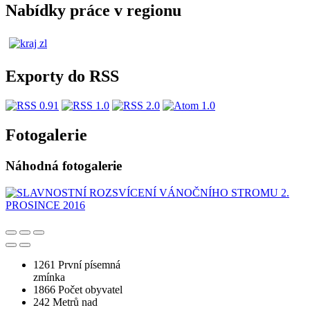
Nabídky práce v regionu
Exporty do RSS
Fotogalerie
Náhodná fotogalerie
1261
První písemná
zmínka
1866
Počet obyvatel
242
Metrů nad