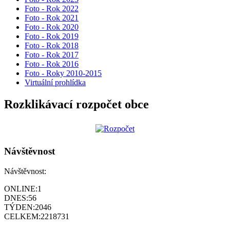
Foto - Rok 2022
Foto - Rok 2021
Foto - Rok 2020
Foto - Rok 2019
Foto - Rok 2018
Foto - Rok 2017
Foto - Rok 2016
Foto - Roky 2010-2015
Virtuální prohlídka
Rozklikávací rozpočet obce
Návštěvnost
Návštěvnost:
ONLINE:
1
DNES:
56
TÝDEN:
2046
CELKEM:
2218731