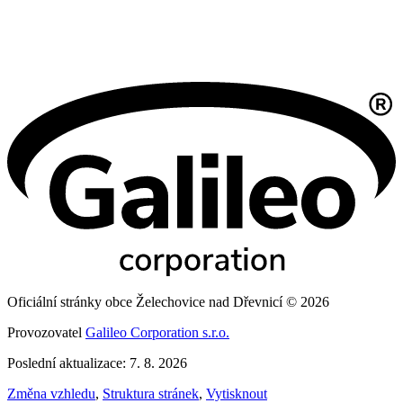
Oficiální stránky obce Želechovice nad Dřevnicí © 2026
Provozovatel
Galileo Corporation s.r.o.
Poslední aktualizace: 7. 8. 2026
Změna vzhledu
,
Struktura stránek
,
Vytisknout