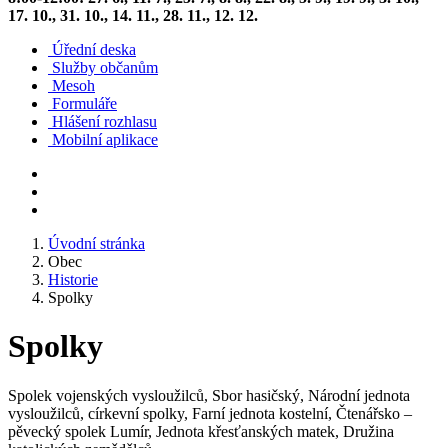
17. 10., 31. 10., 14. 11., 28. 11., 12. 12.
Úřední deska
Služby občanům
Mesoh
Formuláře
Hlášení rozhlasu
Mobilní aplikace
Úvodní stránka
Obec
Historie
Spolky
Spolky
Spolek vojenských vysloužilců, Sbor hasičský, Národní jednota
vysloužilců, církevní spolky, Farní jednota kostelní, Čtenářsko –
pěvecký spolek Lumír, Jednota křesťanských matek, Družina