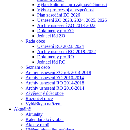
Výbor kulturní a pro zájmové činnosti
Výbor pro rozvoj a bezpečnost
Plán zasedání ZO 2026
Usnesení ZO 2023, 2024, 2025, 2026
Archiv usnesení ZO 2018-2022
Dokumenty pro ZO
Jednací řád ZO
Rada obce
Usnesení RO 2023, 2024
Archiv usnesení RO 2018-2022
Dokumenty pro RO
Jednací řád RO
Seznam osob
Archiv usnesení ZO rok 2014-2018
Archiv usnesení ZO 2010-2014
Archiv usnesení RO 2014-2018
Archiv usnesení RO 2010-2014
Závěrečný účet obce
Rozpočet obce
Vyhlášky a nařízení
Aktuálně
Aktuality
Kalendář akcí v obci
Akce v okolí
Hlášení obecního rozhlasu