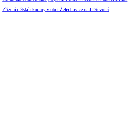
Zřízení dětské skupiny v obci Želechovice nad Dřevnicí