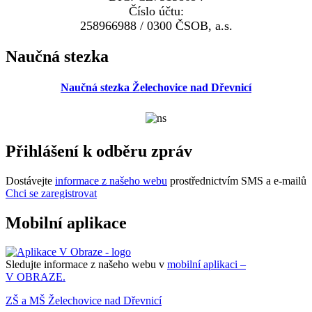
Číslo účtu:
258966988 / 0300 ČSOB, a.s.
Naučná stezka
Naučná stezka Želechovice nad Dřevnicí
Přihlášení k odběru zpráv
Dostávejte
informace z našeho webu
prostřednictvím SMS a e-mailů
Chci se zaregistrovat
Mobilní aplikace
Sledujte informace z našeho webu v
mobilní aplikaci –
V OBRAZE.
ZŠ a MŠ Želechovice nad Dřevnicí