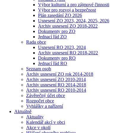
Výbor kulturní a pro zájmové činnosti
Výbor pro rozvoj a bezpečnost
Plán zasedání ZO 2026
Usnesení ZO 2023, 2024, 2025, 2026
Archiv usnesení ZO 2018-2022
Dokumenty pro ZO
Jednací řád ZO
Rada obce
Usnesení RO 2023, 2024
Archiv usnesení RO 2018-2022
Dokumenty pro RO
Jednací řád RO
Seznam osob
Archiv usnesení ZO rok 2014-2018
Archiv usnesení ZO 2010-2014
Archiv usnesení RO 2014-2018
Archiv usnesení RO 2010-2014
Závěrečný účet obce
Rozpočet obce
Vyhlášky a nařízení
Aktuálně
Aktuality
Kalendář akcí v obci
Akce v okolí
Hlášení obecního rozhlasu