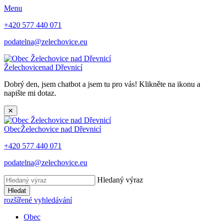
Menu
+420 577 440 071
podatelna@zelechovice.eu
Želechovice
nad Dřevnicí
Dobrý den, jsem chatbot a jsem tu pro vás! Klikněte na ikonu a
napište mi dotaz.
✕
Obec
Želechovice nad Dřevnicí
+420 577 440 071
podatelna@zelechovice.eu
Hledaný výraz
Hledat
rozšířené vyhledávání
Obec