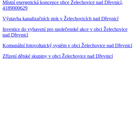
Místní energetická koncepce obce Želechovice nad Dřevnicí,
4189000629
Výstavba kanalizačních stok v Želechovicích nad Dřevnicí
Investice do vybavení pro společenské akce v obci Želechovice
nad Dřevnicí
Komunální fotovoltaický systém v obci Želechovice nad Dřevnicí
Zřízení dětské skupiny v obci Želechovice nad Dřevnicí