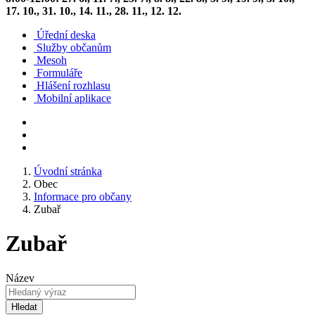
17. 10., 31. 10., 14. 11., 28. 11., 12. 12.
Úřední deska
Služby občanům
Mesoh
Formuláře
Hlášení rozhlasu
Mobilní aplikace
Úvodní stránka
Obec
Informace pro občany
Zubař
Zubař
Název
Hledat