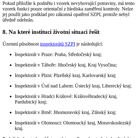
Pokud přiložíte k podnětu i vzorek nevyhovující potraviny, má tento
vzorek funkci pouze orientační z hlediska zaměření kontroly. Nelze
jej použít jako podklad pro zákonná opatření SZPI, protože nebyl
úředně odebrán.
8. Na které instituci životní situaci řešit
Územní působnost
inspektorátů SZPI
je následující:
Inspektorát v Praze: Praha, Středočeský kraj;
Inspektorát v Táboře: Jihočeský kraj, Kraj Vysočina;
Inspektorát v Plzni: Plzeňský kraj, Karlovarský kraj;
Inspektorát v Ústí nad Labem: Ústecký kraj, Liberecký kraj;
Inspektorát v Hradci Králové: Královéhradecký kraj,
Pardubický kraj;
Inspektorát v Brně: Jihomoravský kraj, Zlínský kraj;
Inspektorát v Olomouci: Olomoucký kraj, Moravskoslezský
kraj.