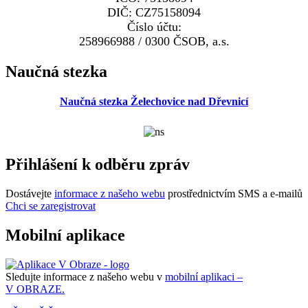
DIČ: CZ75158094
Číslo účtu:
258966988 / 0300 ČSOB, a.s.
Naučná stezka
Naučná stezka Želechovice nad Dřevnicí
Přihlášení k odběru zpráv
Dostávejte
informace z našeho webu
prostřednictvím SMS a e-mailů
Chci se zaregistrovat
Mobilní aplikace
Sledujte informace z našeho webu v
mobilní aplikaci –
V OBRAZE.