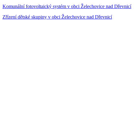
Komunální fotovoltaický systém v obci Želechovice nad Dřevnicí
Zřízení dětské skupiny v obci Želechovice nad Dřevnicí