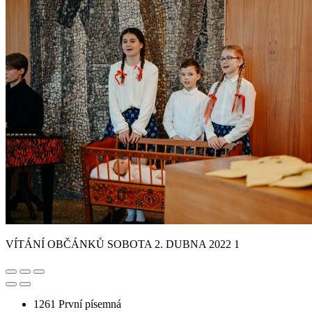
VÍTÁNÍ OBČÁNKŮ SOBOTA 2. DUBNA 2022 1
1261
První písemná