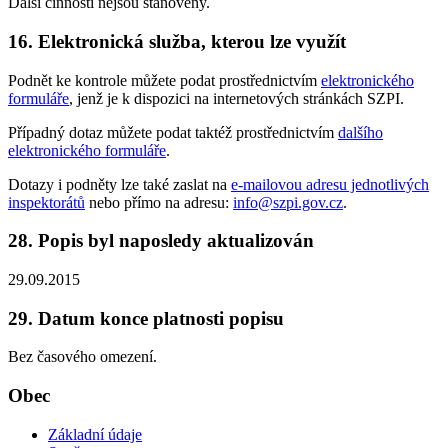
Další činnosti nejsou stanoveny.
16. Elektronická služba, kterou lze využít
Podnět ke kontrole můžete podat prostřednictvím
elektronického
formuláře
, jenž je k dispozici na internetových stránkách SZPI.
Případný dotaz můžete podat taktéž prostřednictvím
dalšího
elektronického formuláře
.
Dotazy i podněty lze také zaslat na
e-mailovou adresu jednotlivých
inspektorátů
nebo přímo na adresu:
info@szpi.gov.cz
.
28. Popis byl naposledy aktualizován
29.09.2015
29. Datum konce platnosti popisu
Bez časového omezení.
Obec
Základní údaje