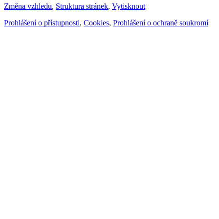
Změna vzhledu
,
Struktura stránek
,
Vytisknout
Prohlášení o přístupnosti
,
Cookies
,
Prohlášení o ochraně soukromí