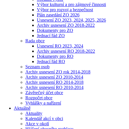
Výbor kulturní a pro zájmové činnosti
Výbor pro rozvoj a bezpečnost
Plán zasedání ZO 2026
Usnesení ZO 2023, 2024, 2025, 2026
Archiv usnesení ZO 2018-2022
Dokumenty pro ZO
Jednací řád ZO
Rada obce
Usnesení RO 2023, 2024
Archiv usnesení RO 2018-2022
Dokumenty pro RO
Jednací řád RO
Seznam osob
Archiv usnesení ZO rok 2014-2018
Archiv usnesení ZO 2010-2014
Archiv usnesení RO 2014-2018
Archiv usnesení RO 2010-2014
Závěrečný účet obce
Rozpočet obce
Vyhlášky a nařízení
Aktuálně
Aktuality
Kalendář akcí v obci
Akce v okolí
Hlášení obecního rozhlasu