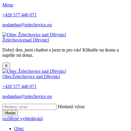
Menu
+420 577 440 071
podatelna@zelechovice.eu
Želechovice
nad Dřevnicí
Dobrý den, jsem chatbot a jsem tu pro vás! Klikněte na ikonu a
napište mi dotaz.
✕
Obec
Želechovice nad Dřevnicí
+420 577 440 071
podatelna@zelechovice.eu
Hledaný výraz
Hledat
rozšířené vyhledávání
Obec