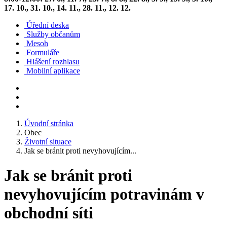
17. 10., 31. 10., 14. 11., 28. 11., 12. 12.
Úřední deska
Služby občanům
Mesoh
Formuláře
Hlášení rozhlasu
Mobilní aplikace
Úvodní stránka
Obec
Životní situace
Jak se bránit proti nevyhovujícím...
Jak se bránit proti
nevyhovujícím potravinám v
obchodní síti