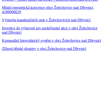
Místní energetická koncepce obce Želechovice nad Dřevnicí,
4189000629
Výstavba kanalizačních stok v Želechovicích nad Dřevnicí
Investice do vybavení pro společenské akce v obci Želechovice
nad Dřevnicí
Komunální fotovoltaický systém v obci Želechovice nad Dřevnicí
Zřízení dětské skupiny v obci Želechovice nad Dřevnicí