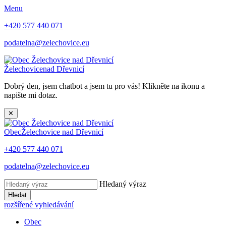
Menu
+420 577 440 071
podatelna@zelechovice.eu
Želechovice
nad Dřevnicí
Dobrý den, jsem chatbot a jsem tu pro vás! Klikněte na ikonu a
napište mi dotaz.
✕
Obec
Želechovice nad Dřevnicí
+420 577 440 071
podatelna@zelechovice.eu
Hledaný výraz
Hledat
rozšířené vyhledávání
Obec