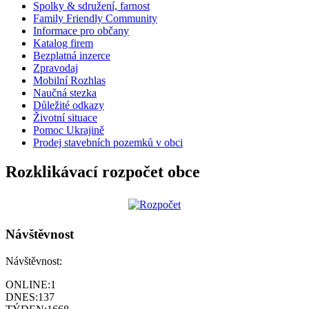
Spolky & sdružení, farnost
Family Friendly Community
Informace pro občany
Katalog firem
Bezplatná inzerce
Zpravodaj
Mobilní Rozhlas
Naučná stezka
Důležité odkazy
Životní situace
Pomoc Ukrajině
Prodej stavebních pozemků v obci
Rozklikávací rozpočet obce
Návštěvnost
Návštěvnost:
ONLINE:
1
DNES:
137