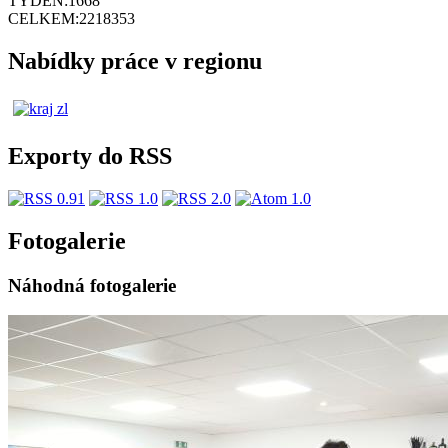
TÝDEN:
1668
CELKEM:
2218353
Nabídky práce v regionu
Exporty do RSS
Fotogalerie
Náhodná fotogalerie