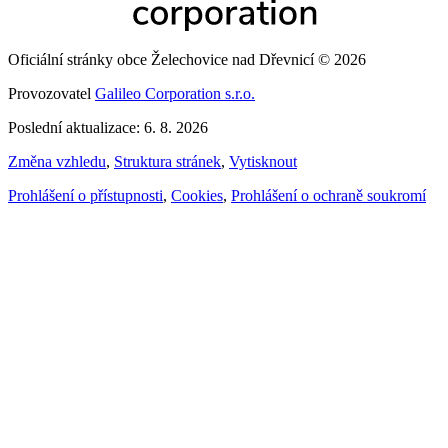
Oficiální stránky obce Želechovice nad Dřevnicí © 2026
Provozovatel
Galileo Corporation s.r.o.
Poslední aktualizace: 6. 8. 2026
Změna vzhledu
,
Struktura stránek
,
Vytisknout
Prohlášení o přístupnosti
,
Cookies
,
Prohlášení o ochraně soukromí