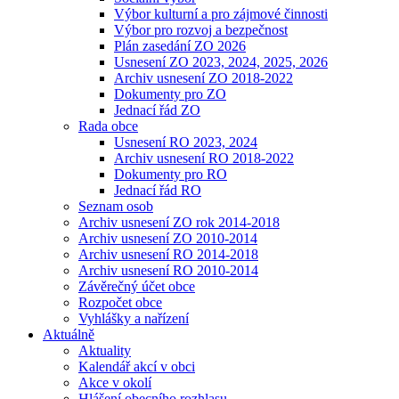
Výbor kulturní a pro zájmové činnosti
Výbor pro rozvoj a bezpečnost
Plán zasedání ZO 2026
Usnesení ZO 2023, 2024, 2025, 2026
Archiv usnesení ZO 2018-2022
Dokumenty pro ZO
Jednací řád ZO
Rada obce
Usnesení RO 2023, 2024
Archiv usnesení RO 2018-2022
Dokumenty pro RO
Jednací řád RO
Seznam osob
Archiv usnesení ZO rok 2014-2018
Archiv usnesení ZO 2010-2014
Archiv usnesení RO 2014-2018
Archiv usnesení RO 2010-2014
Závěrečný účet obce
Rozpočet obce
Vyhlášky a nařízení
Aktuálně
Aktuality
Kalendář akcí v obci
Akce v okolí
Hlášení obecního rozhlasu