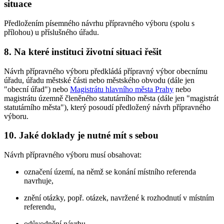
situace
Předložením písemného návrhu přípravného výboru (spolu s
přílohou) u příslušného úřadu.
8. Na které instituci životní situaci řešit
Návrh přípravného výboru předkládá přípravný výbor obecnímu
úřadu, úřadu městské části nebo městského obvodu (dále jen
"obecní úřad") nebo
Magistrátu hlavního města Prahy
nebo
magistrátu územně členěného statutárního města (dále jen "magistrát
statutárního města"), který posoudí předložený návrh přípravného
výboru.
10. Jaké doklady je nutné mít s sebou
Návrh přípravného výboru musí obsahovat:
označení území, na němž se konání místního referenda
navrhuje,
znění otázky, popř. otázek, navržené k rozhodnutí v místním
referendu,
odůvodnění návrhu,