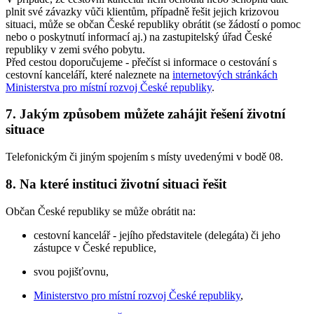
plnit své závazky vůči klientům, případně řešit jejich krizovou
situaci, může se občan České republiky obrátit (se žádostí o pomoc
nebo o poskytnutí informací aj.) na zastupitelský úřad České
republiky v zemi svého pobytu.
Před cestou doporučujeme - přečíst si informace o cestování s
cestovní kanceláří, které naleznete na
internetových stránkách
Ministerstva pro místní rozvoj České republiky
.
7. Jakým způsobem můžete zahájit řešení životní
situace
Telefonickým či jiným spojením s místy uvedenými v bodě 08.
8. Na které instituci životní situaci řešit
Občan České republiky se může obrátit na:
cestovní kancelář - jejího představitele (delegáta) či jeho
zástupce v České republice,
svou pojišťovnu,
Ministerstvo pro místní rozvoj České republiky
,