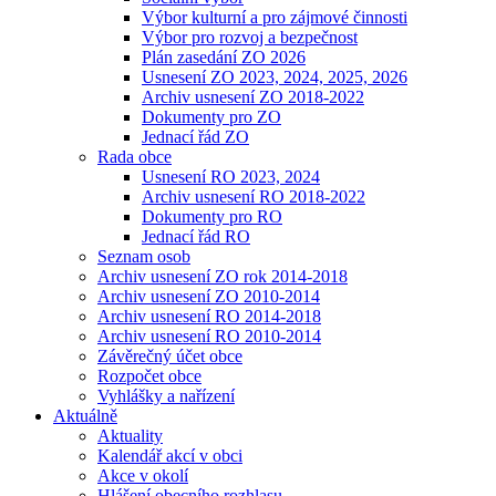
Výbor kulturní a pro zájmové činnosti
Výbor pro rozvoj a bezpečnost
Plán zasedání ZO 2026
Usnesení ZO 2023, 2024, 2025, 2026
Archiv usnesení ZO 2018-2022
Dokumenty pro ZO
Jednací řád ZO
Rada obce
Usnesení RO 2023, 2024
Archiv usnesení RO 2018-2022
Dokumenty pro RO
Jednací řád RO
Seznam osob
Archiv usnesení ZO rok 2014-2018
Archiv usnesení ZO 2010-2014
Archiv usnesení RO 2014-2018
Archiv usnesení RO 2010-2014
Závěrečný účet obce
Rozpočet obce
Vyhlášky a nařízení
Aktuálně
Aktuality
Kalendář akcí v obci
Akce v okolí
Hlášení obecního rozhlasu