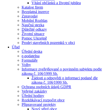
Vítání občánků a životní jubilea
Katalog firem
Bezplatná inzerce
Zpravodaj
Mobilní Rozhlas
Naučná stezka
Důležité odkazy
Životní situace
Pomoc Ukrajině
Prodej stavebních pozemků v obci
Úřad
Úřední deska
e-podatelna
Formuláře
Volby
Informace zveřejňované o povinném subjektu podle
zákona č. 106⁄1999 Sb.
Žádosti a odpovědi o informaci podané dle
zákona č. 106⁄1999 Sb.
Ochrana osobních údajů GDPR
Veřejné zakázky
Úřední hodiny
Rozklikávací rozpočet obce
Připravované projekty
Nový střed obce