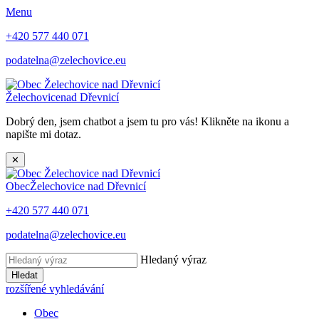
Menu
+420 577 440 071
podatelna@zelechovice.eu
Želechovice
nad Dřevnicí
Dobrý den, jsem chatbot a jsem tu pro vás! Klikněte na ikonu a
napište mi dotaz.
✕
Obec
Želechovice nad Dřevnicí
+420 577 440 071
podatelna@zelechovice.eu
Hledaný výraz
Hledat
rozšířené vyhledávání
Obec