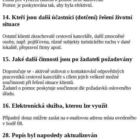
Pomoc je poskytována tak, aby byla efektivní.
14. Kteří jsou další účastníci (dotčení) řešení životní
situace
Ostatní klienti zkrachovalé cestovní kanceláře, další zmocněné
osoby, např. pojišťovna, různé subjekty turistického ruchu v dané
lokalitě, přepravní firmy apod.
15. Jaké další činnosti jsou po žadateli požadovány
Doporučuje se - aktivně usilovat o kontaktování odpovědných
pracovníků cestovní kanceláře s cílem jejich veškeré možné
součinnosti při řešení situace klientů.
Žadatel o pomoc poskytuje součinnost dle požadavků osloveného
úřadu.
16. Elektronická služba, kterou lze využít
Případný dotaz můžete zaslat na e-mailovou adresu místa uvedeného
v bodě 08.
28. Popis byl naposledy aktualizován