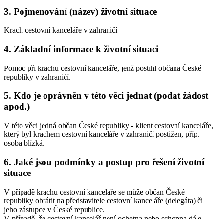
3. Pojmenování (název) životní situace
Krach cestovní kanceláře v zahraničí
4. Základní informace k životní situaci
Pomoc při krachu cestovní kanceláře, jenž postihl občana České
republiky v zahraničí.
5. Kdo je oprávněn v této věci jednat (podat žádost
apod.)
V této věci jedná občan České republiky - klient cestovní kanceláře,
který byl krachem cestovní kanceláře v zahraničí postižen, příp.
osoba blízká.
6. Jaké jsou podmínky a postup pro řešení životní
situace
V případě krachu cestovní kanceláře se může občan České
republiky obrátit na představitele cestovní kanceláře (delegáta) či
jeho zástupce v České republice.
V případě, že cestovní kancelář není ochotna nebo schopna dále