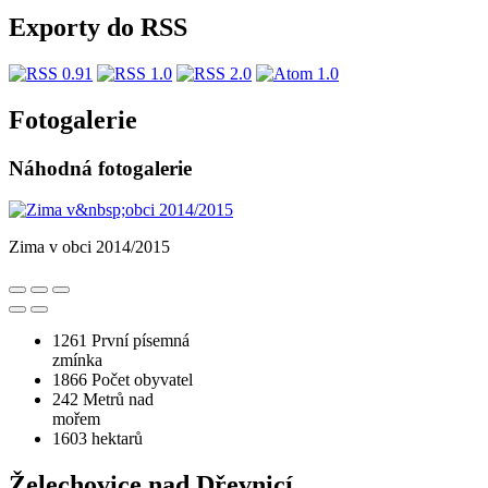
Exporty do RSS
Fotogalerie
Náhodná fotogalerie
Zima v obci 2014/2015
1261
První písemná
zmínka
1866
Počet obyvatel
242
Metrů nad
mořem
1603
hektarů
Želechovice nad Dřevnicí