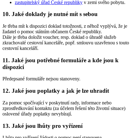
zastupitelský úřad České republiky
v zemi svého pobytu.
10. Jaké doklady je nutné mít s sebou
Je třeba mít k dispozici doklad totožnosti, z něhož vyplývá, že je
žadatel o pomoc státním občanem České republiky.
Dále je třeba doložit voucher, resp. doklad o úhradě služeb
zkrachovalé cestovní kanceláře, popř. smlouvu uzavřenou s touto
cestovní kanceláří.
11. Jaké jsou potřebné formuláře a kde jsou k
dispozici
Předepsané formuláře nejsou stanoveny.
12. Jaké jsou poplatky a jak je lze uhradit
Za pomoc spočívající v poskytnutí rady, informace nebo
zprostředkování kontaktu (za účelem řešení této životní situace)
oslovené úřady poplatky nevybírají.
13. Jaké jsou lhůty pro vyřízení
Lhůta pro vyřízení žádosti o pomoc není stanovena.