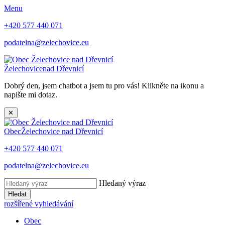
Menu
+420 577 440 071
podatelna@zelechovice.eu
Želechovice
nad Dřevnicí
Dobrý den, jsem chatbot a jsem tu pro vás! Klikněte na ikonu a
napište mi dotaz.
✕
Obec
Želechovice nad Dřevnicí
+420 577 440 071
podatelna@zelechovice.eu
Hledaný výraz
Hledat
rozšířené vyhledávání
Obec