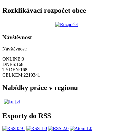
Rozklikávací rozpočet obce
Návštěvnost
Návštěvnost:
ONLINE:
0
DNES:
168
TÝDEN:
168
CELKEM:
2219341
Nabídky práce v regionu
Exporty do RSS