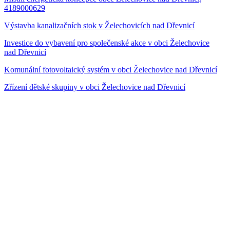
4189000629
Výstavba kanalizačních stok v Želechovicích nad Dřevnicí
Investice do vybavení pro společenské akce v obci Želechovice
nad Dřevnicí
Komunální fotovoltaický systém v obci Želechovice nad Dřevnicí
Zřízení dětské skupiny v obci Želechovice nad Dřevnicí