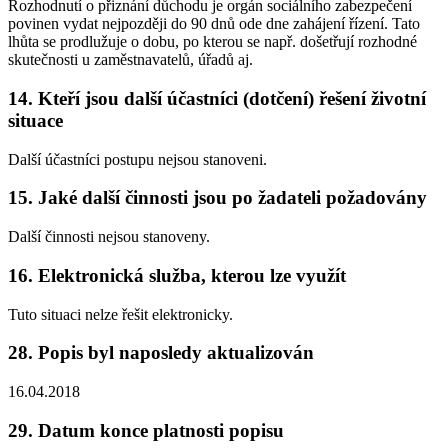
Rozhodnutí o přiznání důchodu je orgán sociálního zabezpečení
povinen vydat nejpozději do 90 dnů ode dne zahájení řízení. Tato
lhůta se prodlužuje o dobu, po kterou se např. došetřují rozhodné
skutečnosti u zaměstnavatelů, úřadů aj.
14. Kteří jsou další účastníci (dotčení) řešení životní
situace
Další účastníci postupu nejsou stanoveni.
15. Jaké další činnosti jsou po žadateli požadovány
Další činnosti nejsou stanoveny.
16. Elektronická služba, kterou lze využít
Tuto situaci nelze řešit elektronicky.
28. Popis byl naposledy aktualizován
16.04.2018
29. Datum konce platnosti popisu