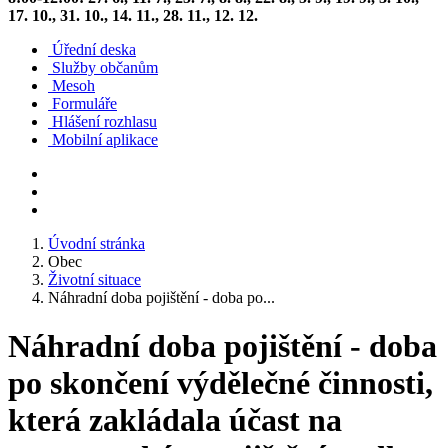
17. 10., 31. 10., 14. 11., 28. 11., 12. 12.
Úřední deska
Služby občanům
Mesoh
Formuláře
Hlášení rozhlasu
Mobilní aplikace
Úvodní stránka
Obec
Životní situace
Náhradní doba pojištění - doba po...
Náhradní doba pojištění - doba
po skončení výdělečné činnosti,
která zakládala účast na