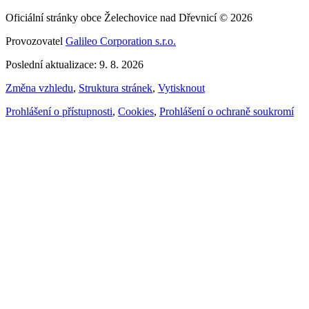
Oficiální stránky obce Želechovice nad Dřevnicí © 2026
Provozovatel
Galileo Corporation s.r.o.
Poslední aktualizace: 9. 8. 2026
Změna vzhledu
,
Struktura stránek
,
Vytisknout
Prohlášení o přístupnosti
,
Cookies
,
Prohlášení o ochraně soukromí