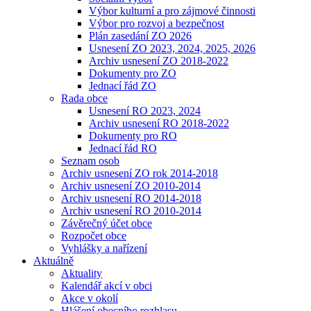
Výbor kulturní a pro zájmové činnosti
Výbor pro rozvoj a bezpečnost
Plán zasedání ZO 2026
Usnesení ZO 2023, 2024, 2025, 2026
Archiv usnesení ZO 2018-2022
Dokumenty pro ZO
Jednací řád ZO
Rada obce
Usnesení RO 2023, 2024
Archiv usnesení RO 2018-2022
Dokumenty pro RO
Jednací řád RO
Seznam osob
Archiv usnesení ZO rok 2014-2018
Archiv usnesení ZO 2010-2014
Archiv usnesení RO 2014-2018
Archiv usnesení RO 2010-2014
Závěrečný účet obce
Rozpočet obce
Vyhlášky a nařízení
Aktuálně
Aktuality
Kalendář akcí v obci
Akce v okolí
Hlášení obecního rozhlasu