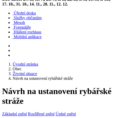
17. 10., 31. 10., 14. 11., 28. 11., 12. 12.
Úřední deska
Služby občanům
Mesoh
Formuláře
Hlášení rozhlasu
Mobilní aplikace
Úvodní stránka
Obec
Životní situace
Návrh na ustanovení rybářské stráže
Návrh na ustanovení rybářské
stráže
Základní znění
Rozšířené znění
Úplné znění