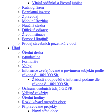
Vítání občánků a životní jubilea
Katalog firem
Bezplatná inzerce
Zpravodaj
Mobilní Rozhlas
Naučná stezka
Důležité odkazy
Životní situace
Pomoc Ukrajině
Prodej stavebních pozemků v obci
Úřad
Úřední deska
e-podatelna
Formuláře
Volby
Informace zveřejňované o povinném subjektu podle
zákona č. 106⁄1999 Sb.
Žádosti a odpovědi o informaci podané dle
zákona č. 106⁄1999 Sb.
Ochrana osobních údajů GDPR
Veřejné zakázky
Úřední hodiny
Rozklikávací rozpočet obce
Připravované projekty
Nový střed obce