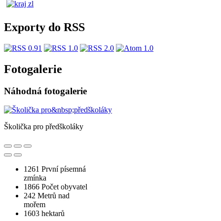
Exporty do RSS
Fotogalerie
Náhodná fotogalerie
Školička pro předškoláky
1261
První písemná
zmínka
1866
Počet obyvatel
242
Metrů nad
mořem
1603
hektarů