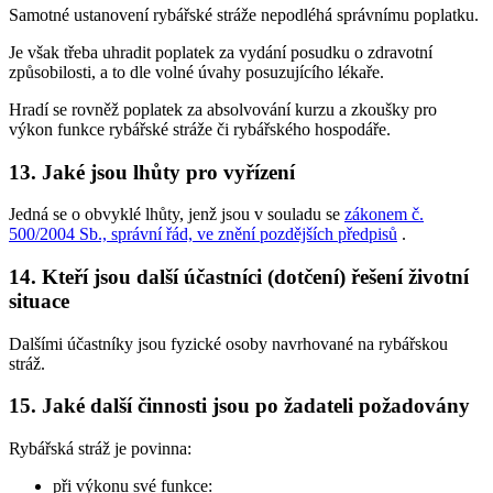
Samotné ustanovení rybářské stráže nepodléhá správnímu poplatku.
Je však třeba uhradit poplatek za vydání posudku o zdravotní
způsobilosti, a to dle volné úvahy posuzujícího lékaře.
Hradí se rovněž poplatek za absolvování kurzu a zkoušky pro
výkon funkce rybářské stráže či rybářského hospodáře.
13. Jaké jsou lhůty pro vyřízení
Jedná se o obvyklé lhůty, jenž jsou v souladu se
zákonem č.
500/2004 Sb., správní řád, ve znění pozdějších předpisů
.
14. Kteří jsou další účastníci (dotčení) řešení životní
situace
Dalšími účastníky jsou fyzické osoby navrhované na rybářskou
stráž.
15. Jaké další činnosti jsou po žadateli požadovány
Rybářská stráž je povinna:
při výkonu své funkce: