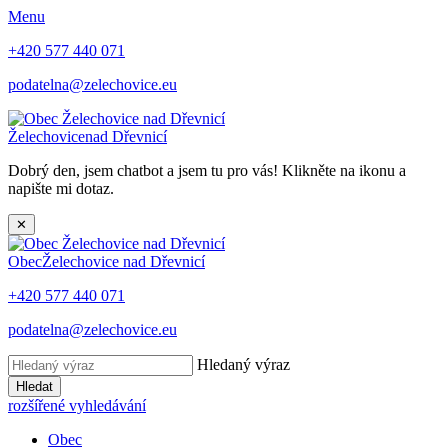
Menu
+420 577 440 071
podatelna@zelechovice.eu
Želechovice
nad Dřevnicí
Dobrý den, jsem chatbot a jsem tu pro vás! Klikněte na ikonu a
napište mi dotaz.
✕
Obec
Želechovice nad Dřevnicí
+420 577 440 071
podatelna@zelechovice.eu
Hledaný výraz
Hledat
rozšířené vyhledávání
Obec