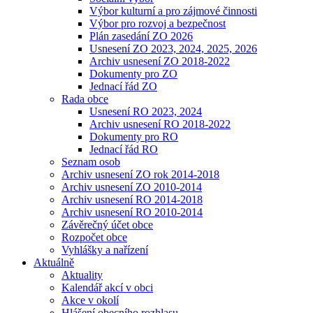
Výbor kulturní a pro zájmové činnosti
Výbor pro rozvoj a bezpečnost
Plán zasedání ZO 2026
Usnesení ZO 2023, 2024, 2025, 2026
Archiv usnesení ZO 2018-2022
Dokumenty pro ZO
Jednací řád ZO
Rada obce
Usnesení RO 2023, 2024
Archiv usnesení RO 2018-2022
Dokumenty pro RO
Jednací řád RO
Seznam osob
Archiv usnesení ZO rok 2014-2018
Archiv usnesení ZO 2010-2014
Archiv usnesení RO 2014-2018
Archiv usnesení RO 2010-2014
Závěrečný účet obce
Rozpočet obce
Vyhlášky a nařízení
Aktuálně
Aktuality
Kalendář akcí v obci
Akce v okolí
Hlášení obecního rozhlasu