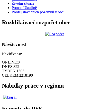
Životní situace
Pomoc Ukrajině
Prodej stavebních pozemků v obci
Rozklikávací rozpočet obce
Návštěvnost
Návštěvnost:
ONLINE:
0
DNES:
355
TÝDEN:
1505
CELKEM:
2218190
Nabídky práce v regionu
Exporty do RSS