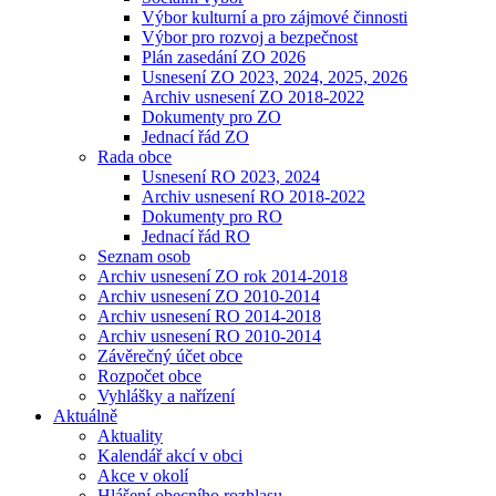
Výbor kulturní a pro zájmové činnosti
Výbor pro rozvoj a bezpečnost
Plán zasedání ZO 2026
Usnesení ZO 2023, 2024, 2025, 2026
Archiv usnesení ZO 2018-2022
Dokumenty pro ZO
Jednací řád ZO
Rada obce
Usnesení RO 2023, 2024
Archiv usnesení RO 2018-2022
Dokumenty pro RO
Jednací řád RO
Seznam osob
Archiv usnesení ZO rok 2014-2018
Archiv usnesení ZO 2010-2014
Archiv usnesení RO 2014-2018
Archiv usnesení RO 2010-2014
Závěrečný účet obce
Rozpočet obce
Vyhlášky a nařízení
Aktuálně
Aktuality
Kalendář akcí v obci
Akce v okolí
Hlášení obecního rozhlasu