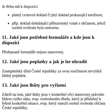
Je třeba mít k dispozici:
platný cestovní doklad či jiný doklad prokazující totožnost,
příp. doklad dokládající příbuzenský vztah s občanem, jehož
osobní svoboda byla omezena.
11. Jaké jsou potřebné formuláře a kde jsou k
dispozici
Předepsané formuláře nejsou stanoveny.
12. Jaké jsou poplatky a jak je lze uhradit
Zastupitelský úřad České republiky za svou součinnost nevybírá
žádný poplatek.
13. Jaké jsou lhůty pro vyřízení
Záleží na tom, jaké lhůty jsou v konkrétní věci stanoveny právním
řádem cizího státu, resp. rozhodnutím úřadu, který je příslušný k
řešení konkrétní situace, resp. který omezil osobní svobodu občana
České republiky.