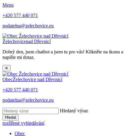
Menu
+420 577 440 071
podatelna@zelechovice.eu
Želechovice
nad Dřevnicí
Dobrý den, jsem chatbot a jsem tu pro vás! Klikněte na ikonu a
napište mi dotaz.
✕
Obec
Želechovice nad Dřevnicí
+420 577 440 071
podatelna@zelechovice.eu
Hledaný výraz
Hledat
rozšířené vyhledávání
Obec