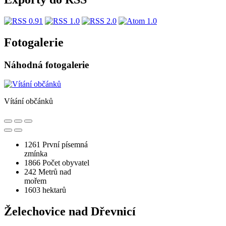
Fotogalerie
Náhodná fotogalerie
Vítání občánků
1261
První písemná
zmínka
1866
Počet obyvatel
242
Metrů nad
mořem
1603
hektarů
Želechovice nad Dřevnicí