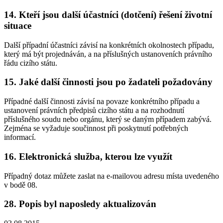
14. Kteří jsou další účastníci (dotčení) řešení životní
situace
Další případní účastníci závisí na konkrétních okolnostech případu,
který má být projednáván, a na příslušných ustanoveních právního
řádu cizího státu.
15. Jaké další činnosti jsou po žadateli požadovány
Případné další činnosti závisí na povaze konkrétního případu a
ustanovení právních předpisů cizího státu a na rozhodnutí
příslušného soudu nebo orgánu, který se daným případem zabývá.
Zejména se vyžaduje součinnost při poskytnutí potřebných
informací.
16. Elektronická služba, kterou lze využít
Případný dotaz můžete zaslat na e-mailovou adresu místa uvedeného
v bodě 08.
28. Popis byl naposledy aktualizován