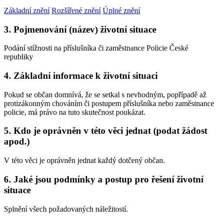
Základní znění
Rozšířené znění
Úplné znění
3. Pojmenování (název) životní situace
Podání stížnosti na příslušníka či zaměstnance Policie České
republiky
4. Základní informace k životní situaci
Pokud se občan domnívá, že se setkal s nevhodným, popřípadě až
protizákonným chováním či postupem příslušníka nebo zaměstnance
policie, má právo na tuto skutečnost poukázat.
5. Kdo je oprávněn v této věci jednat (podat žádost
apod.)
V této věci je oprávněn jednat každý dotčený občan.
6. Jaké jsou podmínky a postup pro řešení životní
situace
Splnění všech požadovaných náležitostí.