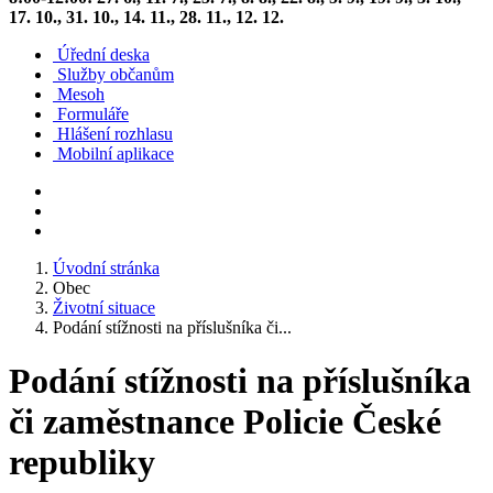
17. 10., 31. 10., 14. 11., 28. 11., 12. 12.
Úřední deska
Služby občanům
Mesoh
Formuláře
Hlášení rozhlasu
Mobilní aplikace
Úvodní stránka
Obec
Životní situace
Podání stížnosti na příslušníka či...
Podání stížnosti na příslušníka
či zaměstnance Policie České
republiky