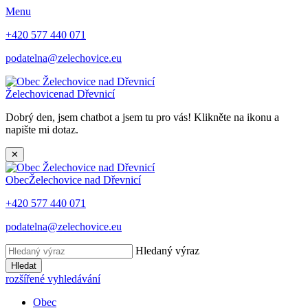
Menu
+420 577 440 071
podatelna@zelechovice.eu
Želechovice
nad Dřevnicí
Dobrý den, jsem chatbot a jsem tu pro vás! Klikněte na ikonu a
napište mi dotaz.
✕
Obec
Želechovice nad Dřevnicí
+420 577 440 071
podatelna@zelechovice.eu
Hledaný výraz
Hledat
rozšířené vyhledávání
Obec