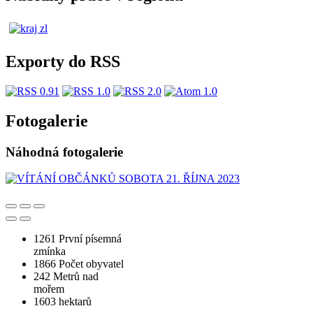
Exporty do RSS
Fotogalerie
Náhodná fotogalerie
1261
První písemná
zmínka
1866
Počet obyvatel
242
Metrů nad
mořem
1603
hektarů