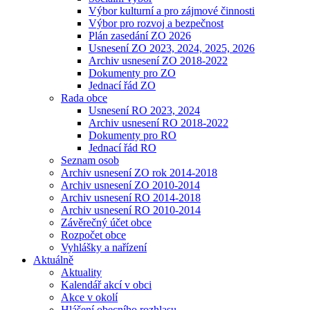
Výbor kulturní a pro zájmové činnosti
Výbor pro rozvoj a bezpečnost
Plán zasedání ZO 2026
Usnesení ZO 2023, 2024, 2025, 2026
Archiv usnesení ZO 2018-2022
Dokumenty pro ZO
Jednací řád ZO
Rada obce
Usnesení RO 2023, 2024
Archiv usnesení RO 2018-2022
Dokumenty pro RO
Jednací řád RO
Seznam osob
Archiv usnesení ZO rok 2014-2018
Archiv usnesení ZO 2010-2014
Archiv usnesení RO 2014-2018
Archiv usnesení RO 2010-2014
Závěrečný účet obce
Rozpočet obce
Vyhlášky a nařízení
Aktuálně
Aktuality
Kalendář akcí v obci
Akce v okolí
Hlášení obecního rozhlasu