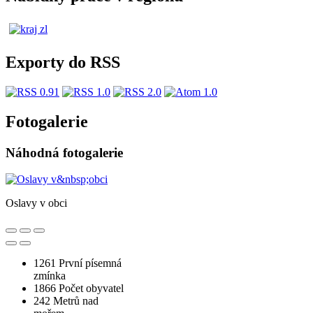
Exporty do RSS
Fotogalerie
Náhodná fotogalerie
Oslavy v obci
1261
První písemná
zmínka
1866
Počet obyvatel
242
Metrů nad