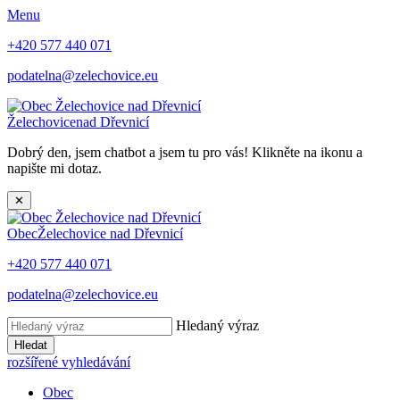
Menu
+420 577 440 071
podatelna@zelechovice.eu
Želechovice
nad Dřevnicí
Dobrý den, jsem chatbot a jsem tu pro vás! Klikněte na ikonu a
napište mi dotaz.
✕
Obec
Želechovice nad Dřevnicí
+420 577 440 071
podatelna@zelechovice.eu
Hledaný výraz
Hledat
rozšířené vyhledávání
Obec