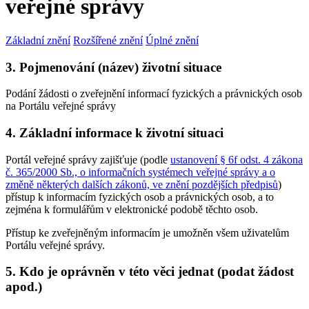
veřejné správy
Základní znění
Rozšířené znění
Úplné znění
3. Pojmenování (název) životní situace
Podání žádosti o zveřejnění informací fyzických a právnických osob
na Portálu veřejné správy
4. Základní informace k životní situaci
Portál veřejné správy zajišťuje (podle
ustanovení § 6f odst. 4 zákona
č. 365/2000 Sb., o informačních systémech veřejné správy a o
změně některých dalších zákonů, ve znění pozdějších předpisů
)
přístup k informacím fyzických osob a právnických osob, a to
zejména k formulářům v elektronické podobě těchto osob.
Přístup ke zveřejněným informacím je umožněn všem uživatelům
Portálu veřejné správy.
5. Kdo je oprávněn v této věci jednat (podat žádost
apod.)