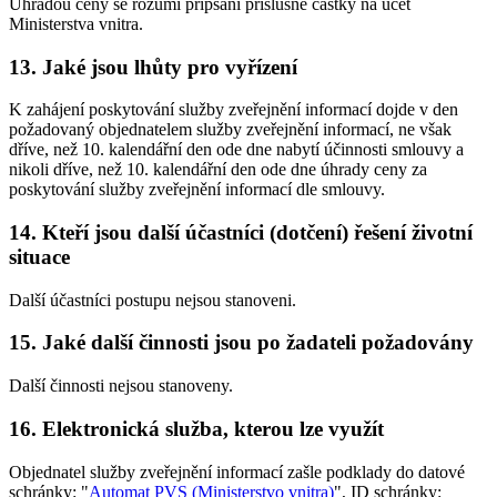
Úhradou ceny se rozumí připsání příslušné částky na účet
Ministerstva vnitra.
13. Jaké jsou lhůty pro vyřízení
K zahájení poskytování služby zveřejnění informací dojde v den
požadovaný objednatelem služby zveřejnění informací, ne však
dříve, než 10. kalendářní den ode dne nabytí účinnosti smlouvy a
nikoli dříve, než 10. kalendářní den ode dne úhrady ceny za
poskytování služby zveřejnění informací dle smlouvy.
14. Kteří jsou další účastníci (dotčení) řešení životní
situace
Další účastníci postupu nejsou stanoveni.
15. Jaké další činnosti jsou po žadateli požadovány
Další činnosti nejsou stanoveny.
16. Elektronická služba, kterou lze využít
Objednatel služby zveřejnění informací zašle podklady do datové
schránky: "
Automat PVS (Ministerstvo vnitra)
", ID schránky: