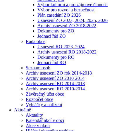
Výbor kulturní a pro zájmové činnosti
Výbor pro rozvoj a bezpečnost
Plán zasedání ZO 2026
Usnesení ZO 2023, 2024, 2025, 2026
Archiv usnesení ZO 2018-2022
Dokumenty pro ZO
Jednací řád ZO
Rada obce
Usnesení RO 2023, 2024
Archiv usnesení RO 2018-2022
Dokumenty pro RO
Jednací řád RO
Seznam osob
Archiv usnesení ZO rok 2014-2018
Archiv usnesení ZO 2010-2014
Archiv usnesení RO 2014-2018
Archiv usnesení RO 2010-2014
Závěrečný účet obce
Rozpočet obce
Vyhlášky a nařízení
Aktuálně
Aktuality
Kalendář akcí v obci
Akce v okolí
Hlášení obecního rozhlasu