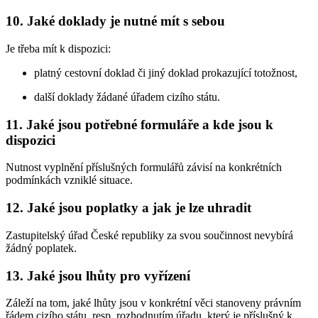
10. Jaké doklady je nutné mít s sebou
Je třeba mít k dispozici:
platný cestovní doklad či jiný doklad prokazující totožnost,
další doklady žádané úřadem cizího státu.
11. Jaké jsou potřebné formuláře a kde jsou k
dispozici
Nutnost vyplnění příslušných formulářů závisí na konkrétních
podmínkách vzniklé situace.
12. Jaké jsou poplatky a jak je lze uhradit
Zastupitelský úřad České republiky za svou součinnost nevybírá
žádný poplatek.
13. Jaké jsou lhůty pro vyřízení
Záleží na tom, jaké lhůty jsou v konkrétní věci stanoveny právním
řádem cizího státu, resp. rozhodnutím úřadu, který je příslušný k