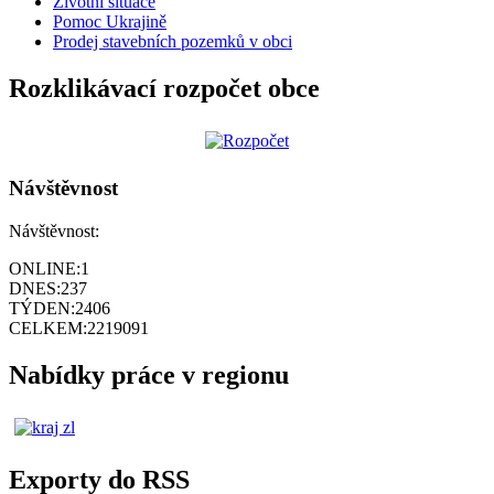
Životní situace
Pomoc Ukrajině
Prodej stavebních pozemků v obci
Rozklikávací rozpočet obce
Návštěvnost
Návštěvnost:
ONLINE:
1
DNES:
237
TÝDEN:
2406
CELKEM:
2219091
Nabídky práce v regionu
Exporty do RSS