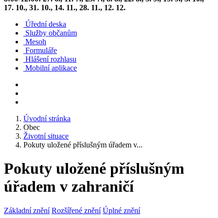
17. 10., 31. 10., 14. 11., 28. 11., 12. 12.
Úřední deska
Služby občanům
Mesoh
Formuláře
Hlášení rozhlasu
Mobilní aplikace
Úvodní stránka
Obec
Životní situace
Pokuty uložené příslušným úřadem v...
Pokuty uložené příslušným
úřadem v zahraničí
Základní znění
Rozšířené znění
Úplné znění