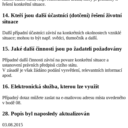
řešení konkrétní situace.
14. Kteří jsou další účastníci (dotčení) řešení životní
situace
Další případní účastníci závisí na konkrétních okolnostech vzniklé
situace; mohou to být např. svědci, tlumočník a další.
15. Jaké další činnosti jsou po žadateli požadovány
Případné další činnosti závisí na povaze konkrétní situace a
ustanovení právních předpisů cizího státu.
V zásadě je však žádáno podání vysvětlení, relevantních informací
apod.
16. Elektronická služba, kterou lze využít
Případný dotaz můžete zaslat na e-mailovou adresu místa uvedeného
v bodě 08.
28. Popis byl naposledy aktualizován
03.08.2015