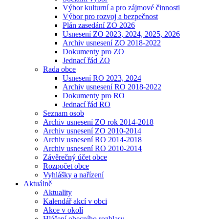
Výbor kulturní a pro zájmové činnosti
Výbor pro rozvoj a bezpečnost
Plán zasedání ZO 2026
Usnesení ZO 2023, 2024, 2025, 2026
Archiv usnesení ZO 2018-2022
Dokumenty pro ZO
Jednací řád ZO
Rada obce
Usnesení RO 2023, 2024
Archiv usnesení RO 2018-2022
Dokumenty pro RO
Jednací řád RO
Seznam osob
Archiv usnesení ZO rok 2014-2018
Archiv usnesení ZO 2010-2014
Archiv usnesení RO 2014-2018
Archiv usnesení RO 2010-2014
Závěrečný účet obce
Rozpočet obce
Vyhlášky a nařízení
Aktuálně
Aktuality
Kalendář akcí v obci
Akce v okolí
Hlášení obecního rozhlasu