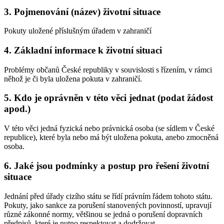
3. Pojmenování (název) životní situace
Pokuty uložené příslušným úřadem v zahraničí
4. Základní informace k životní situaci
Problémy občanů České republiky v souvislosti s řízením, v rámci
něhož je či byla uložena pokuta v zahraničí.
5. Kdo je oprávněn v této věci jednat (podat žádost
apod.)
V této věci jedná fyzická nebo právnická osoba (se sídlem v České
republice), které byla nebo má být uložena pokuta, anebo zmocněná
osoba.
6. Jaké jsou podmínky a postup pro řešení životní
situace
Jednání před úřady cizího státu se řídí právním řádem tohoto státu.
Pokuty, jako sankce za porušení stanovených povinností, upravují
různé zákonné normy, většinou se jedná o porušení dopravních
předpisů, které je nutno respektovat a dodržovat.