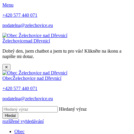
Menu
+420 577 440 071
podatelna@zelechovice.eu
Želechovice
nad Dřevnicí
Dobrý den, jsem chatbot a jsem tu pro vás! Klikněte na ikonu a
napište mi dotaz.
✕
Obec
Želechovice nad Dřevnicí
+420 577 440 071
podatelna@zelechovice.eu
Hledaný výraz
Hledat
rozšířené vyhledávání
Obec