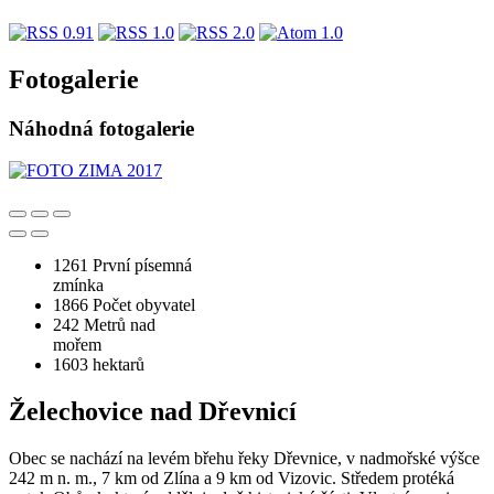
Fotogalerie
Náhodná fotogalerie
1261
První písemná
zmínka
1866
Počet obyvatel
242
Metrů nad
mořem
1603
hektarů
Želechovice nad Dřevnicí
Obec se nachází na levém břehu řeky Dřevnice, v nadmořské výšce
242 m n. m., 7 km od Zlína a 9 km od Vizovic. Středem protéká