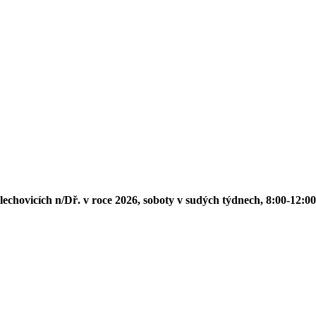
h n/Dř. v roce 2026, soboty v sudých týdnech, 8:00-12:00: 27. 6., 11