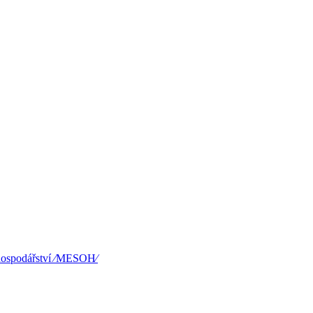
hospodářství ⁄MESOH⁄