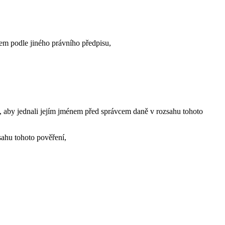
nem podle jiného právního předpisu,
, aby jednali jejím jménem před správcem daně v rozsahu tohoto
sahu tohoto pověření,