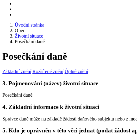
Úvodní stránka
Obec
Životní situace
Posečkání daně
Posečkání daně
Základní znění
Rozšířené znění
Úplné znění
3. Pojmenování (název) životní situace
Posečkání daně
4. Základní informace k životní situaci
Správce daně může na základě žádosti daňového subjektu nebo z moci 
5. Kdo je oprávněn v této věci jednat (podat žádost a