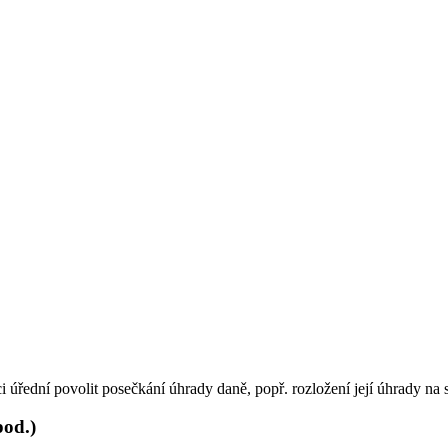
úřední povolit posečkání úhrady daně, popř. rozložení její úhrady na s
pod.)