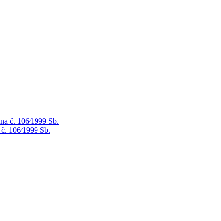
na č. 106⁄1999 Sb.
 č. 106⁄1999 Sb.