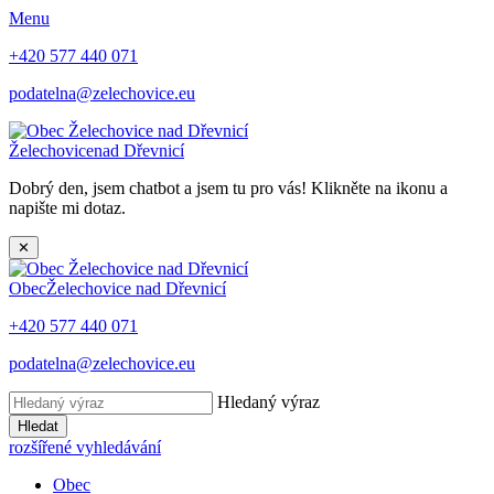
Menu
+420 577 440 071
podatelna@zelechovice.eu
Želechovice
nad Dřevnicí
Dobrý den, jsem chatbot a jsem tu pro vás! Klikněte na ikonu a
napište mi dotaz.
✕
Obec
Želechovice nad Dřevnicí
+420 577 440 071
podatelna@zelechovice.eu
Hledaný výraz
Hledat
rozšířené vyhledávání
Obec