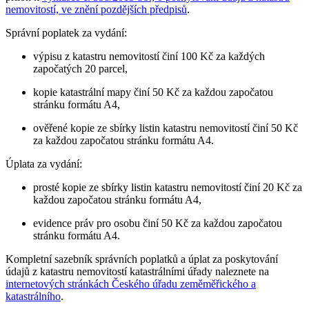
nemovitostí, ve znění pozdějších předpisů
.
Správní poplatek za vydání:
výpisu z katastru nemovitostí činí 100 Kč za každých
započatých 20 parcel,
kopie katastrální mapy činí 50 Kč za každou započatou
stránku formátu A4,
ověřené kopie ze sbírky listin katastru nemovitostí činí 50 Kč
za každou započatou stránku formátu A4.
Úplata za vydání:
prosté kopie ze sbírky listin katastru nemovitostí činí 20 Kč za
každou započatou stránku formátu A4,
evidence práv pro osobu činí 50 Kč za každou započatou
stránku formátu A4.
Kompletní sazebník správních poplatků a úplat za poskytování
údajů z katastru nemovitostí katastrálními úřady naleznete na
internetových stránkách Českého úřadu zeměměřického a
katastrálního
.