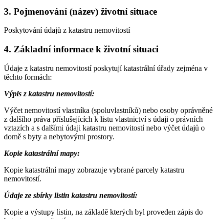
3. Pojmenování (název) životní situace
Poskytování údajů z katastru nemovitostí
4. Základní informace k životní situaci
Údaje z katastru nemovitostí poskytují katastrální úřady zejména v
těchto formách:
Výpis z katastru nemovitostí:
Výčet nemovitostí vlastníka (spoluvlastníků) nebo osoby oprávněné
z dalšího práva příslušejících k listu vlastnictví s údaji o právních
vztazích a s dalšími údaji katastru nemovitostí nebo výčet údajů o
domě s byty a nebytovými prostory.
Kopie katastrální mapy:
Kopie katastrální mapy zobrazuje vybrané parcely katastru
nemovitostí.
Údaje ze sbírky listin katastru nemovitostí:
Kopie a výstupy listin, na základě kterých byl proveden zápis do