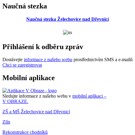
Naučná stezka
Naučná stezka Želechovice nad Dřevnicí
Přihlášení k odběru zpráv
Dostávejte
informace z našeho webu
prostřednictvím SMS a e-mailů
Chci se zaregistrovat
Mobilní aplikace
Sledujte informace z našeho webu v
mobilní aplikaci –
V OBRAZE.
ZŠ a MŠ Želechovice nad Dřevnicí
Zlín
Rekonstrukce chodníků