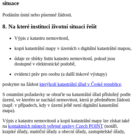
situace
Podáním ústní nebo písemné žádosti.
8. Na které instituci životní situaci řešit
Výpis z katastru nemovitostí,
kopii katastrální mapy v územích s digitální katastrální mapou,
údaje ze sbírky listin katastru nemovitostí, pokud jsou
dostupné v elektronické podobě,
evidenci práv pro osobu (a další tiskové výstupy)
poskytne na žádost
kterýkoli katastrální úřad v České republice
.
S ostatními požadavky se obraťte na katastrální úřad příslušný podle
území, ve kterém se nachází nemovitost, která je předmětem žádosti
(např. v případech, kdy v území ještě není digitální katastrální
mapa).
Výpis z katastru nemovitostí a kopii katastrální mapy lze získat také
na
kontaktních místech veřejné správy Czech POINT
(notáři,
krajské úřady, matriční úřady a obecní úřady, zastupitelské úřady,