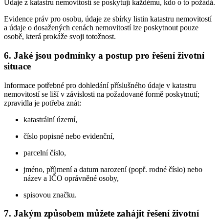
Údaje z katastru nemovitostí se poskytují každému, kdo o to požádá.
Evidence práv pro osobu, údaje ze sbírky listin katastru nemovitostí
a údaje o dosažených cenách nemovitostí lze poskytnout pouze
osobě, která prokáže svoji totožnost.
6. Jaké jsou podmínky a postup pro řešení životní
situace
Informace potřebné pro dohledání příslušného údaje v katastru
nemovitostí se liší v závislosti na požadované formě poskytnutí;
zpravidla je potřeba znát:
katastrální území,
číslo popisné nebo evidenční,
parcelní číslo,
jméno, příjmení a datum narození (popř. rodné číslo) nebo
název a IČO oprávněné osoby,
spisovou značku.
7. Jakým způsobem můžete zahájit řešení životní