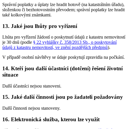
Správní poplatky a úplaty lze hradit hotově (na katastrálním úřadu),
složenkou či bezhotovostním převodem; správní poplatky lze hradit
také kolkovými známkami.
13. Jaké jsou lhůty pro vyřízení
Lhůta pro vyřízení žádostí o poskytnutí údajů z katastru nemovitostí
je 30 dnů (podle
§ 22 vyhlášky č. 358/2013 Sb., o poskytování
údajů z katastru nemovitostí, ve znění pozdějších předpisů
).
V případě osobní návštěvy se údaje poskytují zpravidla na počkání.
14. Kteří jsou další účastníci (dotčení) řešení životní
situace
Další účastníci nejsou stanoveni.
15. Jaké další činnosti jsou po žadateli požadovány
Další činnosti nejsou stanoveny.
16. Elektronická služba, kterou lze využít