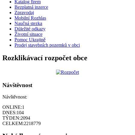
Katalog firem
Bezplatná inzerce
Zpravodaj
Mobilní Rozhlas
Naučná stezka
Důležité odkazy
Životní situace
Pomoc Ukrajině
Prodej stavebních pozemků v obci
Rozklikávací rozpočet obce
Návštěvnost
Návštěvnost:
ONLINE:
1
DNES:
104
TÝDEN:
2094
CELKEM:
2218779