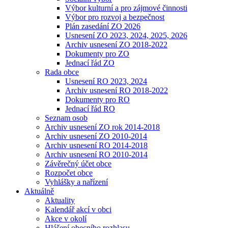
Výbor kulturní a pro zájmové činnosti
Výbor pro rozvoj a bezpečnost
Plán zasedání ZO 2026
Usnesení ZO 2023, 2024, 2025, 2026
Archiv usnesení ZO 2018-2022
Dokumenty pro ZO
Jednací řád ZO
Rada obce
Usnesení RO 2023, 2024
Archiv usnesení RO 2018-2022
Dokumenty pro RO
Jednací řád RO
Seznam osob
Archiv usnesení ZO rok 2014-2018
Archiv usnesení ZO 2010-2014
Archiv usnesení RO 2014-2018
Archiv usnesení RO 2010-2014
Závěrečný účet obce
Rozpočet obce
Vyhlášky a nařízení
Aktuálně
Aktuality
Kalendář akcí v obci
Akce v okolí
Hlášení obecního rozhlasu