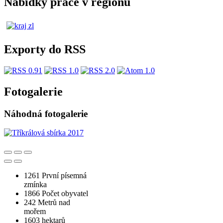
Nabídky práce v regionu
Exporty do RSS
Fotogalerie
Náhodná fotogalerie
1261
První písemná
zmínka
1866
Počet obyvatel
242
Metrů nad
mořem
1603
hektarů