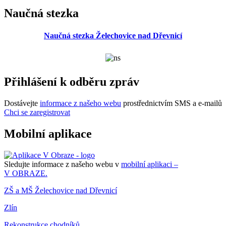
Naučná stezka
Naučná stezka Želechovice nad Dřevnicí
Přihlášení k odběru zpráv
Dostávejte
informace z našeho webu
prostřednictvím SMS a e-mailů
Chci se zaregistrovat
Mobilní aplikace
Sledujte informace z našeho webu v
mobilní aplikaci –
V OBRAZE.
ZŠ a MŠ Želechovice nad Dřevnicí
Zlín
Rekonstrukce chodníků