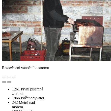
Rozsvěcení vánočního stromu
1261
První písemná
zmínka
1866
Počet obyvatel
242
Metrů nad
mořem