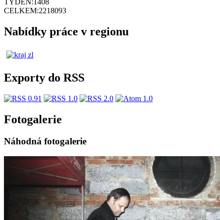
TÝDEN:
1408
CELKEM:
2218093
Nabídky práce v regionu
Exporty do RSS
Fotogalerie
Náhodná fotogalerie