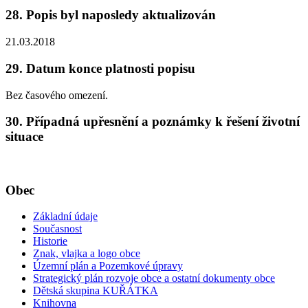
28. Popis byl naposledy aktualizován
21.03.2018
29. Datum konce platnosti popisu
Bez časového omezení.
30. Případná upřesnění a poznámky k řešení životní
situace
Obec
Základní údaje
Současnost
Historie
Znak, vlajka a logo obce
Územní plán a Pozemkové úpravy
Strategický plán rozvoje obce a ostatní dokumenty obce
Dětská skupina KUŘÁTKA
Knihovna