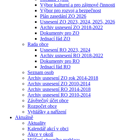
Výbor kulturní a pro zájmové činnosti
Výbor pro rozvoj a bezpečnost
Plán zasedání ZO 2026
Usnesení ZO 2023, 2024, 2025, 2026
Archiv usnesení ZO 2018-2022
Dokumenty pro ZO
Jednací řád ZO
Rada obce
Usnesení RO 2023, 2024
Archiv usnesení RO 2018-2022
Dokumenty pro RO
Jednací řád RO
Seznam osob
Archiv usnesení ZO rok 2014-2018
Archiv usnesení ZO 2010-2014
Archiv usnesení RO 2014-2018
Archiv usnesení RO 2010-2014
Závěrečný účet obce
Rozpočet obce
Vyhlášky a nařízení
Aktuálně
Aktuality
Kalendář akcí v obci
Akce v okolí
Hlášení obecního rozhlasu