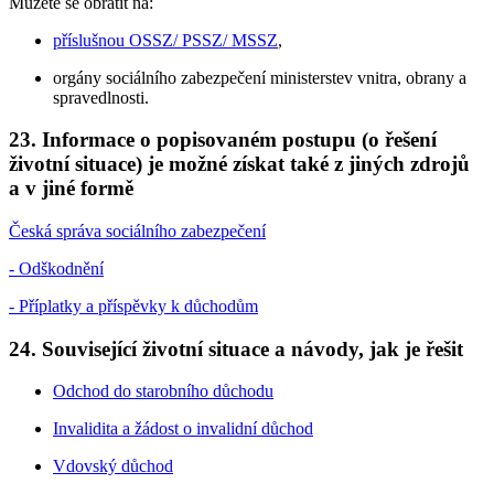
Můžete se obrátit na:
příslušnou OSSZ/ PSSZ/ MSSZ
,
orgány sociálního zabezpečení ministerstev vnitra, obrany a
spravedlnosti.
23. Informace o popisovaném postupu (o řešení
životní situace) je možné získat také z jiných zdrojů
a v jiné formě
Česká správa sociálního zabezpečení
- Odškodnění
- Příplatky a příspěvky k důchodům
24. Související životní situace a návody, jak je řešit
Odchod do starobního důchodu
Invalidita a žádost o invalidní důchod
Vdovský důchod