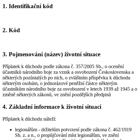
1. Identifikační kód
2. Kód
3. Pojmenování (název) životní situace
Příplatek k důchodu podle zákona č. 357/2005 Sb., o ocenění
účastníků národního boje za vznik a osvobození Československa a
některých pozůstalých po nich, o zvláštním příspěvku k důchodu
některým osobám, o jednorázové peněžní částce některým
účastníkům národního boje za osvobození v letech 1939 až 1945 a o
změně některých zákonů, ve znění pozdějších předpisů
4. Základní informace k životní situaci
Příplatek k důchodu náleží:
legionářům - držitelům potvrzení podle zákona č. 462/1919
Sb. z. a n., o propůjčování míst legionářům, ve znění