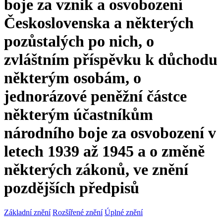
boje za vznik a osvobození
Československa a některých
pozůstalých po nich, o
zvláštním příspěvku k důchodu
některým osobám, o
jednorázové peněžní částce
některým účastníkům
národního boje za osvobození v
letech 1939 až 1945 a o změně
některých zákonů, ve znění
pozdějších předpisů
Základní znění
Rozšířené znění
Úplné znění