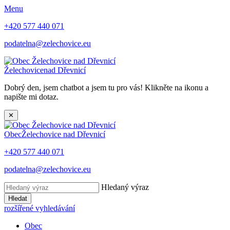
Menu
+420 577 440 071
podatelna@zelechovice.eu
Želechovice
nad Dřevnicí
Dobrý den, jsem chatbot a jsem tu pro vás! Klikněte na ikonu a
napište mi dotaz.
✕
Obec
Želechovice nad Dřevnicí
+420 577 440 071
podatelna@zelechovice.eu
Hledaný výraz
Hledat
rozšířené vyhledávání
Obec