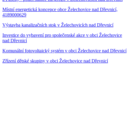
Místní energetická koncepce obce Želechovice nad Dřevnicí,
4189000629
Výstavba kanalizačních stok v Želechovicích nad Dřevnicí
Investice do vybavení pro společenské akce v obci Želechovice
nad Dřevnicí
Komunální fotovoltaický systém v obci Želechovice nad Dřevnicí
Zřízení dětské skupiny v obci Želechovice nad Dřevnicí