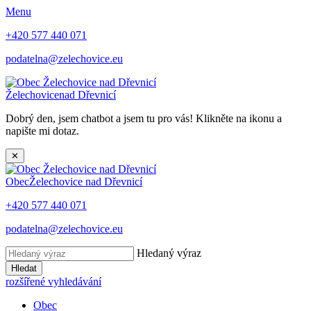
Menu
+420 577 440 071
podatelna@zelechovice.eu
Želechovice
nad Dřevnicí
Dobrý den, jsem chatbot a jsem tu pro vás! Klikněte na ikonu a
napište mi dotaz.
✕
Obec
Želechovice nad Dřevnicí
+420 577 440 071
podatelna@zelechovice.eu
Hledaný výraz
Hledat
rozšířené vyhledávání
Obec