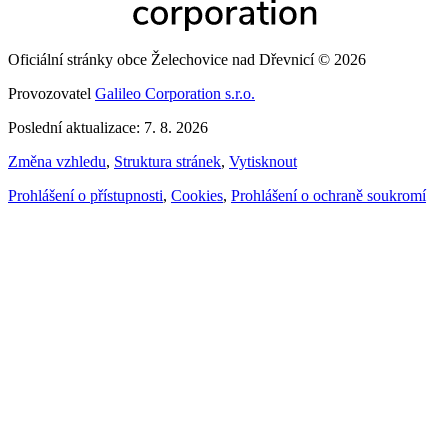
Oficiální stránky obce Želechovice nad Dřevnicí © 2026
Provozovatel
Galileo Corporation s.r.o.
Poslední aktualizace: 7. 8. 2026
Změna vzhledu
,
Struktura stránek
,
Vytisknout
Prohlášení o přístupnosti
,
Cookies
,
Prohlášení o ochraně soukromí