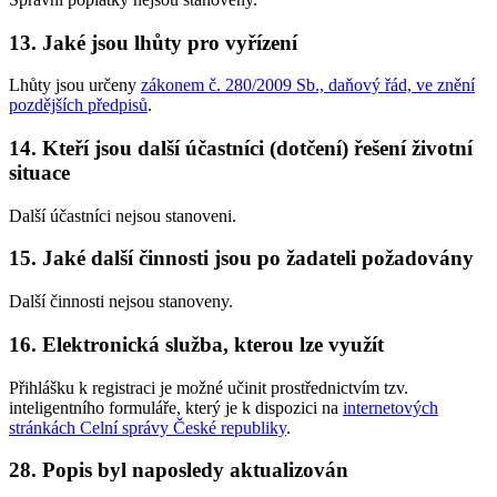
13. Jaké jsou lhůty pro vyřízení
Lhůty jsou určeny
zákonem č. 280/2009 Sb., daňový řád, ve znění
pozdějších předpisů
.
14. Kteří jsou další účastníci (dotčení) řešení životní
situace
Další účastníci nejsou stanoveni.
15. Jaké další činnosti jsou po žadateli požadovány
Další činnosti nejsou stanoveny.
16. Elektronická služba, kterou lze využít
Přihlášku k registraci je možné učinit prostřednictvím tzv.
inteligentního formuláře, který je k dispozici na
internetových
stránkách Celní správy České republiky
.
28. Popis byl naposledy aktualizován