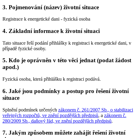
3. Pojmenování (název) životní situace
Registrace k energetické dani - fyzická osoba
4. Základní informace k životní situaci
Tato situace řeší podání přihlášky k registraci k energetické dani, v
případě fyzické osoby.
5. Kdo je oprávněn v této věci jednat (podat žádost
apod.)
Fyzická osoba, která přihlášku k registraci podává.
6. Jaké jsou podmínky a postup pro řešení životní
situace
Splnění podmínek určených
zákonem č. 261/2007 Sb., o stabilizaci
veřejných rozpočtů, ve znění pozdějších předpisů
, a
zákonem č.
280/2009 Sb., daňový řád, ve znění pozdějších předpisů
.
7. Jakým způsobem můžete zahájit řešení životní