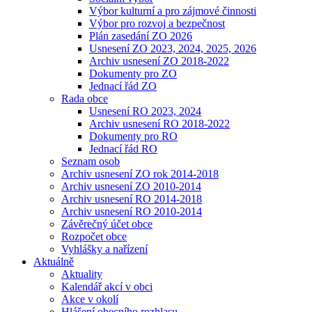
Výbor kulturní a pro zájmové činnosti
Výbor pro rozvoj a bezpečnost
Plán zasedání ZO 2026
Usnesení ZO 2023, 2024, 2025, 2026
Archiv usnesení ZO 2018-2022
Dokumenty pro ZO
Jednací řád ZO
Rada obce
Usnesení RO 2023, 2024
Archiv usnesení RO 2018-2022
Dokumenty pro RO
Jednací řád RO
Seznam osob
Archiv usnesení ZO rok 2014-2018
Archiv usnesení ZO 2010-2014
Archiv usnesení RO 2014-2018
Archiv usnesení RO 2010-2014
Závěrečný účet obce
Rozpočet obce
Vyhlášky a nařízení
Aktuálně
Aktuality
Kalendář akcí v obci
Akce v okolí
Hlášení obecního rozhlasu