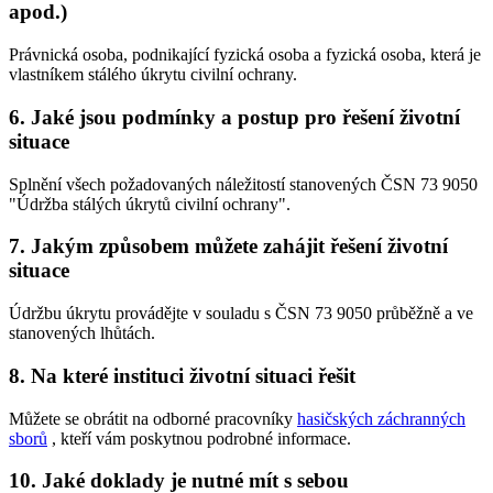
apod.)
Právnická osoba, podnikající fyzická osoba a fyzická osoba, která je
vlastníkem stálého úkrytu civilní ochrany.
6. Jaké jsou podmínky a postup pro řešení životní
situace
Splnění všech požadovaných náležitostí stanovených ČSN 73 9050
"Údržba stálých úkrytů civilní ochrany".
7. Jakým způsobem můžete zahájit řešení životní
situace
Údržbu úkrytu provádějte v souladu s ČSN 73 9050 průběžně a ve
stanovených lhůtách.
8. Na které instituci životní situaci řešit
Můžete se obrátit na odborné pracovníky
hasičských záchranných
sborů
, kteří vám poskytnou podrobné informace.
10. Jaké doklady je nutné mít s sebou