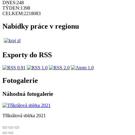
DNES:
248
TÝDEN:
1398
CELKEM:
2218083
Nabídky práce v regionu
Exporty do RSS
Fotogalerie
Náhodná fotogalerie
Tříkrálová sbírka 2021