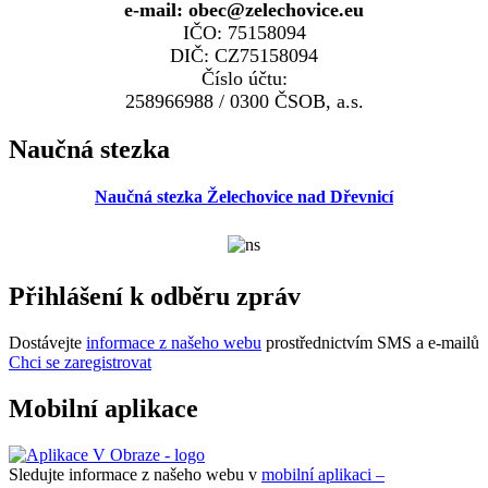
e-mail: obec@zelechovice.eu
IČO: 75158094
DIČ: CZ75158094
Číslo účtu:
258966988 / 0300 ČSOB, a.s.
Naučná stezka
Naučná stezka Želechovice nad Dřevnicí
Přihlášení k odběru zpráv
Dostávejte
informace z našeho webu
prostřednictvím SMS a e-mailů
Chci se zaregistrovat
Mobilní aplikace
Sledujte informace z našeho webu v
mobilní aplikaci –