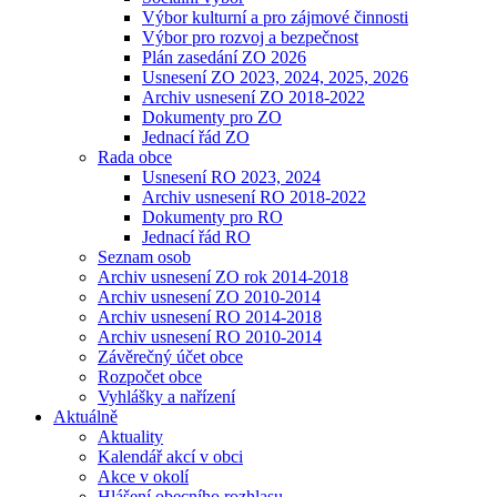
Výbor kulturní a pro zájmové činnosti
Výbor pro rozvoj a bezpečnost
Plán zasedání ZO 2026
Usnesení ZO 2023, 2024, 2025, 2026
Archiv usnesení ZO 2018-2022
Dokumenty pro ZO
Jednací řád ZO
Rada obce
Usnesení RO 2023, 2024
Archiv usnesení RO 2018-2022
Dokumenty pro RO
Jednací řád RO
Seznam osob
Archiv usnesení ZO rok 2014-2018
Archiv usnesení ZO 2010-2014
Archiv usnesení RO 2014-2018
Archiv usnesení RO 2010-2014
Závěrečný účet obce
Rozpočet obce
Vyhlášky a nařízení
Aktuálně
Aktuality
Kalendář akcí v obci
Akce v okolí
Hlášení obecního rozhlasu