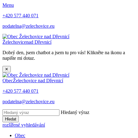
Menu
+420 577 440 071
podatelna@zelechovice.eu
Želechovice
nad Dřevnicí
Dobrý den, jsem chatbot a jsem tu pro vás! Klikněte na ikonu a
napište mi dotaz.
✕
Obec
Želechovice nad Dřevnicí
+420 577 440 071
podatelna@zelechovice.eu
Hledaný výraz
Hledat
rozšířené vyhledávání
Obec